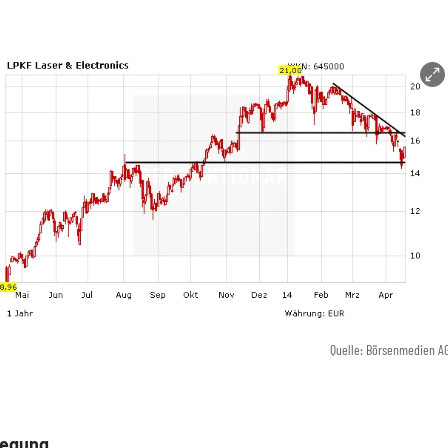
Quelle: Börsenmedien A
egung