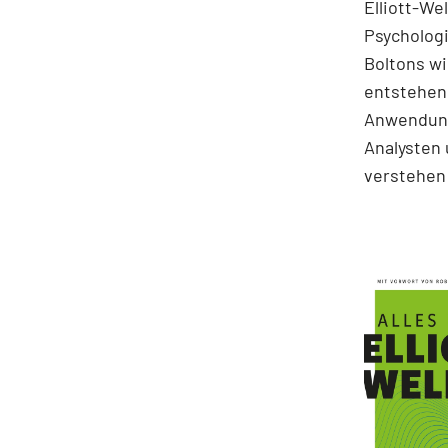
Elliott-We
Psychologi
Boltons wi
entstehen.
Anwendung
Analysten 
verstehen 