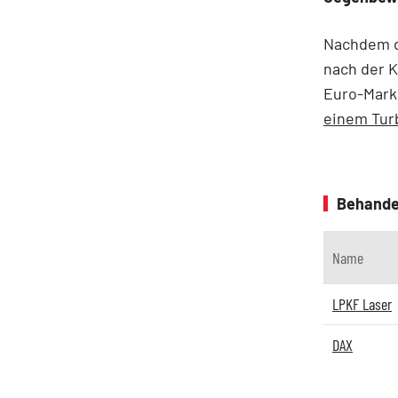
Nachdem di
nach der K
Euro-Mark
einem Turb
Behande
Name
LPKF Laser
DAX