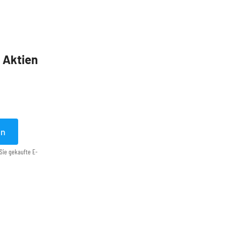
5 Aktien
en
Sie gekaufte E-