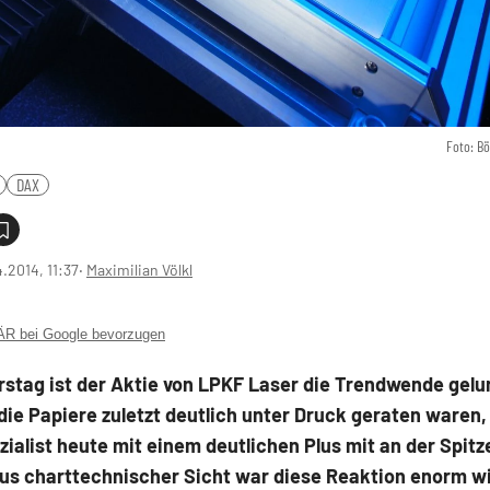
Foto: B
DAX
4.2014, 11:37
‧
Maximilian Völkl
 bei Google bevorzugen
stag ist der Aktie von LPKF Laser die Trendwende gelu
e Papiere zuletzt deutlich unter Druck geraten waren, 
ialist heute mit einem deutlichen Plus mit an der Spitz
us charttechnischer Sicht war diese Reaktion enorm wi