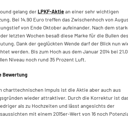
round gelang der
LPKF-Aktie
an einer sehr wichtigen
ung. Bei 14,90 Euro treffen das Zwischenhoch von Augus
ungstief von Ende Oktober aufeinander. Nach dem star
der letzten Wochen besaß diese Marke für die Bullen de
utung. Dank der geglückten Wende darf der Blick nun wi
htet werden. Bis zum Hoch aus dem Januar 2014 bei 21,0
len Niveau noch rund 35 Prozent Luft.
e Bewertung
charttechnischen Impuls ist die Aktie aber auch aus
gründen wieder attraktiver. Durch die Korrektur ist da
iedriger als zu Hochzeiten und lässt angesichts der
aussichten mit einem 2015er-Wert von 16 noch Potenzia