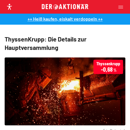
++ Heiß kaufen, eiskalt verdoppeln ++
ThyssenKrupp: Die Details zur
Hauptversammlung
Thyssenkrupp
-0,68
%