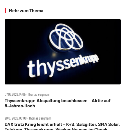
Mehr zum Thema
07.08.2026, 14:05 ‧ Thomas Bergmann
Thyssenkrupp: Abspaltung beschlossen – Aktie auf
8‑Jahres‑Hoch
20.07.2026, 09:00 ‧ Thomas Bergmann
DAX trotz Krieg leicht erholt – K+S, Salzgitter, SMA Solar,
Telekom, Thyssenkrupp, Wacker Neuson im Check