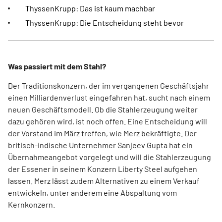
ThyssenKrupp: Das ist kaum machbar
ThyssenKrupp: Die Entscheidung steht bevor
Was passiert mit dem Stahl?
Der Traditionskonzern, der im vergangenen Geschäftsjahr
einen Milliardenverlust eingefahren hat, sucht nach einem
neuen Geschäftsmodell. Ob die Stahlerzeugung weiter
dazu gehören wird, ist noch offen. Eine Entscheidung will
der Vorstand im März treffen, wie Merz bekräftigte. Der
britisch-indische Unternehmer Sanjeev Gupta hat ein
Übernahmeangebot vorgelegt und will die Stahlerzeugung
der Essener in seinem Konzern Liberty Steel aufgehen
lassen. Merz lässt zudem Alternativen zu einem Verkauf
entwickeln, unter anderem eine Abspaltung vom
Kernkonzern.