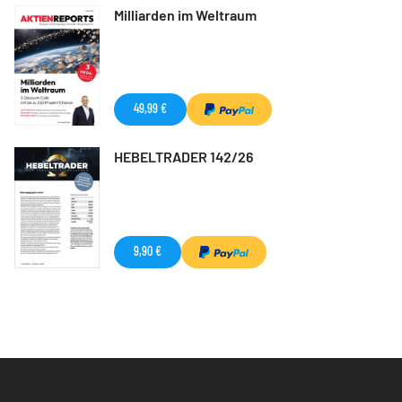
Milliarden im Weltraum
49,99 €
HEBELTRADER 142/26
9,90 €