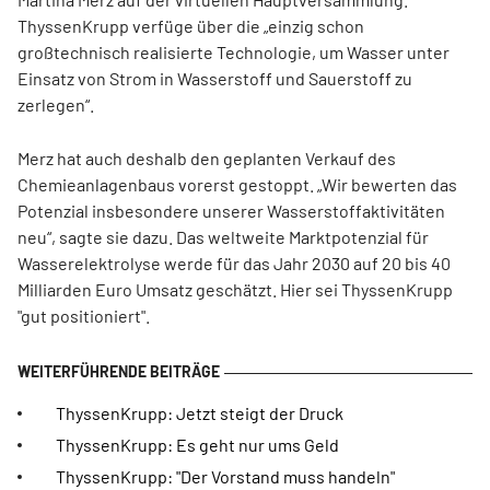
ThyssenKrupp verfüge über die „einzig schon
großtechnisch realisierte Technologie, um Wasser unter
Einsatz von Strom in Wasserstoff und Sauerstoff zu
zerlegen“.
Merz hat auch deshalb den geplanten Verkauf des
Chemieanlagenbaus vorerst gestoppt. „Wir bewerten das
Potenzial insbesondere unserer Wasserstoffaktivitäten
neu“, sagte sie dazu. Das weltweite Marktpotenzial für
Wasserelektrolyse werde für das Jahr 2030 auf 20 bis 40
Milliarden Euro Umsatz geschätzt. Hier sei ThyssenKrupp
"gut positioniert".
ThyssenKrupp: Jetzt steigt der Druck
ThyssenKrupp: Es geht nur ums Geld
ThyssenKrupp: "Der Vorstand muss handeln"