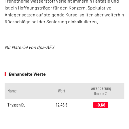
Trendthema Wasserstoff verleiht immerhin Fantasie und
ist ein Hoffnungsträger für den Konzern. Spekulative
Anleger setzen auf steigende Kurse, sollten aber weiterhin
Rückschläge bei der Sanierung einkalkulieren.
Mit Material von dpa-AFX
Behandelte Werte
Veränderung
Name
Wert
Heute in %
ThyssenKr.
12,46
€
-0,68