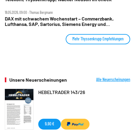
18.05.2026, 09:00 ‧ Thomas Bergmann
DAX mit schwachem Wochenstart – Commerzbank,
Lufthansa, SAP, Sartorius, Siemens Energy und
Thyssenkrupp im Check
Mehr Thyssenkrupp Empfehlungen
Unsere Neuerscheinungen
Alle Neuerscheinungen
HEBELTRADER 143/26
9,90 €