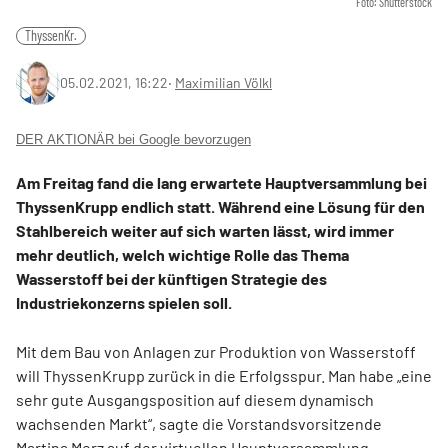
Foto: Shutterstock
ThyssenKr.
05.02.2021, 16:22
‧
Maximilian Völkl
DER AKTIONÄR bei Google bevorzugen
Am Freitag fand die lang erwartete Hauptversammlung bei
ThyssenKrupp endlich statt. Während eine Lösung für den
Stahlbereich weiter auf sich warten lässt, wird immer
mehr deutlich, welch wichtige Rolle das Thema
Wasserstoff bei der künftigen Strategie des
Industriekonzerns spielen soll.
Mit dem Bau von Anlagen zur Produktion von Wasserstoff
will ThyssenKrupp zurück in die Erfolgsspur. Man habe „eine
sehr gute Ausgangsposition auf diesem dynamisch
wachsenden Markt“, sagte die Vorstandsvorsitzende
Martina Merz auf der virtuellen Hauptversammlung.