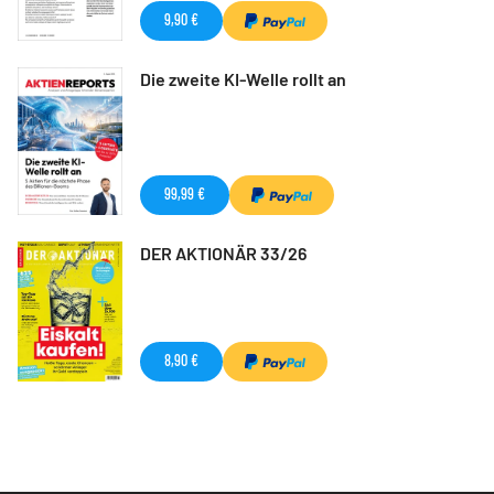
9,90 €
Die zweite KI-Welle rollt an
99,99 €
DER AKTIONÄR 33/26
8,90 €