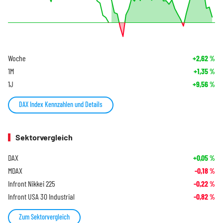
Woche
+2,62
%
1M
+1,35
%
1J
+9,56
%
DAX Index Kennzahlen und Details
Sektorvergleich
DAX
+0,05
%
MDAX
-0,18
%
Infront Nikkei 225
-0,22
%
Infront USA 30 Industrial
-0,82
%
Zum Sektorvergleich