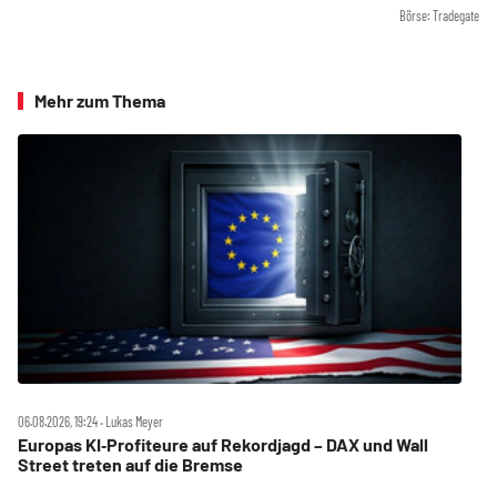
Börse: Tradegate
Mehr zum Thema
06.08.2026, 19:24 ‧ Lukas Meyer
Europas KI‑Profiteure auf Rekordjagd – DAX und Wall
Street treten auf die Bremse