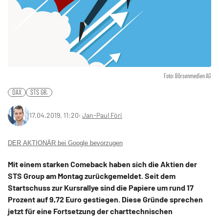
Foto: Börsenmedien AG
DAX
STS GR.
17.04.2019, 11:20
‧
Jan-Paul Fóri
DER AKTIONÄR bei Google bevorzugen
Mit einem starken Comeback haben sich die Aktien der
STS Group am Montag zurückgemeldet. Seit dem
Startschuss zur Kursrallye sind die Papiere um rund 17
Prozent auf 9,72 Euro gestiegen. Diese Gründe sprechen
jetzt für eine Fortsetzung der charttechnischen