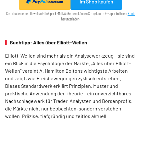
Im Shop kaufen
Sofortkauf
Sie erhalten einen Download-Link per E-Mail. Außerdem können Sie gekaufte E-Paper in Ihrem
Konto
herunterladen.
Buchtipp: Alles über Elliott-Wellen
Elliott-Wellen sind mehr als ein Analysewerkzeug – sie sind
ein Blick in die Psychologie der Märkte. „Alles über Elliott-
Wellen“ vereint A. Hamilton Boltons wichtigste Arbeiten
und zeigt, wie Preisbewegungen zyklisch entstehen.
Dieses Standardwerk erklärt Prinzipien, Muster und
praktische Anwendung der Theorie – ein unverzichtbares
Nachschlagewerk für Trader, Analysten und Börsenprofis,
die Märkte nicht nur beobachten, sondern verstehen
wollen. Präzise, tiefgründig und zeitlos aktuell.