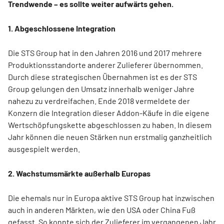
Trendwende – es sollte weiter aufwärts gehen.
1. Abgeschlossene Integration
Die STS Group hat in den Jahren 2016 und 2017 mehrere
Produktionsstandorte anderer Zulieferer übernommen.
Durch diese strategischen Übernahmen ist es der STS
Group gelungen den Umsatz innerhalb weniger Jahre
nahezu zu verdreifachen. Ende 2018 vermeldete der
Konzern die Integration dieser Addon-Käufe in die eigene
Wertschöpfungskette abgeschlossen zu haben. In diesem
Jahr können die neuen Stärken nun erstmalig ganzheitlich
ausgespielt werden.
2. Wachstumsmärkte außerhalb Europas
Die ehemals nur in Europa aktive STS Group hat inzwischen
auch in anderen Märkten, wie den USA oder China Fuß
gefasst. So konnte sich der Zulieferer im vergangenen Jahr