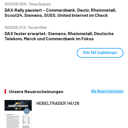
06.08.2026, 09:00 ‧ Thomas Bergmann
DAX‑Rally pausiert – Commerzbank, Deutz, Rheinmetall,
Scout24, Siemens, SUSS, United Internet im Check
06.08.2026, 07:35 ‧ Thorsten Küfner
DAX fester erwartet: Siemens, Rheinmetall, Deutsche
Telekom, Merck und Commerzbank im Fokus
Mehr DAX Empfehlungen
Unsere Neuerscheinungen
Alle Neuerscheinungen
HEBELTRADER 141/26