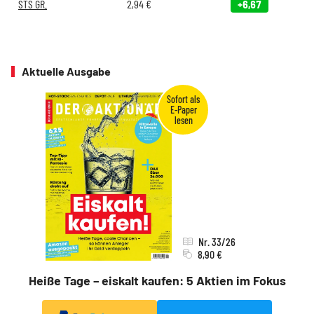
STS GR.
2,94
€
+6,67
Aktuelle Ausgabe
Nr. 33/26
8,90 €
Heiße Tage – eiskalt kaufen: 5 Aktien im Fokus