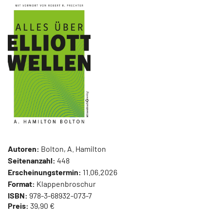
Autoren:
Bolton, A. Hamilton
Seitenanzahl:
448
Erscheinungstermin:
11.06.2026
Format:
Klappenbroschur
ISBN:
978-3-68932-073-7
Preis:
39,90 €