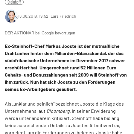
Steinhoff
16.08.2019, 19:52
‧
Lars Friedrich
DER AKTIONÄR bei Google bevorzugen
Ex-Steinhoff-Chef Markus Jooste ist der mutmaßliche
Drahtzieher hinter dem Milliarden-Bilanzskandal, der das
südafrikanische Unternehmen im Dezember 2017 schwer
erschüttert hat. Umgerechnet rund 52 Millionen Euro
Gehalts- und Bonuszahlungen seit 2009 will Steinhoff von
ihm zurück. Nun hat sich Jooste zu den Forderungen
seines Ex-Arbeitgebers geäußert.
Als „unklar und peinlich“ bezeichnet Jooste die Klage des
Unternehmens laut
Bloomberg
. In seiner Erwiderung
werde unter anderem kritisiert, Steinhoff habe bislang
keine ausreichenden Details zu Joostes Arbeitsvertrag
vorgelegt, um die Forderungen zu belegen. Jooste habe