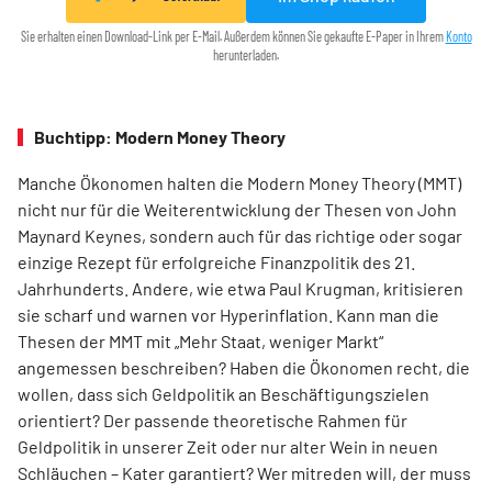
Sie erhalten einen Download-Link per E-Mail. Außerdem können Sie gekaufte E-Paper in Ihrem
Konto
herunterladen.
Buchtipp: Modern Money Theory
Manche Ökonomen halten die Modern Money Theory (MMT)
nicht nur für die Weiterentwicklung der Thesen von John
Maynard Keynes, sondern auch für das richtige oder sogar
einzige Rezept für erfolgreiche Finanzpolitik des 21.
Jahrhunderts. Andere, wie etwa Paul Krugman, kritisieren
sie scharf und warnen vor Hyperinflation. Kann man die
Thesen der MMT mit „Mehr Staat, weniger Markt“
angemessen beschreiben? Haben die Ökonomen recht, die
wollen, dass sich Geldpolitik an Beschäftigungszielen
orientiert? Der passende theoretische Rahmen für
Geldpolitik in unserer Zeit oder nur alter Wein in neuen
Schläuchen – Kater garantiert? Wer mitreden will, der muss