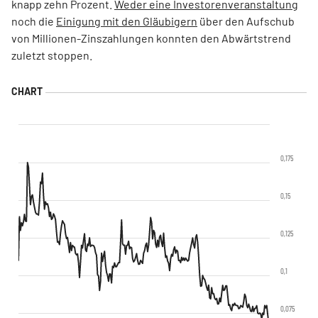
knapp zehn Prozent.
Weder eine Investorenveranstaltung
noch die
Einigung mit den Gläubigern
über den Aufschub
von Millionen-Zinszahlungen konnten den Abwärtstrend
zuletzt stoppen.
0,175
0,15
0,125
0,1
0,075