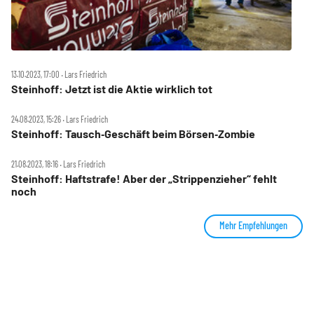
13.10.2023, 17:00 ‧ Lars Friedrich
Steinhoff: Jetzt ist die Aktie wirklich tot
24.08.2023, 15:26 ‧ Lars Friedrich
Steinhoff: Tausch‑Geschäft beim Börsen‑Zombie
21.08.2023, 18:16 ‧ Lars Friedrich
Steinhoff: Haftstrafe! Aber der „Strippenzieher“ fehlt
noch
Mehr Empfehlungen