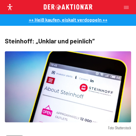
++ Heiß kaufen, eiskalt verdoppeln ++
Steinhoff: „Unklar und peinlich“
Foto: Shutterstock