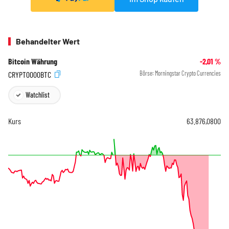
Behandelter Wert
Bitcoin Währung
-2,01
%
CRYPT0000BTC
Börse:
Morningstar Crypto Currencies
Watchlist
Kurs
63.876,0800