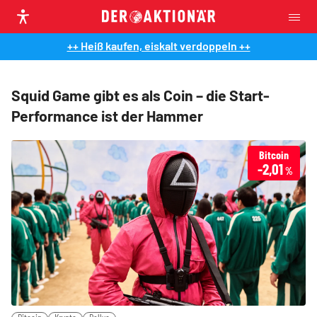
++ Heiß kaufen, eiskalt verdoppeln ++
Squid Game gibt es als Coin – die Start-
Performance ist der Hammer
Bitcoin
-2,01
%