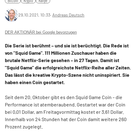
Bitcoin
Krypto
Rallye
29.10.2021, 10:33
‧
Andreas Deutsch
DER AKTIONÄR bei Google bevorzugen
Die Serie ist berühmt – und sie ist berüchtigt. Die Rede ist
von "Squid Game". 111 Millionen Zuschauer haben die
brutale Netflix-Serie gesehen – in 27 Tagen. Damit ist
"Squid Game" die erfolgreichste Netflix-Reihe aller Zeiten.
Das lässt die kreative Krypto-Szene nicht uninspiriert. Sie
haben einen Coin gestartet.
Seit dem 20. Oktober gibt es den Squid Game Coin – die
Performance ist atemberaubend. Gestartet war der Coin
bei 0,01 Dollar, am Freitagvormittag kostet er 3,61 Dollar.
Innerhalb von 24 Stunden hat der Coin damit weitere 260
Prozent zugelegt.