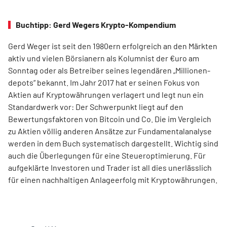
Buchtipp: Gerd Wegers Krypto-Kompendium
Gerd Weger ist seit den 1980ern erfolgreich an den Märkten
aktiv und vielen Börsianern als Kolumnist der €uro am
Sonntag oder als Betreiber seines legendären „Millionen­
depots“ bekannt. Im Jahr 2017 hat er seinen Fokus von
Aktien auf Kryptowährungen verlagert und legt nun ein
Standardwerk vor: Der Schwerpunkt liegt auf den
Bewertungsfaktoren von Bitcoin und Co. Die im Ver­gleich
zu Aktien völlig anderen Ansätze zur Fundamentalanalyse
werden in dem Buch systematisch dargestellt. Wichtig sind
auch die Überlegungen für eine Steueroptimierung. Für
aufgeklärte Investoren und Trader ist all dies unerlässlich
für einen nachhaltigen Anlageerfolg mit Kryptowährungen.