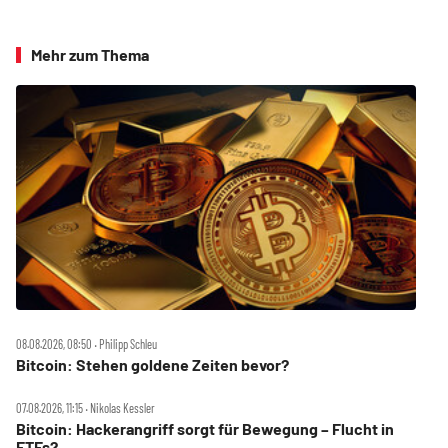
Mehr zum Thema
08.08.2026, 08:50 ‧ Philipp Schleu
Bitcoin: Stehen goldene Zeiten bevor?
07.08.2026, 11:15 ‧ Nikolas Kessler
Bitcoin: Hackerangriff sorgt für Bewegung – Flucht in
ETFs?