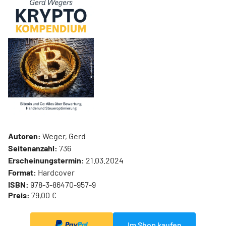
Autoren:
Weger, Gerd
Seitenanzahl:
736
Erscheinungstermin:
21.03.2024
Format:
Hardcover
ISBN:
978-3-86470-957-9
Preis:
79,00 €
Im Shop kaufen