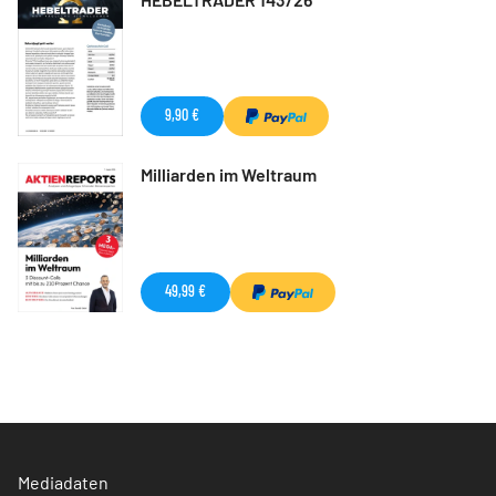
9,90 €
Milliarden im Weltraum
49,99 €
Mediadaten