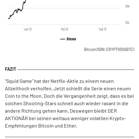
20k
10k
Jan '21
Mai '21
Sep '21
Bitcoin
Bitcoin
(ISIN: CRYPT0000BTC)
"Squid Game" hat der Netflix-Aktie zu einem neuen
Allzeithoch verholfen. Jetzt schießt die Serie einen neuen
Coin to the Moon. Doch die Vergangenheit zeigt, dass es bei
solchen Shooting-Stars schnell auch wieder rasant in die
andere Richtung gehen kann. Deswegen bleibt DER
AKTIONÄR bei seinen weitaus weniger volatilen Krypto-
Empfehlungen Bitcoin und Ether.