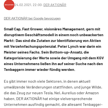
24.02.2021, 22:00
‧
DER AKTIONÄR
DER AKTIONÄR bei Google bevorzugen
Small Cap, Fast Grower, visionäres Management, gern mit
disruptivem Geschäftsmodell in einem noch unbeackerten
Markt: Das sind die Zutaten zur Identifizierung von Aktien
mit Verzehnfachungspotenzial. Peter Lynch war darin ein
Meister seines Fachs. Sein Bottom-up-Ansatz, die
Kategorisierung der Werte sowie der Umgang mit dem KGV
eines Unternehmens ließen ihn auf seiner Suche nach den
Tenbaggern immer wieder fündig werden.
Es gibt immer noch viele Sektoren, in denen aktuell
umwälzende Veränderungen stattfinden, und junge Wilde,
die das Zeug zur neuen Tesla, Nel, Aurelius oder Amazon
haben. DER AKTIONÄR hat einige vielversprechende
Unternehmen ausfindig gemacht, die allesamt Tenbagger-