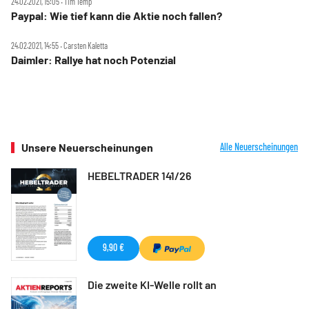
24.02.2021, 15:05 ‧ Tim Temp
Paypal: Wie tief kann die Aktie noch fallen?
24.02.2021, 14:55 ‧ Carsten Kaletta
Daimler: Rallye hat noch Potenzial
Unsere Neuerscheinungen
Alle Neuerscheinungen
HEBELTRADER 141/26
9,90 €
Die zweite KI-Welle rollt an