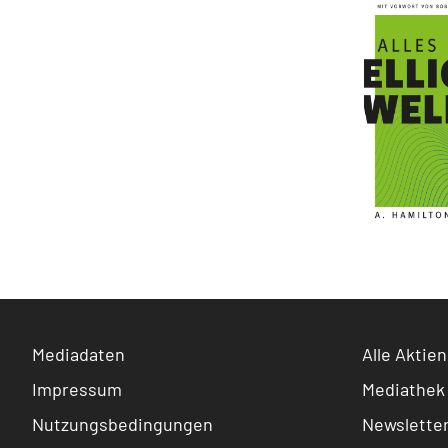
Mediadaten
Alle Aktien
Impressum
Mediathek
Nutzungsbedingungen
Newslette