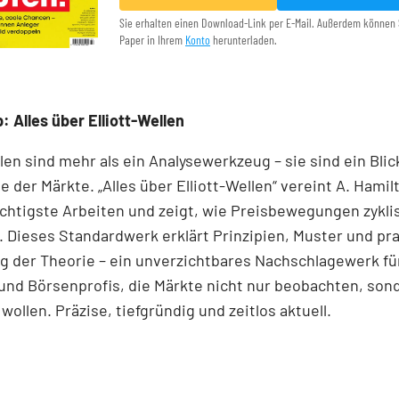
Sie erhalten einen Download-Link per E-Mail. Außerdem können 
Paper in Ihrem
Konto
herunterladen.
: Alles über Elliott-Wellen
llen sind mehr als ein Analysewerkzeug – sie sind ein Blick
e der Märkte. „Alles über Elliott-Wellen“ vereint A. Hamil
chtigste Arbeiten und zeigt, wie Preisbewegungen zykli
 Dieses Standardwerk erklärt Prinzipien, Muster und pr
 der Theorie – ein unverzichtbares Nachschlagewerk für
und Börsenprofis, die Märkte nicht nur beobachten, son
wollen. Präzise, tiefgründig und zeitlos aktuell.