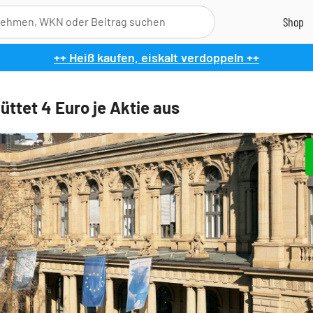
++ Heiß kaufen, eiskalt verdoppeln ++
üttet 4 Euro je Aktie aus