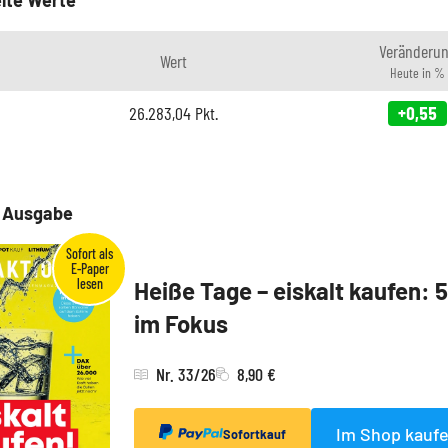
Veränderu
Wert
Heute in %
26.283,04
Pkt.
+0,55
e Ausgabe
Heiße Tage – eiskalt kaufen: 
im Fokus
Nr. 33/26
8,90 €
Im Shop kauf
Sofortkauf