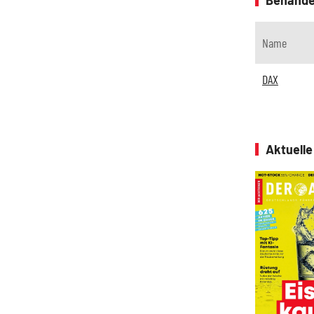
Name
DAX
Aktuell