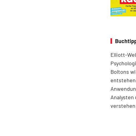
Buchtipp
Elliott-We
Psychologi
Boltons wi
entstehen.
Anwendung
Analysten 
verstehen 