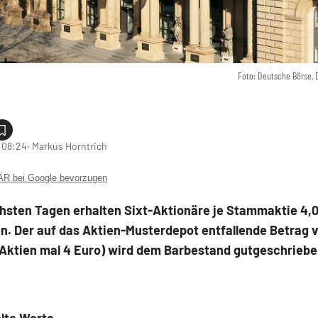
Foto: Deutsche Börse,
 08:24
‧ Markus Horntrich
 bei Google bevorzugen
chsten Tagen erhalten Sixt-Aktionäre je Stammaktie 4,
n. Der auf das Aktien-Musterdepot entfallende Betrag v
 Aktien mal 4 Euro) wird dem Barbestand gutgeschriebe
lte Werte