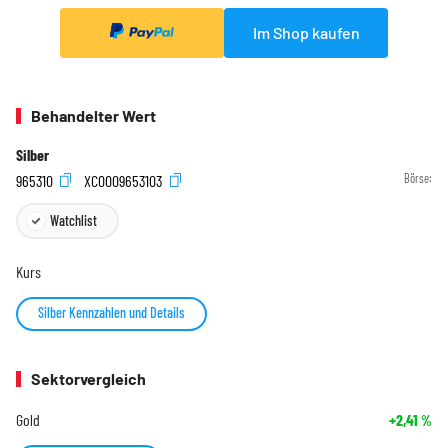
Im Shop kaufen
Behandelter Wert
Silber
965310
XC0009653103
Börse:
Watchlist
Kurs
Silber Kennzahlen und Details
Sektorvergleich
Gold
+2,41
%