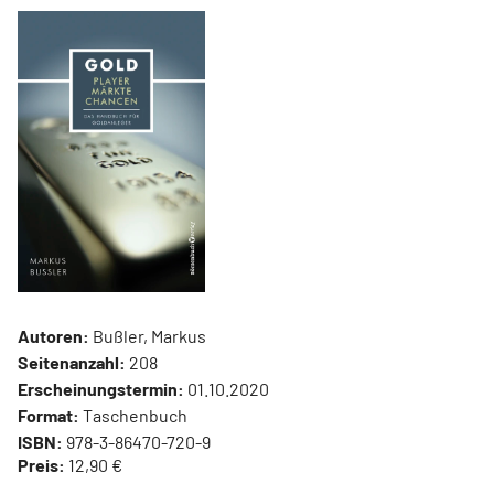
Autoren:
Bußler, Markus
Seitenanzahl:
208
Erscheinungstermin:
01.10.2020
Format:
Taschenbuch
ISBN:
978-3-86470-720-9
Preis:
12,90 €