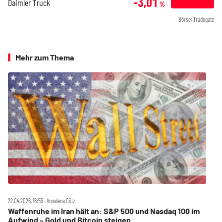
-3,01
Daimler Truck
%
Börse: Tradegate
Mehr zum Thema
22.04.2026, 16:55 ‧ Annalena Götz
Waffenruhe im Iran hält an: S&P 500 und Nasdaq 100 im
Aufwind – Gold und Bitcoin steigen