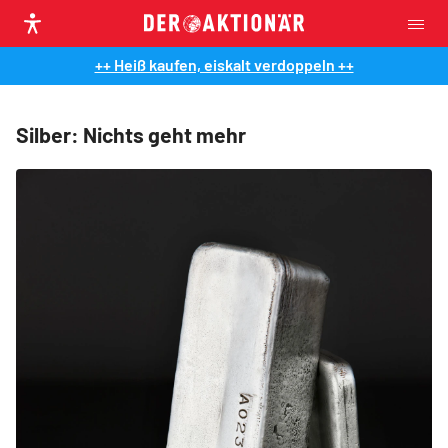
++ Heiß kaufen, eiskalt verdoppeln ++
Silber: Nichts geht mehr