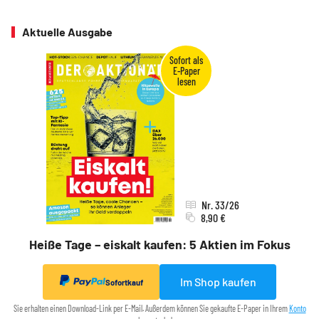
Aktuelle Ausgabe
Nr. 33/26
8,90 €
Heiße Tage – eiskalt kaufen: 5 Aktien im Fokus
Im Shop kaufen
Sofortkauf
Sie erhalten einen Download-Link per E-Mail. Außerdem können Sie gekaufte E-Paper in Ihrem
Konto