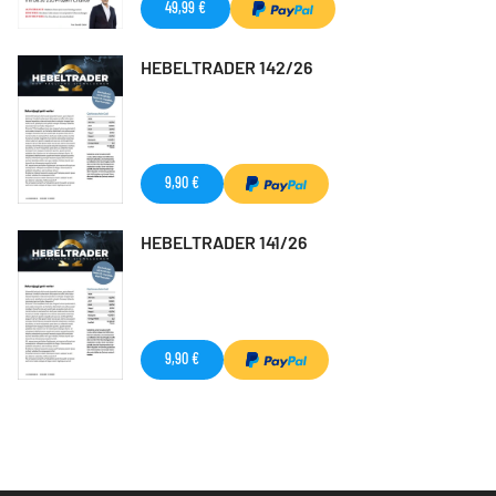
49,99 €
HEBELTRADER 142/26
9,90 €
HEBELTRADER 141/26
9,90 €