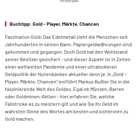
herunterladen.
Buchtipp: Gold - Player, Märkte, Chancen
Faszination Gold: Das Edelmetall zieht die Menschen seit
Jahrhunderten in seinen Bann. Papiergeldwährungen sind
gekommen und gegangen. Doch Gold hat den Wohlstand
seiner Besitzer gesichert – und dieser Aspekt ist in Zeiten
einer weltweiten Pandemie und einer ultra­lockeren
Geldpolitik der Notenbanken aktueller denn je. In „Gold –
Player, Märkte, Chancen“ entführt Markus Bußler Sie in die
faszinierende Welt des Goldes. Egal ob Münzen, Barren
oder Goldminen-Aktien – hier erfahren Sie, welche
Fallstricke es zu ­meistern gilt und wie Sie Ihr Geld im
wahrsten Sinne des Wortes am besten und sichersten zu
Gold machen.