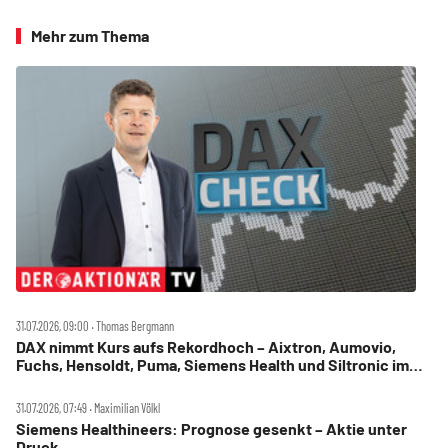
Mehr zum Thema
31.07.2026, 09:00 ‧ Thomas Bergmann
DAX nimmt Kurs aufs Rekordhoch – Aixtron, Aumovio,
Fuchs, Hensoldt, Puma, Siemens Health und Siltronic im
Check
31.07.2026, 07:49 ‧ Maximilian Völkl
Siemens Healthineers: Prognose gesenkt – Aktie unter
Druck