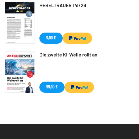
HEBELTRADER 141/26
9,90 €
Die zweite KI-Welle rollt an
99,99 €