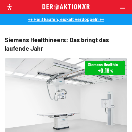
++ Heiß kaufen, eiskalt verdoppeln ++
Siemens Healthineers: Das bringt das
laufende Jahr
Siemens Healthineers
+0,18
%