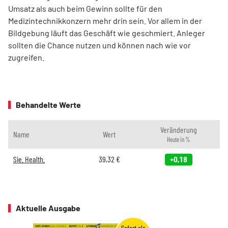
Umsatz als auch beim Gewinn sollte für den
Medizintechnikkonzern mehr drin sein. Vor allem in der
Bildgebung läuft das Geschäft wie geschmiert. Anleger
sollten die Chance nutzen und können nach wie vor
zugreifen.
Behandelte Werte
Veränderung
Name
Wert
Heute in %
Sie. Health.
39,32
€
+0,18
Aktuelle Ausgabe