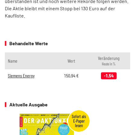
überstanden ist und noch weitere Rekorde folgen werden.
Die Aktie bleibt mit einem Stopp bei 130 Euro auf der
Kaufliste.
Behandelte Werte
Veränderung
Name
Wert
Heute in %
Siemens Energy
150,94
€
-1,54
Aktuelle Ausgabe