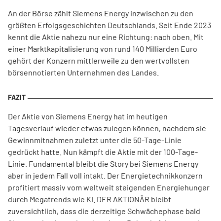
An der Börse zählt Siemens Energy inzwischen zu den
größten Erfolgsgeschichten Deutschlands. Seit Ende 2023
kennt die Aktie nahezu nur eine Richtung: nach oben. Mit
einer Marktkapitalisierung von rund 140 Milliarden Euro
gehört der Konzern mittlerweile zu den wertvollsten
börsennotierten Unternehmen des Landes.
Der Aktie von Siemens Energy hat im heutigen
Tagesverlauf wieder etwas zulegen können, nachdem sie
Gewinnmitnahmen zuletzt unter die 50-Tage-Linie
gedrückt hatte. Nun kämpft die Aktie mit der 100-Tage-
Linie. Fundamental bleibt die Story bei Siemens Energy
aber in jedem Fall voll intakt. Der Energietechnikkonzern
profitiert massiv vom weltweit steigenden Energiehunger
durch Megatrends wie KI. DER AKTIONÄR bleibt
zuversichtlich, dass die derzeitige Schwächephase bald