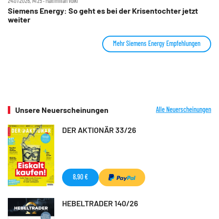
24.07.2026, 14:25 ‧ Maximilian Völkl
Siemens Energy: So geht es bei der Krisentochter jetzt
weiter
Mehr Siemens Energy Empfehlungen
Unsere Neuerscheinungen
Alle Neuerscheinungen
DER AKTIONÄR 33/26
8,90 €
HEBELTRADER 140/26