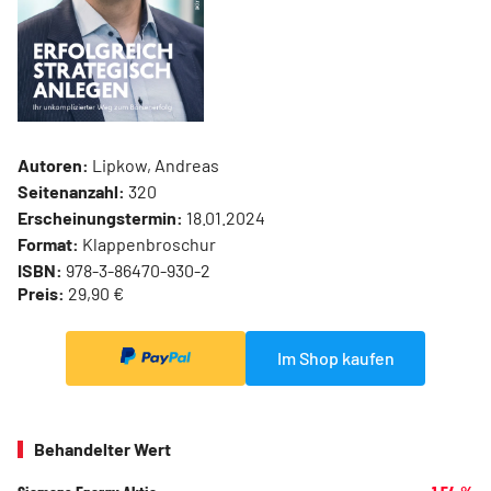
Autoren:
Lipkow, Andreas
Seitenanzahl:
320
Erscheinungstermin:
18.01.2024
Format:
Klappenbroschur
ISBN:
978-3-86470-930-2
Preis:
29,90 €
Im Shop kaufen
Behandelter Wert