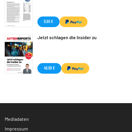
9,90 €
Jetzt schlagen die Insider zu
49,99 €
Mediadaten
Impressum