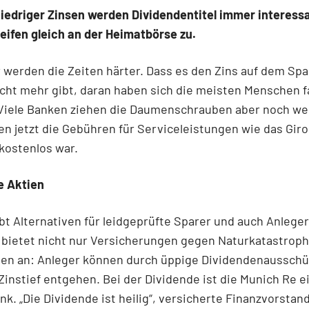
niedriger Zinsen werden Dividendentitel immer interess
eifen gleich an der Heimatbörse zu.
 werden die Zeiten härter. Dass es den Zins auf dem Sp
icht mehr gibt, daran haben sich die meisten Menschen 
Viele Banken ziehen die Daumenschrauben aber noch wei
n jetzt die Gebühren für Serviceleistungen wie das Gir
 kostenlos war.
e Aktien
bt Alternativen für leidgeprüfte Sparer und auch Anleger
 bietet nicht nur Versicherungen gegen Naturkatastrop
en an: Anleger können durch üppige Dividendenaussch
instief entgehen. Bei der Dividende ist die Munich Re e
nk. „Die Dividende ist heilig“, versicherte Finanzvorstan