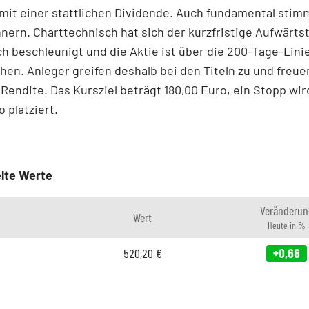
mit einer stattlichen Dividende. Auch fundamental stimm
ern. Charttechnisch hat sich der kurzfristige Aufwärts
ch beschleunigt und die Aktie ist über die 200-Tage-Lini
en. Anleger greifen deshalb bei den Titeln zu und freue
 Rendite. Das Kursziel beträgt 180,00 Euro, ein Stopp wir
 platziert.
lte Werte
Veränderun
Wert
Heute in %
520,20
€
+0,66