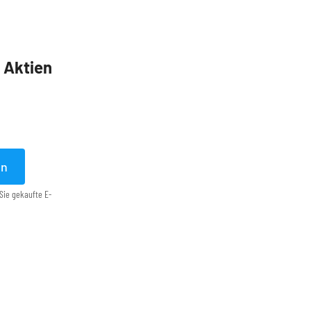
5 Aktien
en
Sie gekaufte E-