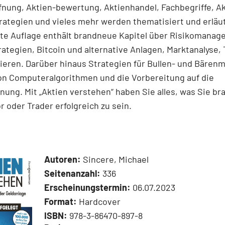
nung, Aktien-­bewertung, Aktienhandel, Fachbegriffe, A
rategien und vieles mehr werden thematisiert und erläut
rte Auflage enthält brandneue Kapitel über Risikomanag
ategien, Bitcoin und alternative Anlagen, Marktanalyse, 
ieren. Darüber hinaus Strategien für Bullen- und Bären
on ­Computeralgorithmen und die Vorbereitung auf die
nung. Mit „Aktien verstehen“ haben Sie alles, was Sie b
or oder Trader erfolgreich zu sein.
Autoren:
Sincere, Michael
Seitenanzahl:
336
Erscheinungstermin:
06.07.2023
Format:
Hardcover
ISBN:
978-3-86470-897-8