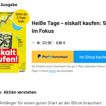
e Ausgabe
Heiße Tage – eiskalt kaufen: 
im Fokus
Nr. 33/26
8,90 €
Im Shop kauf
Sofortkauf
Sie erhalten einen Download-Link per E-Mail. Außerdem können 
Paper in Ihrem
Konto
herunterladen.
: Aktien verstehen
 Anfänger für einen guten Start an der Börse brauchen: