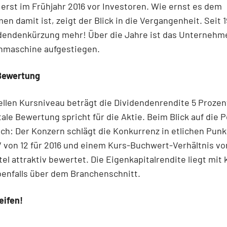
erst im Frühjahr 2016 vor Investoren. Wie ernst es dem
n damit ist, zeigt der Blick in die Vergangenheit. Seit 
idendenkürzung mehr! Über die Jahre ist das Unternehme
nmaschine aufgestiegen.
Bewertung
llen Kursniveau beträgt die Dividendenrendite 5 Prozen
le Bewertung spricht für die Aktie. Beim Blick auf die 
ich: Der Konzern schlägt die Konkurrenz in etlichen Punk
von 12 für 2016 und einem Kurs-Buchwert-Verhältnis von
itel attraktiv bewertet. Die Eigenkapitalrendite liegt mit 
enfalls über dem Branchenschnitt.
eifen!