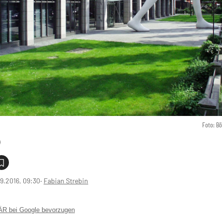
Foto: B
9.2016, 09:30
‧
Fabian Strebin
 bei Google bevorzugen