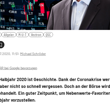
Allgeier
M-U-T
Vectron
QSC
7.2020, 11:51
‧
Michael Schröder
 bei Google bevorzugen
Halbjahr 2020 ist Geschichte. Dank der Coronakrise wer
aber nicht so schnell vergessen. Doch an der Börse wird
handelt. Ein guter Zeitpunkt, um Nebenwerte-Favoriten
bjahr vorzustellen.