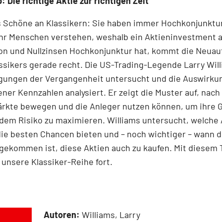
: Die richtige Aktie zur richtigen Zeit
s Schöne an Klassikern: Sie haben immer Hochkonjunktu
r Menschen verstehen, weshalb ein Aktieninvestment 
ion und Nullzinsen Hochkonjunktur hat, kommt die Neuau
ssikers gerade recht. Die US-Trading-Legende Larry Wil
ungen der Vergangenheit untersucht und die Auswirku
ner Kennzahlen analysiert. Er zeigt die Muster auf, nac
Märkte bewegen und die Anleger nutzen können, um ihre
dem Risiko zu maximieren. Williams untersucht, welche 
ie besten Chancen bieten und – noch wichtiger – wann d
gekommen ist, diese Aktien auch zu kaufen. Mit diesem T
 unsere Klassiker-Reihe fort.
Autoren:
Williams, Larry