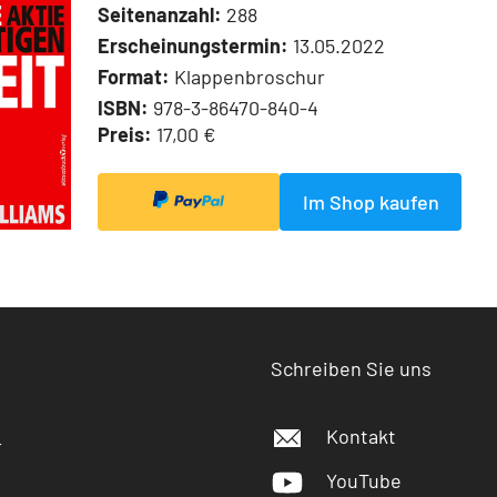
Seitenanzahl:
288
Erscheinungstermin:
13.05.2022
Format:
Klappenbroschur
ISBN:
978-3-86470-840-4
Preis:
17,00 €
Im Shop kaufen
Schreiben Sie uns
Kontakt
r
YouTube