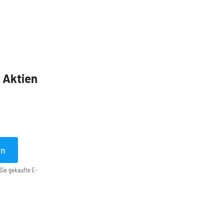
5 Aktien
en
Sie gekaufte E-