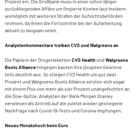
Prozent ein. Die Großbank muss in einer schon länger
zurückliegenden Affäre um fingierte Konten laut Insidern
womöglich mit weiteren Strafen der Aufsichtsbehörden
rechnen, da ihnen die Fortschritte bei der Aufarbeitung
aktuell zu langsam seien.
Analystenkommentare treiben CVS und Walgreens an
Die Papiere der Drogerieketten
CVS Health
und
Walgreens
Boots Alliance
hingegen bauten ihre jüngsten Gewinne
teils deutlich aus. So stiegen CVS Health um gut zwei
Prozent und Walgreens Boots Alliance setzten sich sogar
mit einem Plus von mehr als vier Prozent unangefochten an
die Dow-Spitze. Analysten der Bank Morgan Stanley
verwiesen als Antrieb auf die zuletzt wieder gestiegene
Nachfrage nach Covid-19-Tests und Corona-Impfungen.
Neues Monatshoch beim Euro