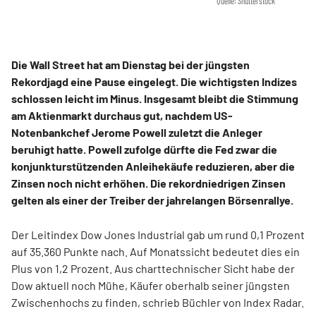
Quelle: Shutterstock
Die Wall Street hat am Dienstag bei der jüngsten
Rekordjagd eine Pause eingelegt. Die wichtigsten Indizes
schlossen leicht im Minus. Insgesamt bleibt die Stimmung
am Aktienmarkt durchaus gut, nachdem US-
Notenbankchef Jerome Powell zuletzt die Anleger
beruhigt hatte. Powell zufolge dürfte die Fed zwar die
konjunkturstützenden Anleihekäufe reduzieren, aber die
Zinsen noch nicht erhöhen. Die rekordniedrigen Zinsen
gelten als einer der Treiber der jahrelangen Börsenrallye.
Der Leitindex Dow Jones Industrial gab um rund 0,1 Prozent
auf 35.360 Punkte nach. Auf Monatssicht bedeutet dies ein
Plus von 1,2 Prozent. Aus charttechnischer Sicht habe der
Dow aktuell noch Mühe, Käufer oberhalb seiner jüngsten
Zwischenhochs zu finden, schrieb Büchler von Index Radar.