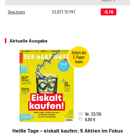
Heute in %
DowJones
53.837,70
PKT
-0,16
Aktuelle Ausgabe
Nr. 33/26
8,90 €
Heiße Tage – eiskalt kaufen: 5 Aktien im Fokus