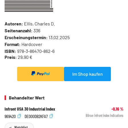
Autoren:
Ellis, Charles D.
Seitenanzahl:
336
Erscheinungstermin:
13.02.2025
Format:
Hardcover
ISBN:
978-3-86470-862-6
Preis:
29,90 €
Im Shop kaufen
Behandelter Wert
Infront USA 30 Industrial Index
-0,16
%
969420
DE000DB2KFA7
Börse:
Infront Index Indications
Watchlist