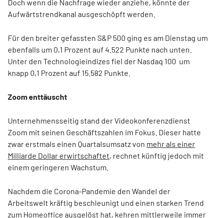
Doch wenn die Nachfrage wieder anziehe, könnte der
Aufwärtstrendkanal ausgeschöpft werden.
Für den breiter gefassten S&P 500 ging es am Dienstag um
ebenfalls um 0,1 Prozent auf 4.522 Punkte nach unten.
Unter den Technologieindizes fiel der Nasdaq 100 um
knapp 0,1 Prozent auf 15.582 Punkte.
Zoom enttäuscht
Unternehmensseitig stand der Videokonferenzdienst
Zoom mit seinen Geschäftszahlen im Fokus. Dieser hatte
zwar erstmals einen Quartalsumsatz von
mehr als einer
Milliarde Dollar erwirtschaftet
, rechnet künftig jedoch mit
einem geringeren Wachstum.
Nachdem die Corona-Pandemie den Wandel der
Arbeitswelt kräftig beschleunigt und einen starken Trend
zum Homeoffice ausgelöst hat, kehren mittlerweile immer