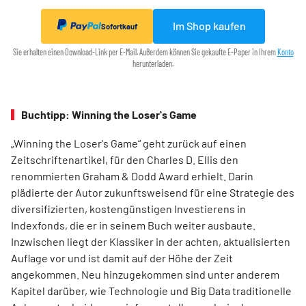
Im Shop kaufen
Sofortkauf
Sie erhalten einen Download-Link per E-Mail. Außerdem können Sie gekaufte E-Paper in Ihrem
Konto
herunterladen.
Buchtipp: Winning the Loser's Game
„Winning the Loser's Game“ geht zurück auf einen
Zeitschriftenartikel, für den Charles D. Ellis den
renommierten Graham & Dodd Award erhielt. Darin
plädierte der Autor zukunftsweisend für eine Strategie des
diversifizierten, kostengünstigen Investierens in
Indexfonds, die er in seinem Buch weiter ausbaute.
Inzwischen liegt der Klassiker in der achten, aktualisierten
Auflage vor und ist damit auf der Höhe der Zeit
angekommen. Neu hinzugekommen sind unter anderem
Kapitel darüber, wie Technologie und Big Data traditionelle