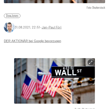
Foto: Shutterstock
DowJones
31.08.2021, 22:51
‧
Jan-Paul Fóri
DER AKTIONÄR bei Google bevorzugen