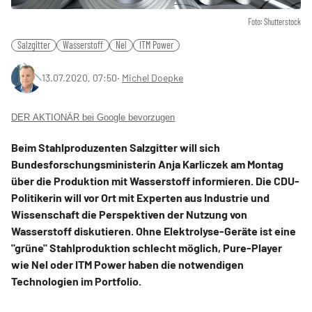
Foto: Shutterstock
Salzgitter
Wasserstoff
Nel
ITM Power
13.07.2020, 07:50
‧
Michel Doepke
DER AKTIONÄR bei Google bevorzugen
Beim Stahlproduzenten Salzgitter will sich
Bundesforschungsministerin Anja Karliczek am Montag
über die Produktion mit Wasserstoff informieren. Die CDU-
Politikerin will vor Ort mit Experten aus Industrie und
Wissenschaft die Perspektiven der Nutzung von
Wasserstoff diskutieren. Ohne Elektrolyse-Geräte ist eine
"grüne" Stahlproduktion schlecht möglich, Pure-Player
wie Nel oder ITM Power haben die notwendigen
Technologien im Portfolio.