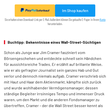
Im Shop kaufen
Sofortkauf
Sie erhalten einen Download-Link per E-Mail. Außerdem können Sie gekaufte E-Paper in Ihrem
Konto
herunterladen.
Buchtipp: Bekenntnisse eines Wall-Street-Süchtigen
Schon als Junge war Jim Cramer fasziniert vom
Börsengeschehen und entdeckte schnell sein Händchen
für aussichtsreiche Trades. Er erzählt auf brillante Weise,
wie er als gefragter Journalist sein ganzes Hab und Gut
verlor und dennoch niemals aufgab. Cramer verschrieb sich
mit Haut und Haar dem Aktienmarkt, kämpfte sich zurück
und wurde wohlhabender Vermögensmanager, dessen
ständige Begleiter irrsinniges Tempo und immenser Druck
waren, um den Markt und die anderen Fondsmanager zu
übertreffen. Cramer – der die Wall Street besser kennt als