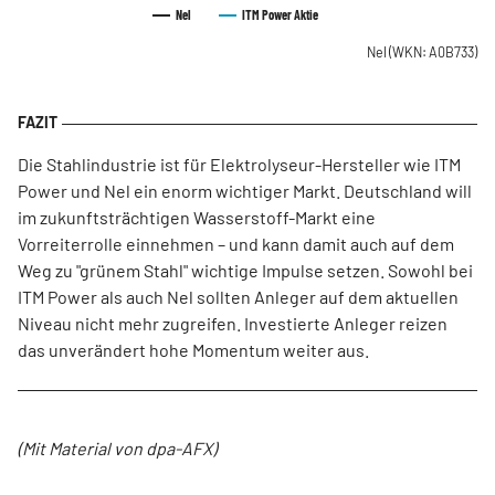
Nel
ITM Power
Aktie
Nel
(WKN: A0B733)
Die Stahlindustrie ist für Elektrolyseur-Hersteller wie ITM
Power und Nel ein enorm wichtiger Markt. Deutschland will
im zukunftsträchtigen Wasserstoff-Markt eine
Vorreiterrolle einnehmen – und kann damit auch auf dem
Weg zu "grünem Stahl" wichtige Impulse setzen. Sowohl bei
ITM Power als auch Nel sollten Anleger auf dem aktuellen
Niveau nicht mehr zugreifen. Investierte Anleger reizen
das unverändert hohe Momentum weiter aus.
(Mit Material von dpa-AFX)