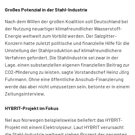
Großes Potenzial in der Stahl-Industrie
Nach dem Willen der großen Koalition soll Deutschland bei
der Nutzung neuartiger klimafreundlicher Wasserstoff-
Energie weltweit zum Vorbild werden. Der Salzgitter-
Konzern hatte zuletzt politische und finanzielle Hilfe für die
Umstellung der Stahlproduktion auf klimafreundlichere
Verfahren gefordert. Die Stahlindustrie sei zwar in der
Lage, einen substanziellen eigenen finanziellen Beitrag zur
CO2-Minderung zu leisten, sagte Vorstandschef Heinz Jörg
Fuhrmann. Ohne eine öffentliche Anschub-Finanzierung
werde das aber nicht umzusetzen sein, betonte er in einem
Zeitungsinterview.
HYBRIT-Projekt im Fokus
Nel aus Norwegen beispielsweise beliefert das HYBRIT-
Projekt mit einem Elektrolyseur. Laut HYBRIT verursacht
die Stahl-Industrie weltweit sieben Prozent der gesamten