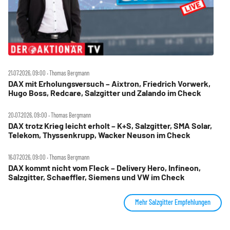
21.07.2026, 09:00 ‧ Thomas Bergmann
DAX mit Erholungsversuch – Aixtron, Friedrich Vorwerk,
Hugo Boss, Redcare, Salzgitter und Zalando im Check
20.07.2026, 09:00 ‧ Thomas Bergmann
DAX trotz Krieg leicht erholt – K+S, Salzgitter, SMA Solar,
Telekom, Thyssenkrupp, Wacker Neuson im Check
16.07.2026, 09:00 ‧ Thomas Bergmann
DAX kommt nicht vom Fleck – Delivery Hero, Infineon,
Salzgitter, Schaeffler, Siemens und VW im Check
Mehr Salzgitter Empfehlungen