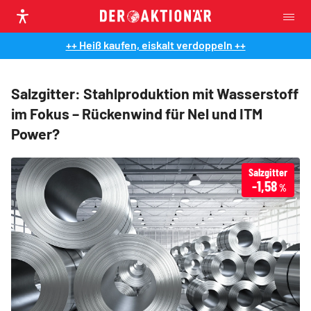
++ Heiß kaufen, eiskalt verdoppeln ++
Salzgitter: Stahlproduktion mit Wasserstoff
im Fokus – Rückenwind für Nel und ITM
Power?
Salzgitter
-1,58
%