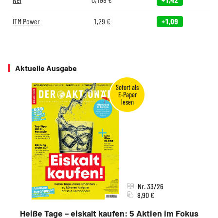
ITM Power
1,29
€
+1,09
Aktuelle Ausgabe
Nr. 33/26
8,90 €
Heiße Tage – eiskalt kaufen: 5 Aktien im Fokus