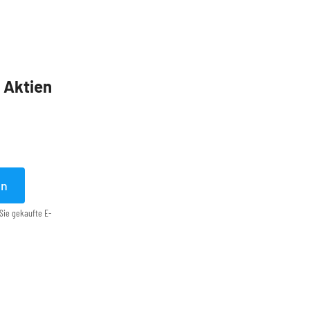
5 Aktien
en
Sie gekaufte E-