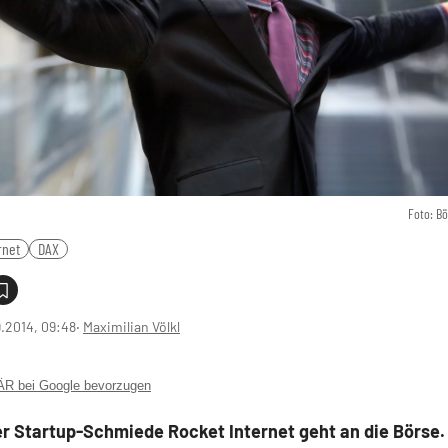
Foto: B
rnet
DAX
9.2014, 09:48
‧
Maximilian Völkl
 bei Google bevorzugen
er Startup-Schmiede Rocket Internet geht an die Börse.