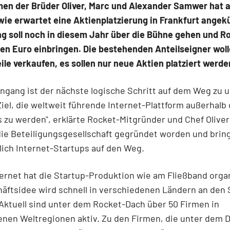
en der Brüder Oliver, Marc und Alexander Samwer hat 
ie erwartet eine Aktienplatzierung in Frankfurt angekü
g soll noch in diesem Jahr über die Bühne gehen und R
nen Euro einbringen. Die bestehenden Anteilseigner wol
ile verkaufen, es sollen nur neue Aktien platziert werde
ngang ist der nächste logische Schritt auf dem Weg zu
Ziel, die weltweit führende Internet-Plattform außerhalb
 zu werden", erklärte Rocket-Mitgründer und Chef Olive
ie Beteiligungsgesellschaft gegründet worden und brin
ich Internet-Startups auf den Weg.
ernet hat die Startup-Produktion wie am Fließband organ
äftsidee wird schnell in verschiedenen Ländern an den 
Aktuell sind unter dem Rocket-Dach über 50 Firmen in
nen Weltregionen aktiv. Zu den Firmen, die unter dem 