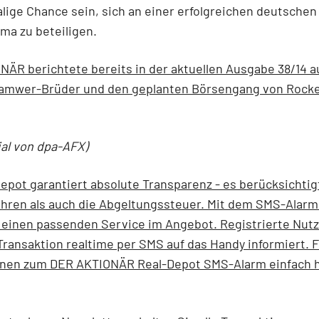
lige Chance sein, sich an einer erfolgreichen deutschen
rma zu beteiligen.
ÄR berichtete bereits in der aktuellen Ausgabe 38/14 a
Samwer-Brüder und den geplanten Börsengang von Rock
ial von dpa-AFX)
epot garantiert absolute Transparenz - es berücksichtig
hren als auch die Abgeltungssteuer. Mit dem SMS-Alarm
einen passenden Service im Angebot. Registrierte Nut
Transaktion realtime per SMS auf das Handy informiert. 
onen zum DER AKTIONÄR Real-Depot SMS-Alarm einfach h