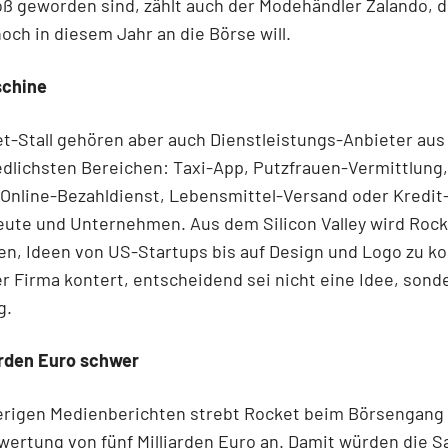
ß geworden sind, zählt auch der Modehändler Zalando, d
noch in diesem Jahr an die Börse will.
schine
-Stall gehören aber auch Dienstleistungs-Anbieter aus
dlichsten Bereichen: Taxi-App, Putzfrauen-Vermittlung,
 Online-Bezahldienst, Lebensmittel-Versand oder Kredit
leute und Unternehmen. Aus dem Silicon Valley wird Rock
n, Ideen von US-Startups bis auf Design und Logo zu ko
er Firma kontert, entscheidend sei nicht eine Idee, sond
g.
arden Euro schwer
erigen Medienberichten strebt Rocket beim Börsengang
ertung von fünf Milliarden Euro an. Damit würden die 