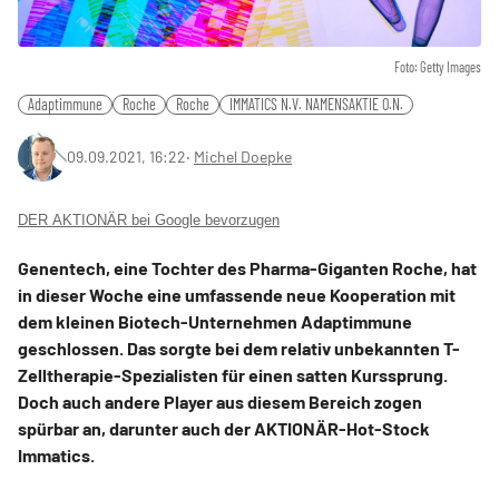
Foto: Getty Images
Adaptimmune
Roche
Roche
IMMATICS N.V. NAMENSAKTIE O.N.
09.09.2021, 16:22
‧
Michel Doepke
DER AKTIONÄR bei Google bevorzugen
Genentech, eine Tochter des Pharma-Giganten Roche, hat
in dieser Woche eine umfassende neue Kooperation mit
dem kleinen Biotech-Unternehmen Adaptimmune
geschlossen. Das sorgte bei dem relativ unbekannten T-
Zelltherapie-Spezialisten für einen satten Kurssprung.
Doch auch andere Player aus diesem Bereich zogen
spürbar an, darunter auch der AKTIONÄR-Hot-Stock
Immatics.