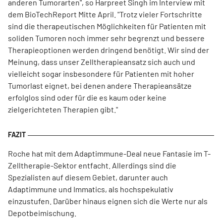
anderen Tumorarten", so Harpreet Singh im Interview mit
dem BioTechReport Mitte April. "Trotz vieler Fortschritte
sind die therapeutischen Möglichkeiten für Patienten mit
soliden Tumoren noch immer sehr begrenzt und bessere
Therapieoptionen werden dringend benötigt. Wir sind der
Meinung, dass unser Zelltherapieansatz sich auch und
vielleicht sogar insbesondere für Patienten mit hoher
Tumorlast eignet, bei denen andere Therapieansätze
erfolglos sind oder für die es kaum oder keine
zielgerichteten Therapien gibt."
Roche hat mit dem Adaptimmune-Deal neue Fantasie im T-
Zelltherapie-Sektor entfacht. Allerdings sind die
Spezialisten auf diesem Gebiet, darunter auch
Adaptimmune und Immatics, als hochspekulativ
einzustufen. Darüber hinaus eignen sich die Werte nur als
Depotbeimischung.