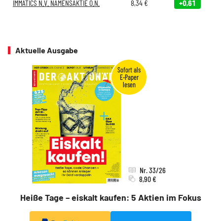
IMMATICS N.V. NAMENSAKTIE O.N.
8,34
€
+0,61
Aktuelle Ausgabe
Nr. 33/26
8,90 €
Heiße Tage – eiskalt kaufen: 5 Aktien im Fokus