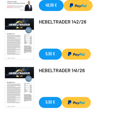
49,99 €
HEBELTRADER 142/26
9,90 €
HEBELTRADER 141/26
9,90 €