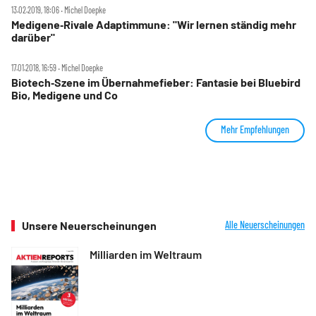
13.02.2019, 18:06 ‧ Michel Doepke
Medigene‑Rivale Adaptimmune: "Wir lernen ständig mehr
darüber"
17.01.2018, 16:59 ‧ Michel Doepke
Biotech‑Szene im Übernahmefieber: Fantasie bei Bluebird
Bio, Medigene und Co
Mehr Empfehlungen
Unsere Neuerscheinungen
Alle Neuerscheinungen
Milliarden im Weltraum