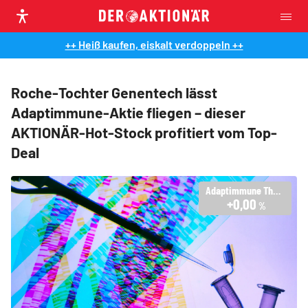
++ Heiß kaufen, eiskalt verdoppeln ++
Roche-Tochter Genentech lässt
Adaptimmune-Aktie fliegen – dieser
AKTIONÄR-Hot-Stock profitiert vom Top-
Deal
Adaptimmune Therapeutics PLC - ADR
+0,00
%