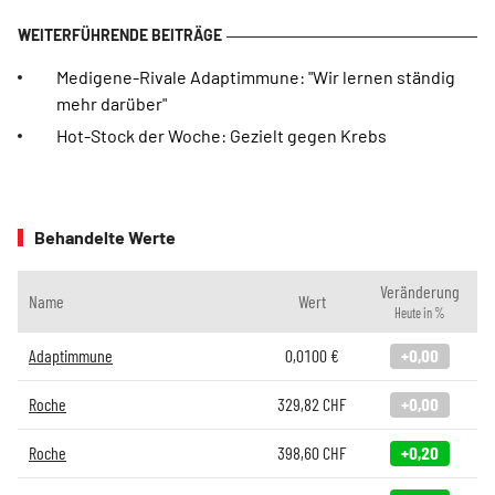
Medigene-Rivale Adaptimmune: "Wir lernen ständig
mehr darüber"
Hot-Stock der Woche: Gezielt gegen Krebs
Behandelte Werte
Veränderung
Name
Wert
Heute in %
Adaptimmune
0,0100
€
+0,00
Roche
329,82
CHF
+0,00
Roche
398,60
CHF
+0,20