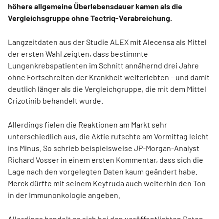
höhere allgemeine Überlebensdauer kamen als die
Vergleichsgruppe ohne Tectriq-Verabreichung.
Langzeitdaten aus der Studie ALEX mit Alecensa als Mittel
der ersten Wahl zeigten, dass bestimmte
Lungenkrebspatienten im Schnitt annähernd drei Jahre
ohne Fortschreiten der Krankheit weiterlebten – und damit
deutlich länger als die Vergleichgruppe, die mit dem Mittel
Crizotinib behandelt wurde.
Allerdings fielen die Reaktionen am Markt sehr
unterschiedlich aus, die Aktie rutschte am Vormittag leicht
ins Minus. So schrieb beispielsweise JP-Morgan-Analyst
Richard Vosser in einem ersten Kommentar, dass sich die
Lage nach den vorgelegten Daten kaum geändert habe.
Merck dürfte mit seinem Keytruda auch weiterhin den Ton
in der Immunonkologie angeben.
Allerdings handelt es sich bei den veröffentlichten Daten