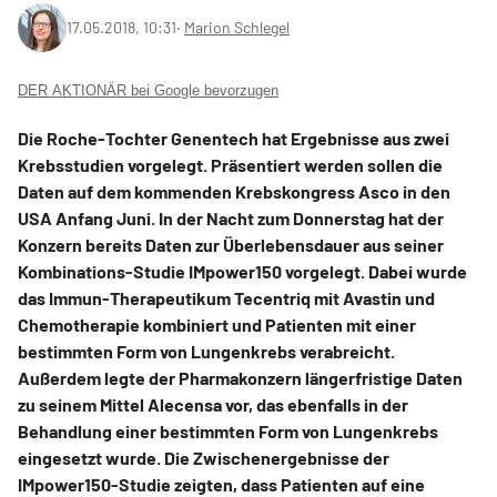
17.05.2018, 10:31
‧
Marion Schlegel
DER AKTIONÄR bei Google bevorzugen
Die Roche-Tochter Genentech hat Ergebnisse aus zwei
Krebsstudien vorgelegt. Präsentiert werden sollen die
Daten auf dem kommenden Krebskongress Asco in den
USA Anfang Juni. In der Nacht zum Donnerstag hat der
Konzern bereits Daten zur Überlebensdauer aus seiner
Kombinations-Studie IMpower150 vorgelegt. Dabei wurde
das Immun-Therapeutikum Tecentriq mit Avastin und
Chemotherapie kombiniert und Patienten mit einer
bestimmten Form von Lungenkrebs verabreicht.
Außerdem legte der Pharmakonzern längerfristige Daten
zu seinem Mittel Alecensa vor, das ebenfalls in der
Behandlung einer bestimmten Form von Lungenkrebs
eingesetzt wurde. Die Zwischenergebnisse der
IMpower150-Studie zeigten, dass Patienten auf eine