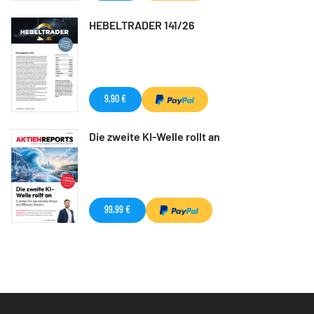
HEBELTRADER 141/26
9,90 €
Die zweite KI-Welle rollt an
99,99 €