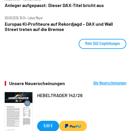
Anleger aufgepasst: Dieser DAX‑Titel bricht aus
06.08.2026, 19:24 ‧ Lukas Meyer
Europas KI‑Profiteure auf Rekordjagd – DAX und Wall
Street treten auf die Bremse
Mehr DAX Empfehlungen
Unsere Neuerscheinungen
Alle Neuerscheinungen
HEBELTRADER 142/26
9,90 €