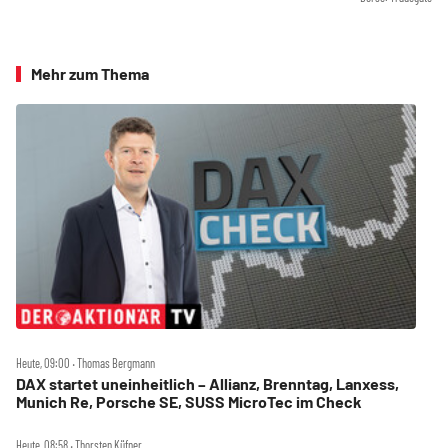
Mehr zum Thema
Heute, 09:00 ‧ Thomas Bergmann
DAX startet uneinheitlich – Allianz, Brenntag, Lanxess,
Munich Re, Porsche SE, SUSS MicroTec im Check
Heute, 08:58 ‧ Thorsten Küfner