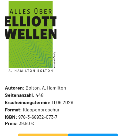
Autoren:
Bolton, A. Hamilton
Seitenanzahl:
448
Erscheinungstermin:
11.06.2026
Format:
Klappenbroschur
ISBN:
978-3-68932-073-7
Preis:
39,90 €