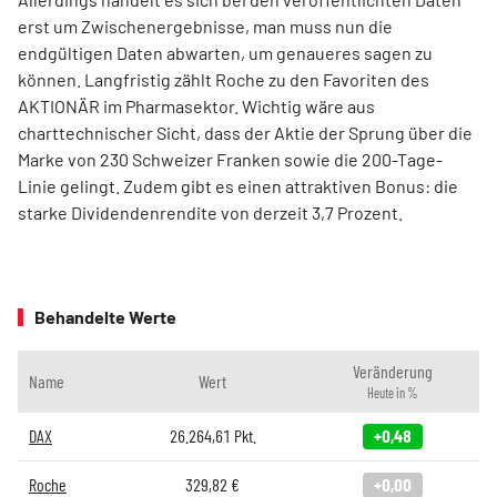
erst um Zwischenergebnisse, man muss nun die
endgültigen Daten abwarten, um genaueres sagen zu
können. Langfristig zählt Roche zu den Favoriten des
AKTIONÄR im Pharmasektor. Wichtig wäre aus
charttechnischer Sicht, dass der Aktie der Sprung über die
Marke von 230 Schweizer Franken sowie die 200-Tage-
Linie gelingt. Zudem gibt es einen attraktiven Bonus: die
starke Dividendenrendite von derzeit 3,7 Prozent.
Behandelte Werte
Veränderung
Name
Wert
Heute in %
DAX
26.264,61
Pkt.
+0,48
Roche
329,82
€
+0,00