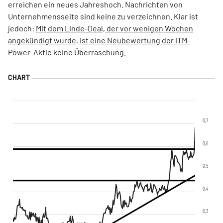
erreichen ein neues Jahreshoch. Nachrichten von
Unternehmensseite sind keine zu verzeichnen. Klar ist
jedoch:
Mit dem Linde-Deal, der vor wenigen Wochen
angekündigt wurde, ist eine Neubewertung der ITM-
Power-Aktie keine Überraschung
.
0,7
0,6
0,5
0,4
0,3