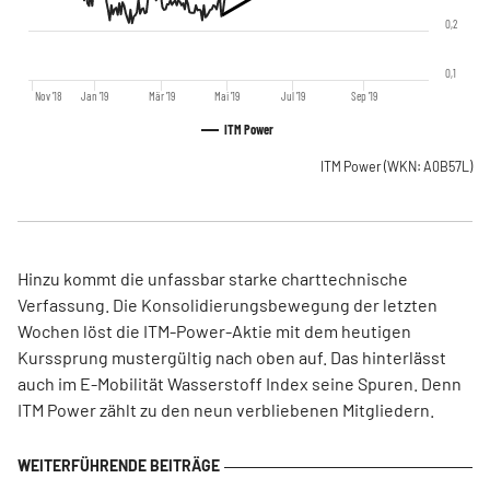
0,2
0,1
Nov '18
Jan '19
Mär '19
Mai '19
Jul '19
Sep '19
ITM Power
ITM Power
(WKN: A0B57L)
Hinzu kommt die unfassbar starke charttechnische
Verfassung. Die Konsolidierungsbewegung der letzten
Wochen löst die ITM-Power-Aktie mit dem heutigen
Kurssprung mustergültig nach oben auf. Das hinterlässt
auch im E-Mobilität Wasserstoff Index seine Spuren. Denn
ITM Power zählt zu den neun verbliebenen Mitgliedern.