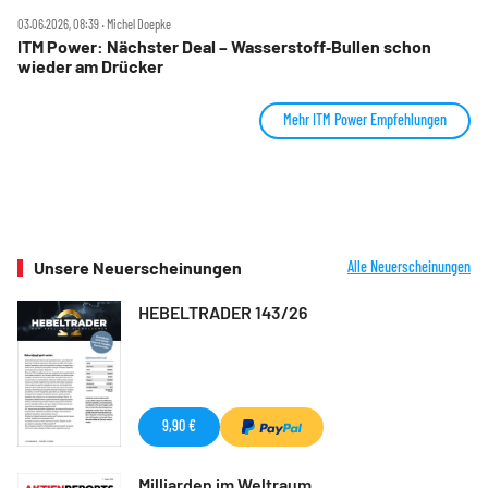
03.06.2026, 08:39 ‧ Michel Doepke
ITM Power: Nächster Deal – Wasserstoff‑Bullen schon
wieder am Drücker
Mehr ITM Power Empfehlungen
Unsere Neuerscheinungen
Alle Neuerscheinungen
HEBELTRADER 143/26
9,90 €
Milliarden im Weltraum