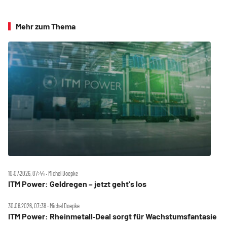
Mehr zum Thema
10.07.2026, 07:44 ‧ Michel Doepke
ITM Power: Geldregen – jetzt geht's los
30.06.2026, 07:38 ‧ Michel Doepke
ITM Power: Rheinmetall‑Deal sorgt für Wachstumsfantasie