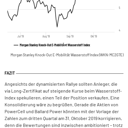
5
4
Jul '19
Aug '19
Sep '19
Okt '19
Morgan Stanley Knock-Out E-MobilitÃ¤t Wasserstoff Index
Morgan Stanley Knock-Out E-Mobilität Wasserstoff Index
(WKN: MC2G7E)
Angesichts der dynamisierten Rallye sollten Anleger, die
via Long-Zertifikat auf steigende Kurse beim Wasserstoff-
Index spekulieren, einen Teil der Position verkaufen. Eine
Konsolidierung wäre zu begrüßen. Gerade die Aktien von
PowerCell und Ballard Power könnten mit der Vorlage der
Zahlen zum dritten Quartal am 31. Oktober 2019 korrigieren,
denn die Bewertungen sind inzwischen ambitioniert – trotz