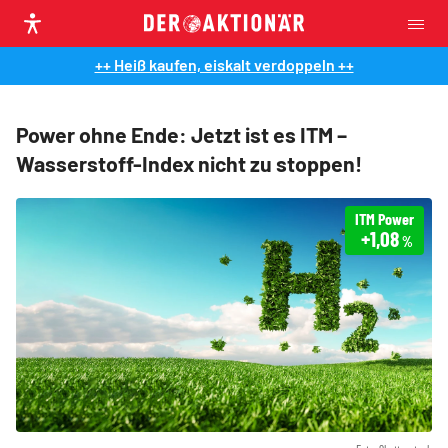
++ Heiß kaufen, eiskalt verdoppeln ++
Power ohne Ende: Jetzt ist es ITM –
Wasserstoff-Index nicht zu stoppen!
ITM Power
+1,08
%