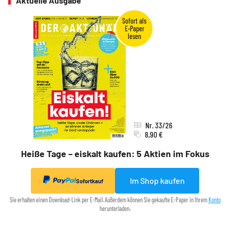
Aktuelle Ausgabe
Nr. 33/26
8,90 €
Heiße Tage – eiskalt kaufen: 5 Aktien im Fokus
Im Shop kaufen
Sofortkauf
Sie erhalten einen Download-Link per E-Mail. Außerdem können Sie gekaufte E-Paper in Ihrem
Konto
herunterladen.