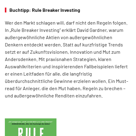
Buchtipp: Rule Breaker Investing
Wer den Markt schlagen will, darf nicht den Regeln folgen.
In „Rule Breaker Investing“ erklärt David Gardner, warum
außergewöhnliche Aktien von außer­gewöhnlichen
Denkern entdeckt werden. Statt auf kurzfristige Trends
setzt er auf Zukunftsvisionen, Innovation und Mut zum
Andersdenken. Mit praxisnahen Strategien, klaren
Auswahlkriterien und inspirierenden Fallbeispielen liefert
er einen Leit­faden für alle, die langfristig
überdurchschnittliche Gewinne erzielen wollen. Ein Must-
read für Anleger, die den Mut haben, Regeln zu brechen –
und außergewöhnliche Renditen einzufahren.