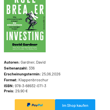
Autoren:
Gardner, David
Seitenanzahl:
336
Erscheinungstermin:
25.06.2026
Format:
Klappenbroschur
ISBN:
978-3-68932-071-3
Preis:
29,90 €
Im Shop kaufen