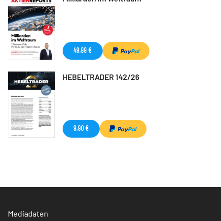
49,99 €
HEBELTRADER 142/26
9,90 €
Mediadaten