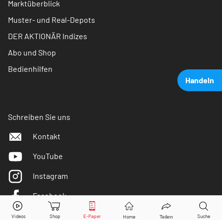
Marktüberblick
Muster- und Real-Depots
DER AKTIONÄR Indizes
Abo und Shop
Bedienhilfen
Handeln
Schreiben Sie uns
Kontakt
YouTube
Instagram
Facebook
ITM Power
Aktie jetzt handeln?
Twitter