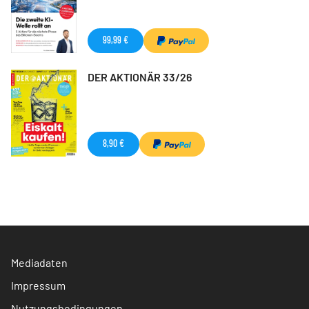
99,99 €
DER AKTIONÄR 33/26
8,90 €
Mediadaten
Impressum
Nutzungsbedingungen