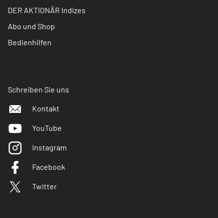
DER AKTIONÄR Indizes
Abo und Shop
Bedienhilfen
Schreiben Sie uns
Kontakt
YouTube
Instagram
Facebook
Twitter