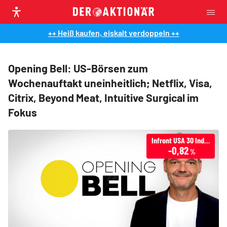
++ Heiß kaufen, eiskalt verdoppeln ++
Opening Bell: US-Börsen zum
Wochenauftakt uneinheitlich; Netflix, Visa,
Citrix, Beyond Meat, Intuitive Surgical im
Fokus
Infront USA 30 Industrial
-0,82
%