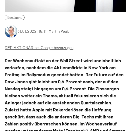
DowJones
31.01.2022, 15:11
‧
Martin Weiß
DER AKTIONÄR bei Google bevorzugen
Der Wochenauftakt an der Wall Street wird uneinheitlich
verlaufen, nachdem die Aktienmärkte in New York am
Freitag im Rallymodus geendet hatten. Der Future auf den
Dow Jones gibt leicht um 0,4 Prozent nach, der auf den
Nasdaq steigt hingegen um 0,4 Prozent. Die Zinssorgen
bleiben weiter ein Thema, aktuell fokussieren sich die
Anleger jedoch auf die anstehenden Quartalszahlen.
Zuletzt hatte Apple mit Rekorderlösen die Hoffnung
geschürt, dass auch die anderen Big-Techs mit ihren
Zahlen positiv überraschen können. Im Wochenverlauf
werden unter anderem Meta (Facebook), AMD und Amazon