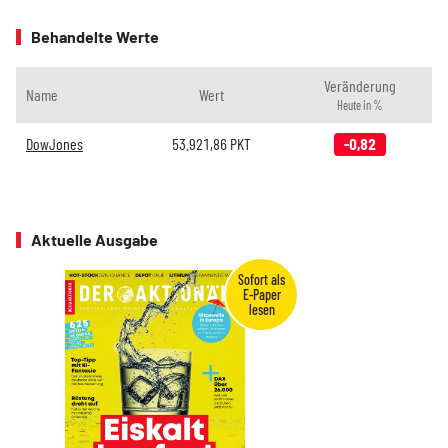
Behandelte Werte
Veränderung
Name
Wert
Heute in %
DowJones
53.921,86
PKT
-0,82
Aktuelle Ausgabe