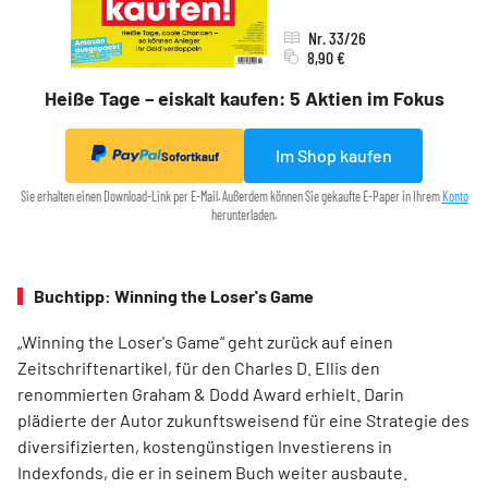
Nr. 33/26
8,90 €
Heiße Tage – eiskalt kaufen: 5 Aktien im Fokus
Im Shop kaufen
Sofortkauf
Sie erhalten einen Download-Link per E-Mail. Außerdem können Sie gekaufte E-Paper in Ihrem
Konto
herunterladen.
Buchtipp: Winning the Loser's Game
„Winning the Loser's Game“ geht zurück auf einen
Zeitschriftenartikel, für den Charles D. Ellis den
renommierten Graham & Dodd Award erhielt. Darin
plädierte der Autor zukunftsweisend für eine Strategie des
diversifizierten, kostengünstigen Investierens in
Indexfonds, die er in seinem Buch weiter ausbaute.