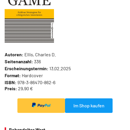
Autoren:
Ellis, Charles D.
Seitenanzahl:
336
Erscheinungstermin:
13.02.2025
Format:
Hardcover
ISBN:
978-3-86470-862-6
Preis:
29,90 €
Im Shop kaufen
Behandelter Wert