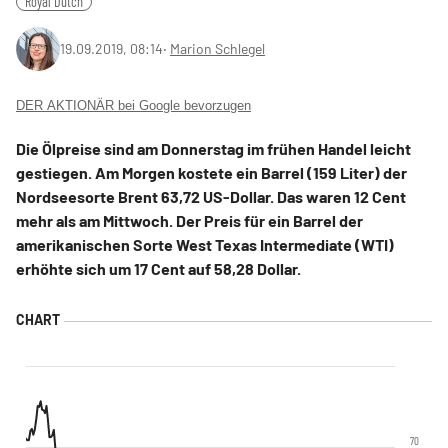
Royal Dutch
19.09.2019, 08:14
‧
Marion Schlegel
DER AKTIONÄR bei Google bevorzugen
Die Ölpreise sind am Donnerstag im frühen Handel leicht
gestiegen. Am Morgen kostete ein Barrel (159 Liter) der
Nordseesorte Brent 63,72 US-Dollar. Das waren 12 Cent
mehr als am Mittwoch. Der Preis für ein Barrel der
amerikanischen Sorte West Texas Intermediate (WTI)
erhöhte sich um 17 Cent auf 58,28 Dollar.
70