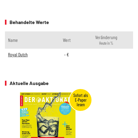
Behandelte Werte
Veränderung
Name
Wert
Heute in %
Royal Dutch
-
€
Aktuelle Ausgabe