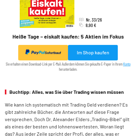
Nr. 33/26
8,90 €
Heiße Tage – eiskalt kaufen: 5 Aktien im Fokus
Im Shop kaufen
Sofortkauf
Sie erhalten einen Download-Link per E-Mail. Außerdem können Sie gekaufte E-Paper in Ihrem
Konto
herunterladen.
Buchtipp: Alles, was Sie über Trading wissen müssen
Wie kann ich systematisch mit Trading Geld verdienen? Es
gibt zahlreiche Bücher, die Antworten auf diese Frage
versprechen. Doch Dr. Alexander Elders „Trading-Bibel“ gilt
als eines der besten und lohnenswertesten. Woran liegt
das? Aus jeder Zeile spricht der Profi, der alles, was er