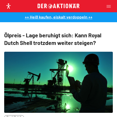
++ Heiß kaufen, eiskalt verdoppeln ++
Ölpreis - Lage beruhigt sich: Kann Royal
Dutch Shell trotzdem weiter steigen?