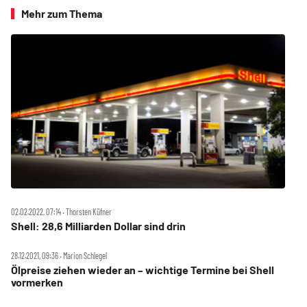
Mehr zum Thema
02.02.2022, 07:14 ‧ Thorsten Küfner
Shell: 28,6 Milliarden Dollar sind drin
28.12.2021, 09:36 ‧ Marion Schlegel
Ölpreise ziehen wieder an – wichtige Termine bei Shell
vormerken