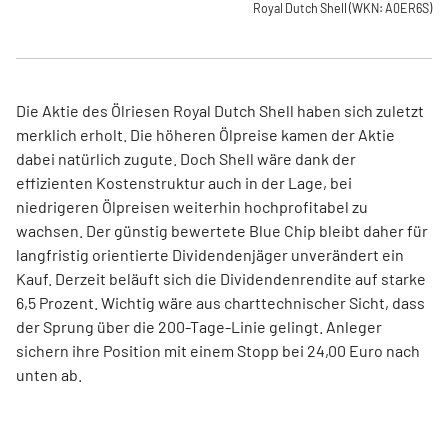
Royal Dutch Shell
(WKN: A0ER6S)
Die Aktie des Ölriesen Royal Dutch Shell haben sich zuletzt
merklich erholt. Die höheren Ölpreise kamen der Aktie
dabei natürlich zugute. Doch Shell wäre dank der
effizienten Kostenstruktur auch in der Lage, bei
niedrigeren Ölpreisen weiterhin hochprofitabel zu
wachsen. Der günstig bewertete Blue Chip bleibt daher für
langfristig orientierte Dividendenjäger unverändert ein
Kauf. Derzeit beläuft sich die Dividendenrendite auf starke
6,5 Prozent. Wichtig wäre aus charttechnischer Sicht, dass
der Sprung über die 200-Tage-Linie gelingt. Anleger
sichern ihre Position mit einem Stopp bei 24,00 Euro nach
unten ab.