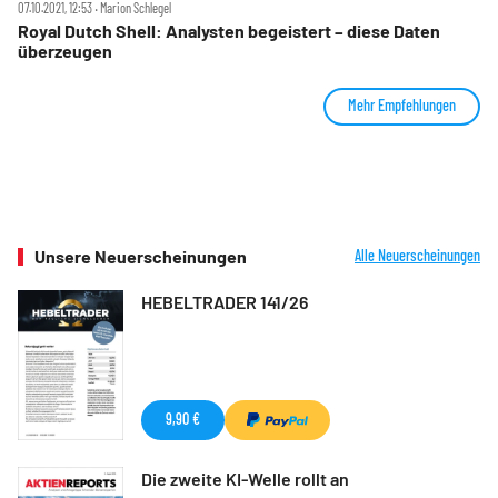
07.10.2021, 12:53 ‧ Marion Schlegel
Royal Dutch Shell: Analysten begeistert – diese Daten
überzeugen
Mehr Empfehlungen
Unsere Neuerscheinungen
Alle Neuerscheinungen
HEBELTRADER 141/26
9,90 €
Die zweite KI-Welle rollt an