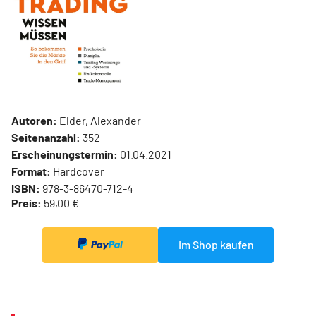
Autoren:
Elder, Alexander
Seitenanzahl:
352
Erscheinungstermin:
01.04.2021
Format:
Hardcover
ISBN:
978-3-86470-712-4
Preis:
59,00 €
Im Shop kaufen