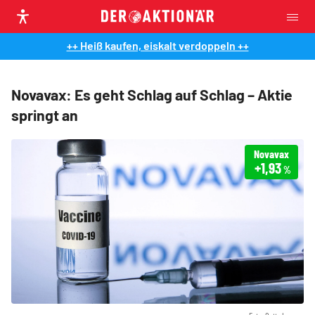
++ Heiß kaufen, eiskalt verdoppeln ++
Novavax: Es geht Schlag auf Schlag – Aktie
springt an
Novavax
+1,93
%