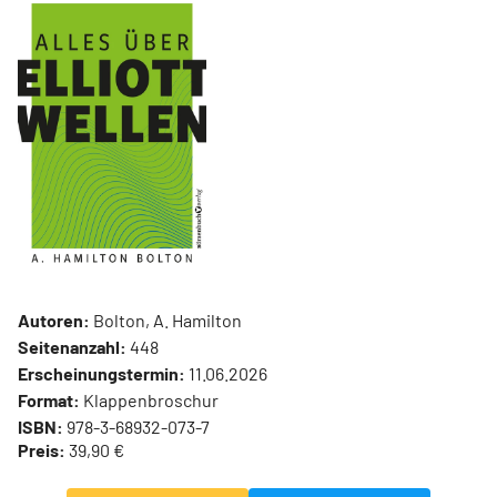
Autoren:
Bolton, A. Hamilton
Seitenanzahl:
448
Erscheinungstermin:
11.06.2026
Format:
Klappenbroschur
ISBN:
978-3-68932-073-7
Preis:
39,90 €