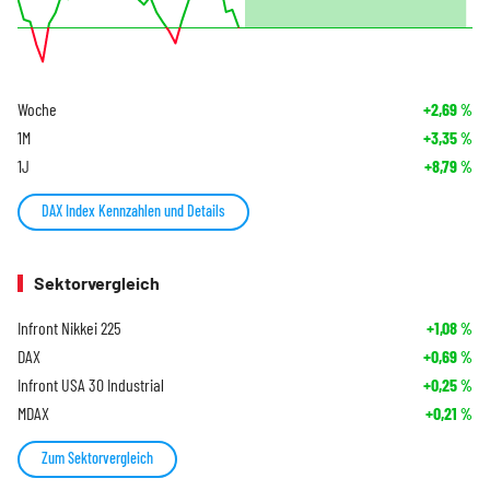
Woche
+2,69
%
1M
+3,35
%
1J
+8,79
%
DAX Index Kennzahlen und Details
Sektorvergleich
Infront Nikkei 225
+1,08
%
DAX
+0,69
%
Infront USA 30 Industrial
+0,25
%
MDAX
+0,21
%
Zum Sektorvergleich