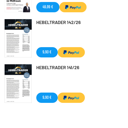
49,99 €
HEBELTRADER 142/26
9,90 €
HEBELTRADER 141/26
9,90 €