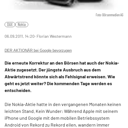
Foto: Börsenmedien AG
DAX
Nokia
06.09.2011, 14:20
‧ Florian Westermann
DER AKTIONÄR bei Google bevorzugen
Die erneute Korrektur an den Börsen hat auch der Nokia-
Aktie zugesetzt. Der jüngste Ausbruch aus dem
Abwärtstrend könnte sich als Fehlsignal erweisen. Wie
geht es jetzt weiter? Die kommenden Tage werden es
entscheiden.
Die Nokia-Aktie hatte in den vergangenen Monaten keinen
leichten Stand. Kein Wunder: Während Apple mit seinem
iPhone und Google mit dem mobilen Betriebssystem
Android von Rekord zu Rekord eilen, wandern immer