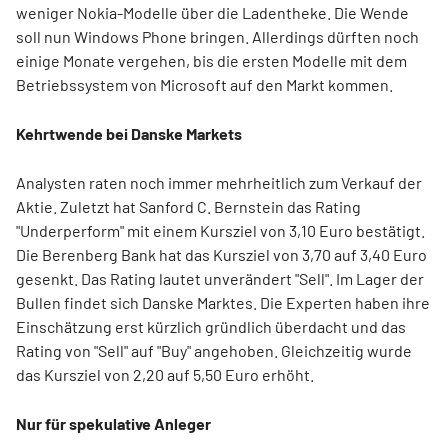
weniger Nokia-Modelle über die Ladentheke. Die Wende
soll nun Windows Phone bringen. Allerdings dürften noch
einige Monate vergehen, bis die ersten Modelle mit dem
Betriebssystem von Microsoft auf den Markt kommen.
Kehrtwende bei Danske Markets
Analysten raten noch immer mehrheitlich zum Verkauf der
Aktie. Zuletzt hat Sanford C. Bernstein das Rating
"Underperform" mit einem Kursziel von 3,10 Euro bestätigt.
Die Berenberg Bank hat das Kursziel von 3,70 auf 3,40 Euro
gesenkt. Das Rating lautet unverändert "Sell". Im Lager der
Bullen findet sich Danske Marktes. Die Experten haben ihre
Einschätzung erst kürzlich gründlich überdacht und das
Rating von "Sell" auf "Buy" angehoben. Gleichzeitig wurde
das Kursziel von 2,20 auf 5,50 Euro erhöht.
Nur für spekulative Anleger