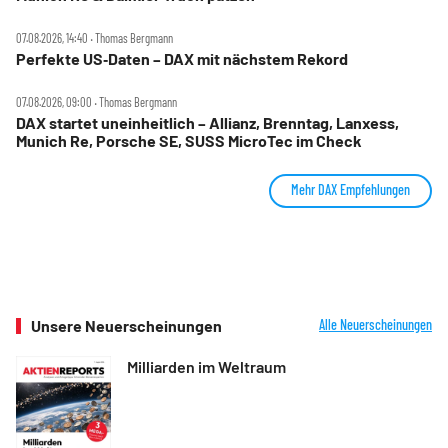
07.08.2026, 14:40 ‧ Thomas Bergmann
Perfekte US‑Daten – DAX mit nächstem Rekord
07.08.2026, 09:00 ‧ Thomas Bergmann
DAX startet uneinheitlich – Allianz, Brenntag, Lanxess,
Munich Re, Porsche SE, SUSS MicroTec im Check
Mehr DAX Empfehlungen
Unsere Neuerscheinungen
Alle Neuerscheinungen
Milliarden im Weltraum