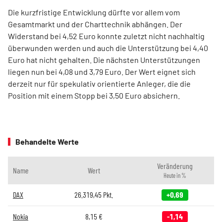
Die kurzfristige Entwicklung dürfte vor allem vom
Gesamtmarkt und der Charttechnik abhängen. Der
Widerstand bei 4,52 Euro konnte zuletzt nicht nachhaltig
überwunden werden und auch die Unterstützung bei 4,40
Euro hat nicht gehalten. Die nächsten Unterstützungen
liegen nun bei 4,08 und 3,79 Euro. Der Wert eignet sich
derzeit nur für spekulativ orientierte Anleger, die die
Position mit einem Stopp bei 3,50 Euro absichern.
Behandelte Werte
Veränderung
Name
Wert
Heute in %
DAX
26.319,45
Pkt.
+0,69
Nokia
8,15
€
-1,14