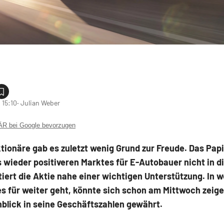
 15:10
‧ Julian Weber
 bei Google bevorzugen
tionäre gab es zuletzt wenig Grund zur Freude. Das Pap
s wieder positiveren Marktes für E-Autobauer nicht in d
tiert die Aktie nahe einer wichtigen Unterstützung. In 
s für weiter geht, könnte sich schon am Mittwoch zeig
nblick in seine Geschäftszahlen gewährt.