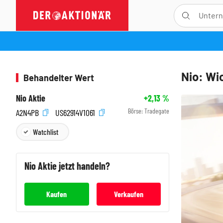
Nio: Wi
Behandelter Wert
Nio Aktie
+2,13
%
Börse:
Tradegate
A2N4PB
US62914V1061
Watchlist
Nio
Aktie jetzt handeln?
Kaufen
Verkaufen