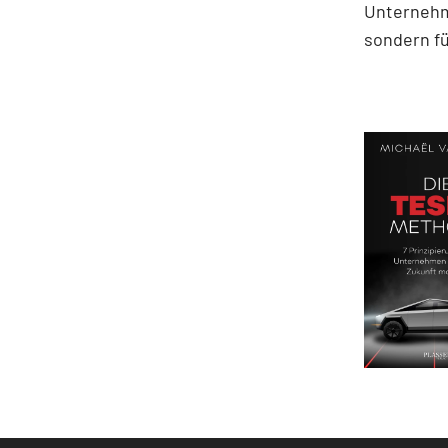
Unternehm
sondern fü