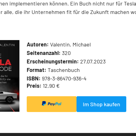
en implementieren können. Ein Buch nicht nur für Tesla
r alle, die ihr Unternehmen fit für die Zukunft machen wo
Autoren:
Valentin, Michael
Seitenanzahl:
320
Erscheinungstermin:
27.07.2023
Format:
Taschenbuch
ISBN:
978-3-86470-936-4
Preis:
12,90 €
Im Shop kaufen