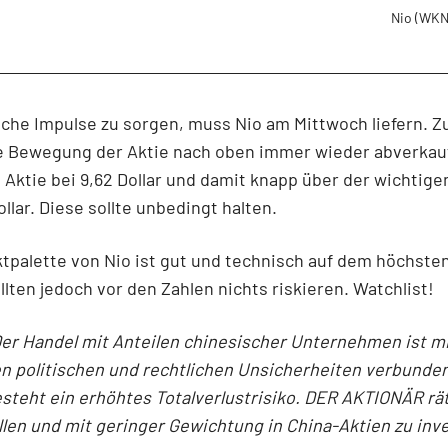
Nio
(WKN
sche Impulse zu sorgen, muss Nio am Mittwoch liefern. Zu
e Bewegung der Aktie nach oben immer wieder abverkauft
e Aktie bei 9,62 Dollar und damit knapp über der wichtig
ollar. Diese sollte unbedingt halten.
tpalette von Nio ist gut und technisch auf dem höchste
llten jedoch vor den Zahlen nichts riskieren. Watchlist!
er Handel mit Anteilen chinesischer Unternehmen ist m
n politischen und rechtlichen Unsicherheiten verbunden
steht ein erhöhtes Totalverlustrisiko. DER AKTIONÄR rät
ällen und mit geringer Gewichtung in China-Aktien zu inv