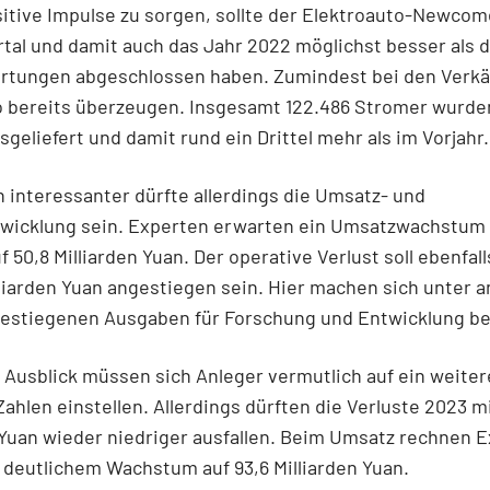
itive Impulse zu sorgen, sollte der Elektroauto-Newcom
rtal und damit auch das Jahr 2022 möglichst besser als d
rtungen abgeschlossen haben. Zumindest bei den Verk
o bereits überzeugen. Insgesamt 122.486 Stromer wurde
geliefert und damit rund ein Drittel mehr als im Vorjahr.
 interessanter dürfte allerdings die Umsatz- und
twicklung sein. Experten erwarten ein Umsatzwachstum
f 50,8 Milliarden Yuan. Der operative Verlust soll ebenfall
illiarden Yuan angestiegen sein. Hier machen sich unter
 gestiegenen Ausgaben für Forschung und Entwicklung b
Ausblick müssen sich Anleger vermutlich auf ein weiter
Zahlen einstellen. Allerdings dürften die Verluste 2023 m
 Yuan wieder niedriger ausfallen. Beim Umsatz rechnen 
 deutlichem Wachstum auf 93,6 Milliarden Yuan.