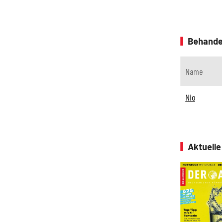
Behande
Name
Nio
Aktuell