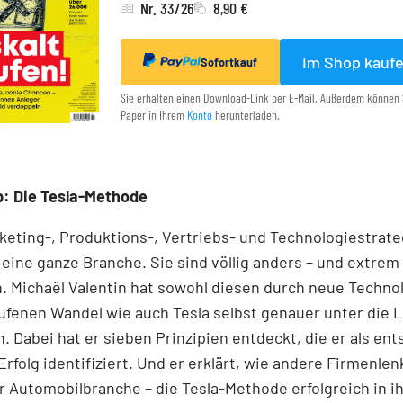
Nr. 33/26
8,90 €
Im Shop kauf
Sofortkauf
Sie erhalten einen Download-Link per E-Mail. Außerdem können 
Paper in Ihrem
Konto
herunterladen.
p: Die Tesla-Methode
keting-, Produktions-, Vertriebs- und Technologiestrat
eine ganze Branche. Sie sind völlig anders – und extrem
h. Michaël Valentin hat sowohl diesen durch neue Techno
fenen Wandel wie auch Tesla selbst genauer unter die 
Dabei hat er sieben Prinzipien entdeckt, die er als en
 Erfolg identifiziert. Und er erklärt, wie andere Firmenlen
r Automobilbranche – die Tesla-Methode erfolgreich in 