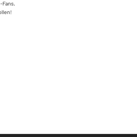
-Fans,
llen!