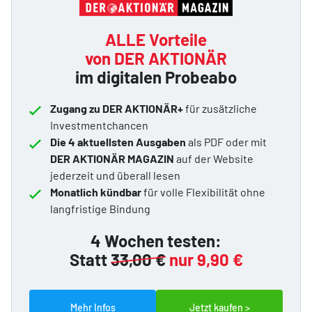
ALLE Vorteile
von DER AKTIONÄR
im digitalen Probeabo
Zugang zu DER AKTIONÄR+
für zusätzliche
Investmentchancen
Die 4 aktuellsten Ausgaben
als PDF oder mit
DER AKTIONÄR MAGAZIN
auf der Website
jederzeit und überall lesen
Monatlich kündbar
für volle Flexibilität ohne
langfristige Bindung
4 Wochen testen:
Statt
33,00 €
nur 9,90 €
Mehr Infos
Jetzt kaufen >