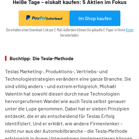
Heiße Tage – eiskalt kaufen: 5 Aktien im Fokus
Im Shop kaufen
Sofortkauf
Sie erhalten einen Download-Link per E-Mail. Außerdem können Sie gekaufte E-Paper in Ihrem
Konto
herunterladen.
Buchtipp: Die Tesla-Methode
Teslas Marketing-, Produktions-, Vertriebs- und
Technologiestrategien verändern eine ganze Branche. Sie
sind völlig anders – und extrem erfolgreich. Michaël
Valentin hat sowohl diesen durch neue Technologien
hervorgerufenen Wandel wie auch Tesla selbst genauer
unter die Lupe genommen. Dabei hat er sieben Prinzipien
entdeckt, die er als entscheidend für Teslas Erfolg
identifiziert. Und er erklärt, wie andere Firmenlenker –
nicht nur aus der Automobilbranche – die Tesla-Methode
erfolgreich in ihrem Unternehmen implementieren können.