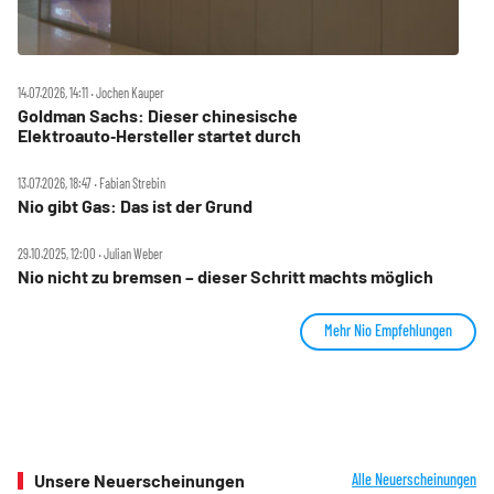
14.07.2026, 14:11 ‧ Jochen Kauper
Goldman Sachs: Dieser chinesische
Elektroauto‑Hersteller startet durch
13.07.2026, 18:47 ‧ Fabian Strebin
Nio gibt Gas: Das ist der Grund
29.10.2025, 12:00 ‧ Julian Weber
Nio nicht zu bremsen – dieser Schritt machts möglich
Mehr Nio Empfehlungen
Unsere Neuerscheinungen
Alle Neuerscheinungen