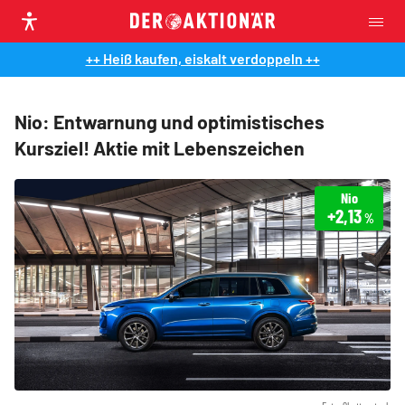
++ Heiß kaufen, eiskalt verdoppeln ++
Nio: Entwarnung und optimistisches
Kursziel! Aktie mit Lebenszeichen
Nio
+2,13
%