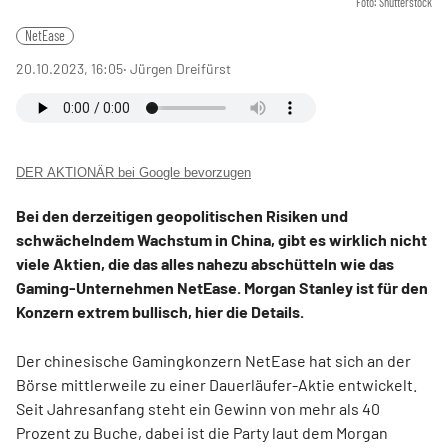
Foto: Shutterstock
NetEase
20.10.2023, 16:05
‧ Jürgen Dreifürst
DER AKTIONÄR bei Google bevorzugen
Bei den derzeitigen geopolitischen Risiken und
schwächelndem Wachstum in China, gibt es wirklich nicht
viele Aktien, die das alles nahezu abschütteln wie das
Gaming-Unternehmen NetEase. Morgan Stanley ist für den
Konzern extrem bullisch, hier die Details.
Der chinesische Gamingkonzern NetEase hat sich an der
Börse mittlerweile zu einer Dauerläufer-Aktie entwickelt.
Seit Jahresanfang steht ein Gewinn von mehr als 40
Prozent zu Buche, dabei ist die Party laut dem Morgan