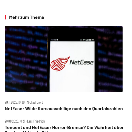
Mehr zum Thema
20.11.2025, 19:30 ‧ Michael Diertl
NetEase: Wilde Kursausschläge nach den Quartalszahlen
28.08.2025, 18:31 ‧ Lars Friedrich
Tencent und NetEase: Horror‑Bremse? Die Wahrheit über