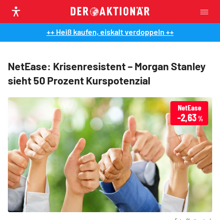
++ Heiß kaufen, eiskalt verdoppeln ++
NetEase: Krisenresistent – Morgan Stanley
sieht 50 Prozent Kurspotenzial
NetEase
-2,63
%