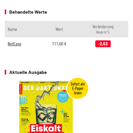
Behandelte Werte
Veränderung
Name
Wert
Heute in %
NetEase
111,00
€
-2,63
Aktuelle Ausgabe