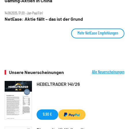
Gaming‑Aktien in China
14.08.2025, 17:20 ‧ Jan-Paul Fóri
NetEase: Aktie fällt – das ist der Grund
Mehr NetEase Empfehlungen
Unsere Neuerscheinungen
Alle Neuerscheinungen
HEBELTRADER 141/26
9,90 €