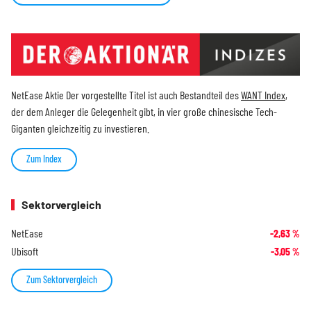
NetEase Aktie Der vorgestellte Titel ist auch Bestandteil des
WANT Index
,
der dem Anleger die Gelegenheit gibt, in vier große chinesische Tech-
Giganten gleichzeitig zu investieren.
Zum Index
Sektorvergleich
NetEase
-2,63
%
Ubisoft
-3,05
%
Zum Sektorvergleich