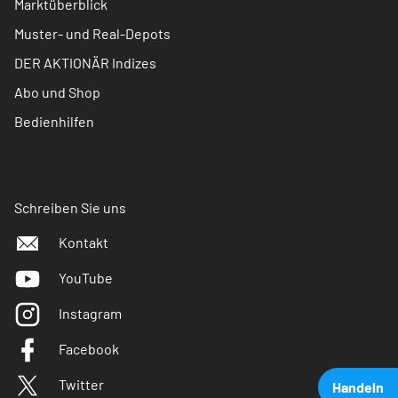
Marktüberblick
Muster- und Real-Depots
DER AKTIONÄR Indizes
Abo und Shop
Bedienhilfen
Schreiben Sie uns
Kontakt
YouTube
Instagram
Facebook
Twitter
Handeln