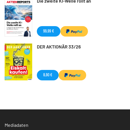
Die zweite KI-Welle rollt an
99,99 €
DER AKTIONÄR 33/26
8,90 €
Mediadaten