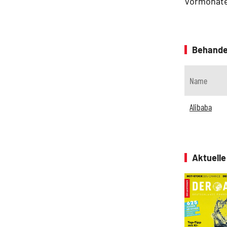
Vormonate 
Behande
Name
Alibaba
Aktuell