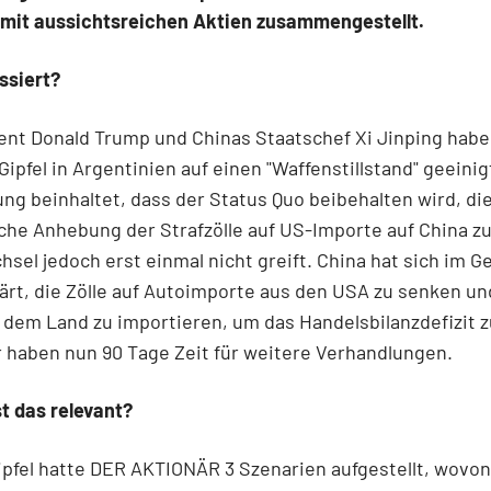
e mit aussichtsreichen Aktien zusammengestellt.
ssiert?
nt Donald Trump und Chinas Staatschef Xi Jinping habe
ipfel in Argentinien auf einen "Waffenstillstand" geeinig
ng beinhaltet, dass der Status Quo beibehalten wird, di
che Anhebung der Strafzölle auf US-Importe auf China z
sel jedoch erst einmal nicht greift. China hat sich im 
lärt, die Zölle auf Autoimporte aus den USA zu senken u
dem Land zu importieren, um das Handelsbilanzdefizit 
 haben nun 90 Tage Zeit für weitere Verhandlungen.
t das relevant?
pfel hatte DER AKTIONÄR 3 Szenarien aufgestellt, wovon