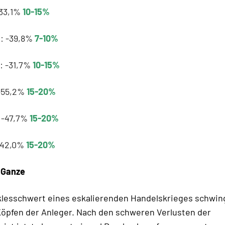
-33,1%
10-15%
e: -39,8%
7-10%
: -31,7%
10-15%
 -55,2%
15-20%
: -47,7%
15-20%
-42,0%
15-20%
 Ganze
lesschwert eines eskalierenden Handelskrieges schwin
öpfen der Anleger. Nach den schweren Verlusten der