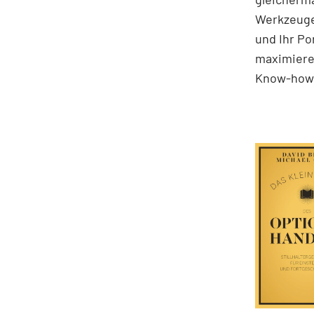
Werkzeuge
und Ihr Po
maximieren
Know-how 