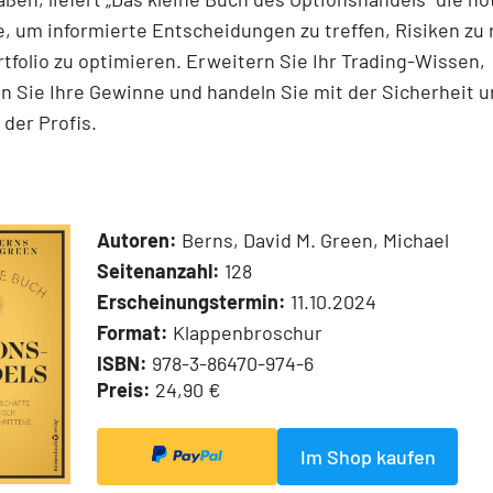
, um informierte Entscheidungen zu treffen, Risiken z
rtfolio zu optimieren. Erweitern Sie Ihr Trading-Wissen,
 Sie Ihre Gewinne und handeln Sie mit der Sicherheit 
der Profis.
Autoren:
Berns, David M. Green, Michael
Seitenanzahl:
128
Erscheinungstermin:
11.10.2024
Format:
Klappenbroschur
ISBN:
978-3-86470-974-6
Preis:
24,90 €
Im Shop kaufen