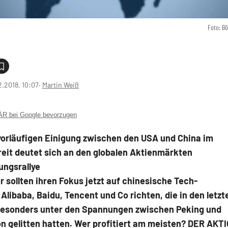
Foto: B
2.2018, 10:07
‧
Martin Weiß
 bei Google bevorzugen
vorläufigen Einigung zwischen den USA und China im
eit deutet sich an den globalen Aktienmärkten
ungsrallye
r sollten ihren Fokus jetzt auf chinesische Tech-
Alibaba, Baidu, Tencent und Co richten, die in den letzt
esonders unter den Spannungen zwischen Peking und
n gelitten hatten. Wer profitiert am meisten? DER AKT