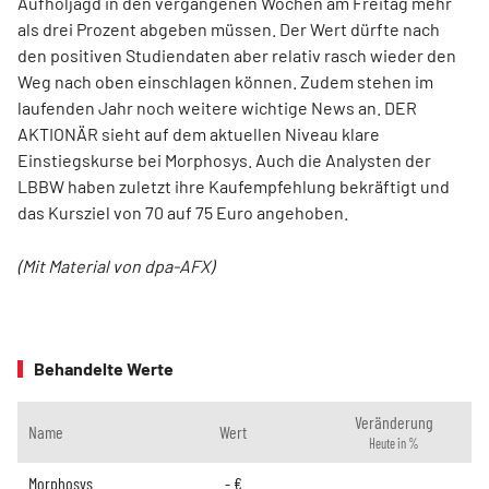
Aufholjagd in den vergangenen Wochen am Freitag mehr
als drei Prozent abgeben müssen. Der Wert dürfte nach
den positiven Studiendaten aber relativ rasch wieder den
Weg nach oben einschlagen können. Zudem stehen im
laufenden Jahr noch weitere wichtige News an. DER
AKTIONÄR sieht auf dem aktuellen Niveau klare
Einstiegskurse bei Morphosys. Auch die Analysten der
LBBW haben zuletzt ihre Kaufempfehlung bekräftigt und
das Kursziel von 70 auf 75 Euro angehoben.
(Mit Material von dpa-AFX)
Behandelte Werte
Veränderung
Name
Wert
Heute in %
Morphosys
-
€