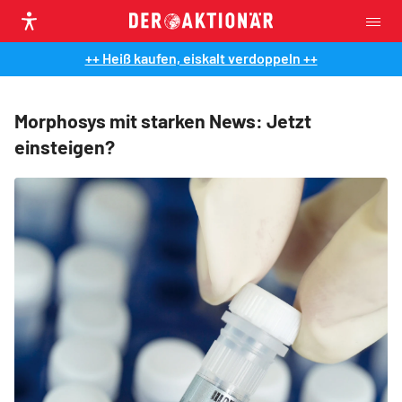
++ Heiß kaufen, eiskalt verdoppeln ++
Morphosys mit starken News: Jetzt
einsteigen?