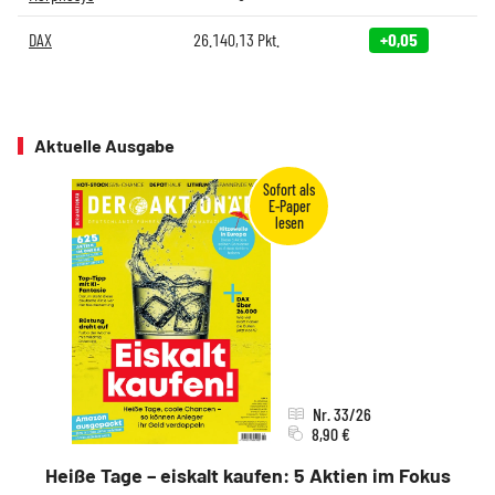
DAX
26.140,13
Pkt.
+0,05
Aktuelle Ausgabe
Nr. 33/26
8,90 €
Heiße Tage – eiskalt kaufen: 5 Aktien im Fokus