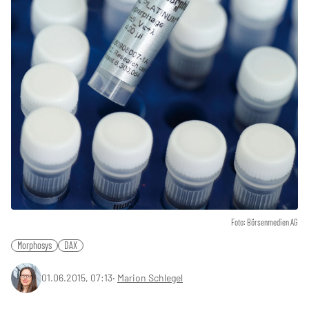
Foto: Börsenmedien AG
Morphosys
DAX
01.06.2015, 07:13
‧
Marion Schlegel