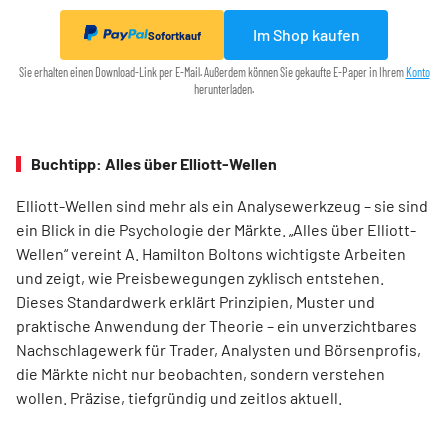
Im Shop kaufen
Sofortkauf
Sie erhalten einen Download-Link per E-Mail. Außerdem können Sie gekaufte E-Paper in Ihrem
Konto
herunterladen.
Buchtipp: Alles über Elliott-Wellen
Elliott-Wellen sind mehr als ein Analysewerkzeug – sie sind
ein Blick in die Psychologie der Märkte. „Alles über Elliott-
Wellen“ vereint A. Hamilton Boltons wichtigste Arbeiten
und zeigt, wie Preisbewegungen zyklisch entstehen.
Dieses Standardwerk erklärt Prinzipien, Muster und
praktische Anwendung der Theorie – ein unverzichtbares
Nachschlagewerk für Trader, Analysten und Börsenprofis,
die Märkte nicht nur beobachten, sondern verstehen
wollen. Präzise, tiefgründig und zeitlos aktuell.