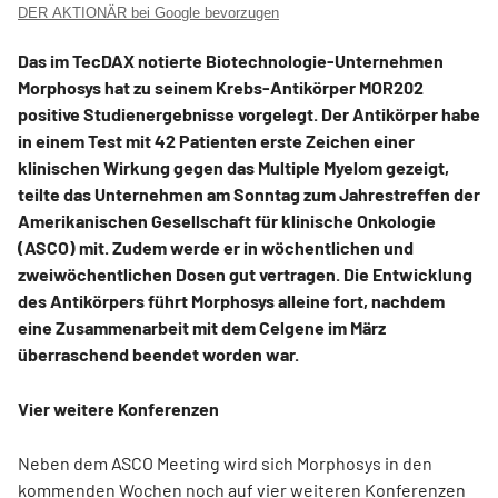
DER AKTIONÄR bei Google bevorzugen
Das im TecDAX notierte Biotechnologie-Unternehmen
Morphosys hat zu seinem Krebs-Antikörper MOR202
positive Studienergebnisse vorgelegt. Der Antikörper habe
in einem Test mit 42 Patienten erste Zeichen einer
klinischen Wirkung gegen das Multiple Myelom gezeigt,
teilte das Unternehmen am Sonntag zum Jahrestreffen der
Amerikanischen Gesellschaft für klinische Onkologie
(ASCO) mit. Zudem werde er in wöchentlichen und
zweiwöchentlichen Dosen gut vertragen. Die Entwicklung
des Antikörpers führt Morphosys alleine fort, nachdem
eine Zusammenarbeit mit dem Celgene im März
überraschend beendet worden war.
Vier weitere Konferenzen
Neben dem ASCO Meeting wird sich Morphosys in den
kommenden Wochen noch auf vier weiteren Konferenzen