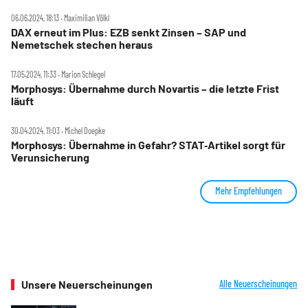
06.06.2024, 18:13 ‧ Maximilian Völkl
DAX erneut im Plus: EZB senkt Zinsen – SAP und
Nemetschek stechen heraus
17.05.2024, 11:33 ‧ Marion Schlegel
Morphosys: Übernahme durch Novartis – die letzte Frist
läuft
30.04.2024, 11:03 ‧ Michel Doepke
Morphosys: Übernahme in Gefahr? STAT‑Artikel sorgt für
Verunsicherung
Mehr Empfehlungen
Unsere Neuerscheinungen
Alle Neuerscheinungen