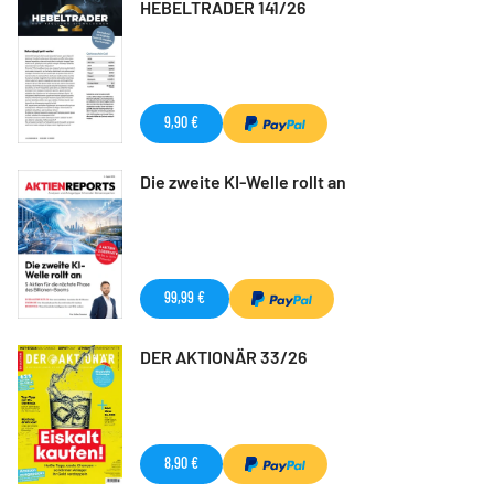
HEBELTRADER 141/26
9,90 €
Die zweite KI-Welle rollt an
99,99 €
DER AKTIONÄR 33/26
8,90 €