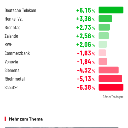
+6,15
Deutsche Telekom
%
+3,36
Henkel Vz.
%
+2,73
Brenntag
%
+2,56
Zalando
%
+2,06
RWE
%
-1,63
Commerzbank
%
-1,84
Vonovia
%
-4,32
Siemens
%
-5,13
Rheinmetall
%
-5,38
Scout24
%
Börse: Tradegate
Mehr zum Thema