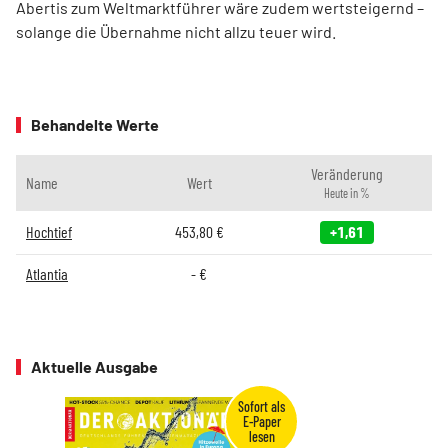
Abertis zum Weltmarktführer wäre zudem wertsteigernd –
solange die Übernahme nicht allzu teuer wird.
Behandelte Werte
Veränderung
Name
Wert
Heute in %
Hochtief
453,80
€
+1,61
Atlantia
-
€
Aktuelle Ausgabe