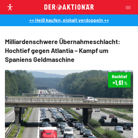
++ Heiß kaufen, eiskalt verdoppeln ++
Milliardenschwere Übernahmeschlacht:
Hochtief gegen Atlantia – Kampf um
Spaniens Geldmaschine
Hochtief
+1,61
%