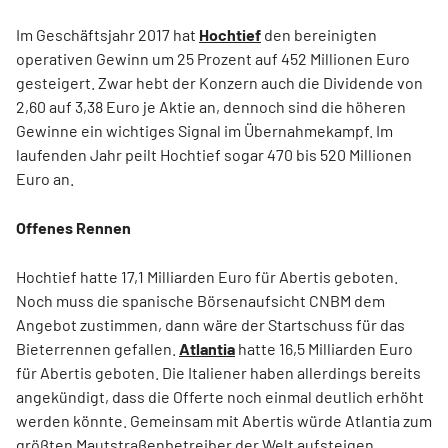
Im Geschäftsjahr 2017 hat
Hochtief
den bereinigten
operativen Gewinn um 25 Prozent auf 452 Millionen Euro
gesteigert. Zwar hebt der Konzern auch die Dividende von
2,60 auf 3,38 Euro je Aktie an, dennoch sind die höheren
Gewinne ein wichtiges Signal im Übernahmekampf. Im
laufenden Jahr peilt Hochtief sogar 470 bis 520 Millionen
Euro an.
Offenes Rennen
Hochtief hatte 17,1 Milliarden Euro für Abertis geboten.
Noch muss die spanische Börsenaufsicht CNBM dem
Angebot zustimmen, dann wäre der Startschuss für das
Bieterrennen gefallen.
Atlantia
hatte 16,5 Milliarden Euro
für Abertis geboten. Die Italiener haben allerdings bereits
angekündigt, dass die Offerte noch einmal deutlich erhöht
werden könnte. Gemeinsam mit Abertis würde Atlantia zum
größten Mautstraßenbetreiber der Welt aufsteigen.