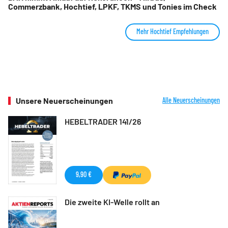
Commerzbank, Hochtief, LPKF, TKMS und Tonies im Check
Mehr Hochtief Empfehlungen
Unsere Neuerscheinungen
Alle Neuerscheinungen
HEBELTRADER 141/26
9,90 €
Die zweite KI-Welle rollt an