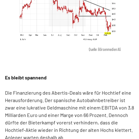
Quelle: Börsenmedien AG
Es bleibt spannend
Die Finanzierung des Abertis-Deals wäre für Hochtief eine
Herausforderung. Der spanische Autobahnbetreiber ist
zwar eine lukrative Geldmaschine mit einem EBITDA von 3,8
Milliarden Euro und einer Marge von 66 Prozent. Dennoch
dürfte der Bieterkampf vorerst verhindern, dass die
Hochtief-Aktie wieder in Richtung der alten Hochs klettert.
Anleger warten deshalb ab.