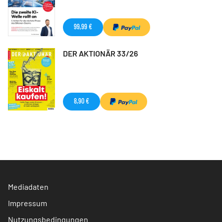
99,99 €
DER AKTIONÄR 33/26
8,90 €
Mediadaten
Impressum
Nutzungsbedingungen