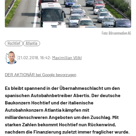
Foto: Börsenmedien AG
Hochtief
Atlantia
21.02.2018, 16:42
‧
Maximilian Völkl
DER AKTIONÄR bei Google bevorzugen
Es bleibt spannend in der Übernahmeschlacht um den
spanischen Autobahnbetreiber Abertis. Der deutsche
Baukonzern Hochtief und der italienische
Autobahnkonzern Atlantia kämpfen mit
milliardenschweren Angeboten um den Zuschlag. Mit
starken Zahlen bekommt Hochtief nun Rückenwind,
nachdem die Finanzierung zuletzt immer fraglicher wurde.