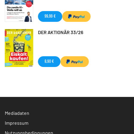
99,99 €
DER AKTIONÄR 33/26
8,90 €
Mediadaten
Impressum
Nutzungsbedingungen