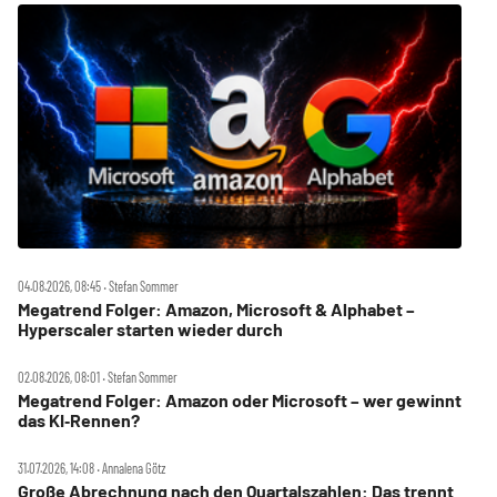
04.08.2026, 08:45 ‧ Stefan Sommer
Megatrend Folger: Amazon, Microsoft & Alphabet –
Hyperscaler starten wieder durch
02.08.2026, 08:01 ‧ Stefan Sommer
Megatrend Folger: Amazon oder Microsoft – wer gewinnt
das KI‑Rennen?
31.07.2026, 14:08 ‧ Annalena Götz
Große Abrechnung nach den Quartalszahlen: Das trennt