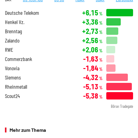
+6,15
Deutsche Telekom
%
+3,36
Henkel Vz.
%
+2,73
Brenntag
%
+2,56
Zalando
%
+2,06
RWE
%
-1,63
Commerzbank
%
-1,84
Vonovia
%
-4,32
Siemens
%
-5,13
Rheinmetall
%
-5,38
Scout24
%
Börse: Tradegate
Mehr zum Thema