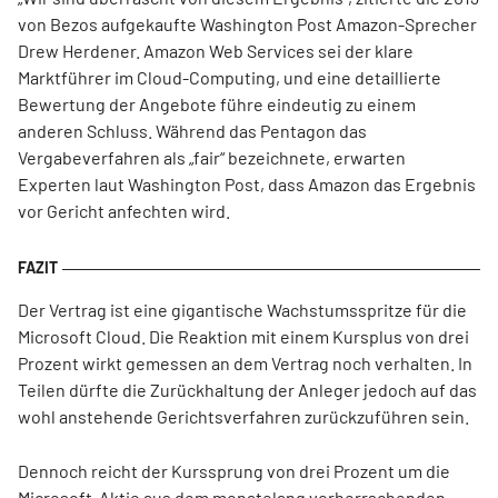
von Bezos aufgekaufte Washington Post Amazon-Sprecher
Drew Herdener. Amazon Web Services sei der klare
Marktführer im Cloud-Computing, und eine detaillierte
Bewertung der Angebote führe eindeutig zu einem
anderen Schluss. Während das Pentagon das
Vergabeverfahren als „fair“ bezeichnete, erwarten
Experten laut Washington Post, dass Amazon das Ergebnis
vor Gericht anfechten wird.
Der Vertrag ist eine gigantische Wachstumsspritze für die
Microsoft Cloud. Die Reaktion mit einem Kursplus von drei
Prozent wirkt gemessen an dem Vertrag noch verhalten. In
Teilen dürfte die Zurückhaltung der Anleger jedoch auf das
wohl anstehende Gerichtsverfahren zurückzuführen sein.
Dennoch reicht der Kurssprung von drei Prozent um die
Microsoft-Aktie aus dem monatelang vorherrschenden