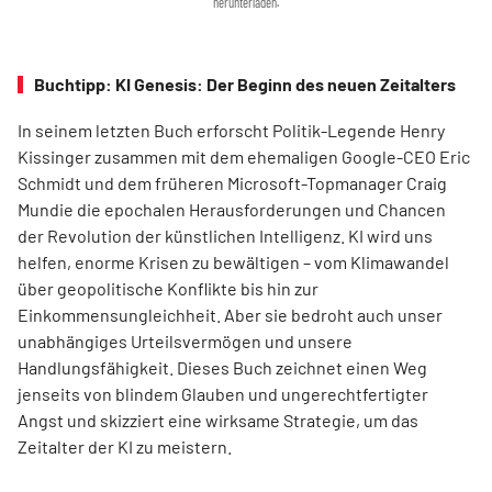
herunterladen.
Buchtipp: KI Genesis: Der Beginn des neuen Zeitalters
In seinem letzten Buch erforscht Politik-Legende Henry
Kissinger zusammen mit dem ehemaligen Google-CEO Eric
Schmidt und dem früheren Microsoft-Topmanager Craig
Mundie die epochalen Herausforderungen und Chancen
der Revolution der künstlichen Intelligenz. KI wird uns
helfen, enorme Krisen zu bewältigen – vom Klimawandel
über geo­poli­tische Konflikte bis hin zur
Einkommensungleichheit. Aber sie bedroht auch unser
unabhängiges Urteilsvermögen und unsere
Handlungsfähigkeit. Dieses Buch zeichnet einen Weg
jenseits von blindem Glauben und ungerechtfertigter
Angst und skizziert eine wirksame Strategie, um das
Zeitalter der KI zu meistern.