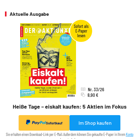
Aktuelle Ausgabe
Nr. 33/26
8,90 €
Heiße Tage – eiskalt kaufen: 5 Aktien im Fokus
Im Shop kaufen
Sofortkauf
Sie erhalten einen Download-Link per E-Mail. Außerdem können Sie gekaufte E-Paper in Ihrem
Konto