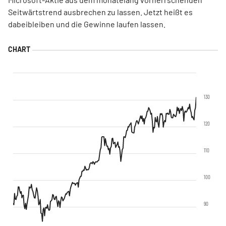
Seitwärtstrend ausbrechen zu lassen. Jetzt heißt es
dabeibleiben und die Gewinne laufen lassen.
130
120
110
100
90