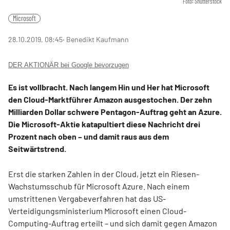
Foto: Shutterstock
Microsoft
28.10.2019, 08:45
‧ Benedikt Kaufmann
DER AKTIONÄR bei Google bevorzugen
Es ist vollbracht. Nach langem Hin und Her hat Microsoft
den Cloud-Marktführer Amazon ausgestochen. Der zehn
Milliarden Dollar schwere Pentagon-Auftrag geht an Azure.
Die Microsoft-Aktie katapultiert diese Nachricht drei
Prozent nach oben – und damit raus aus dem
Seitwärtstrend.
Erst die starken Zahlen in der Cloud, jetzt ein Riesen-
Wachstumsschub für Microsoft Azure. Nach einem
umstrittenen Vergabeverfahren hat das US-
Verteidigungsministerium Microsoft einen Cloud-
Computing-Auftrag erteilt – und sich damit gegen Amazon