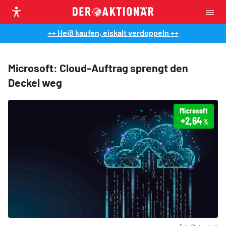
++ Heiß kaufen, eiskalt verdoppeln ++
Microsoft: Cloud-Auftrag sprengt den
Deckel weg
Microsoft
+2,64
%