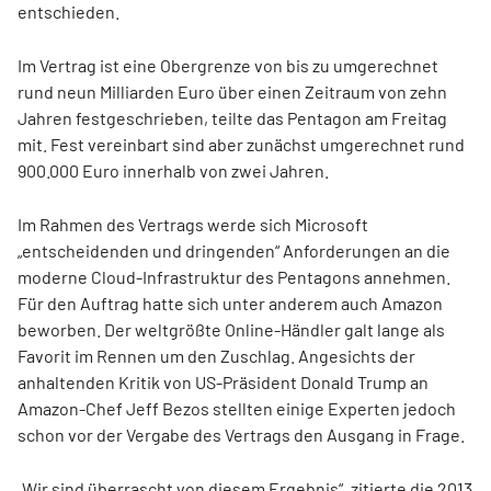
entschieden.
Im Vertrag ist eine Obergrenze von bis zu umgerechnet
rund neun Milliarden Euro über einen Zeitraum von zehn
Jahren festgeschrieben, teilte das Pentagon am Freitag
mit. Fest vereinbart sind aber zunächst umgerechnet rund
900.000 Euro innerhalb von zwei Jahren.
Im Rahmen des Vertrags werde sich Microsoft
„entscheidenden und dringenden“ Anforderungen an die
moderne Cloud-Infrastruktur des Pentagons annehmen.
Für den Auftrag hatte sich unter anderem auch Amazon
beworben. Der weltgrößte Online-Händler galt lange als
Favorit im Rennen um den Zuschlag. Angesichts der
anhaltenden Kritik von US-Präsident Donald Trump an
Amazon-Chef Jeff Bezos stellten einige Experten jedoch
schon vor der Vergabe des Vertrags den Ausgang in Frage.
„Wir sind überrascht von diesem Ergebnis“, zitierte die 2013