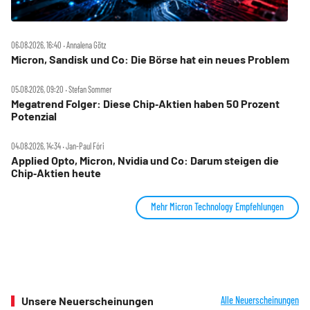
06.08.2026, 16:40 ‧ Annalena Götz
Micron, Sandisk und Co: Die Börse hat ein neues Problem
05.08.2026, 09:20 ‧ Stefan Sommer
Megatrend Folger: Diese Chip‑Aktien haben 50 Prozent
Potenzial
04.08.2026, 14:34 ‧ Jan-Paul Fóri
Applied Opto, Micron, Nvidia und Co: Darum steigen die
Chip‑Aktien heute
Mehr Micron Technology Empfehlungen
Unsere Neuerscheinungen
Alle Neuerscheinungen