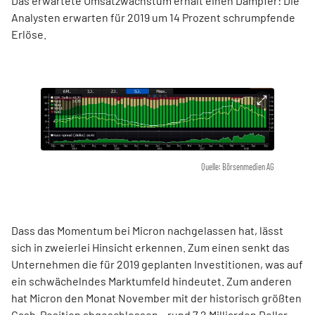
Das erwartete Umsatzwachstum erhält einen Dämpfer: Die
Analysten erwarten für 2019 um 14 Prozent schrumpfende
Erlöse.
Quelle: Börsenmedien AG
Dass das Momentum bei Micron nachgelassen hat, lässt
sich in zweierlei Hinsicht erkennen. Zum einen senkt das
Unternehmen die für 2019 geplanten Investitionen, was auf
ein schwächelndes Marktumfeld hindeutet. Zum anderen
hat Micron den Monat November mit der historisch größten
Cash-Position abgeschlossen – rund 7,2 Milliarden Dollar.