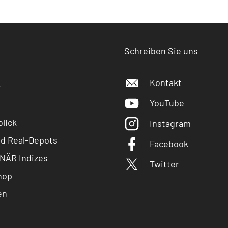
Schreiben Sie uns
Kontakt
r
YouTube
lick
Instagram
nd Real-Depots
Facebook
NÄR Indizes
Twitter
hop
en