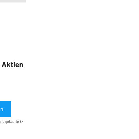
5 Aktien
en
Sie gekaufte E-