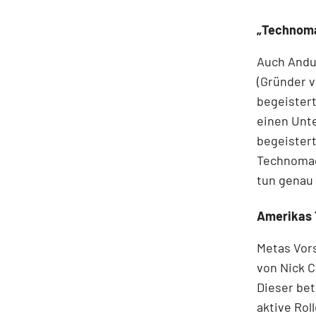
„Technoma
Auch Andu
(Gründer v
begeistert
einen Unte
begeistert
Technomagi
tun genau 
Amerikas 
Metas Vors
von Nick C
Dieser bet
aktive Rol