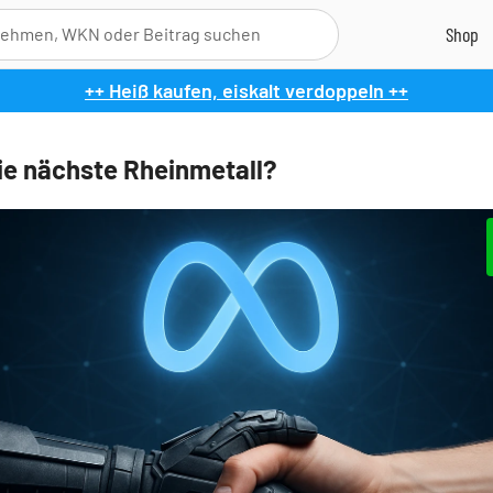
++ Heiß kaufen, eiskalt verdoppeln ++
ie nächste Rheinmetall?