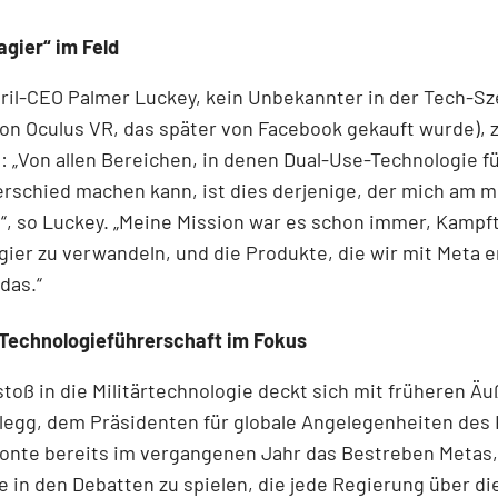
gier“ im Feld
ril-CEO Palmer Luckey, kein Unbekannter in der Tech-S
on Oculus VR, das später von Facebook gekauft wurde), z
: „Von allen Bereichen, in denen Dual-Use-Technologie f
rschied machen kann, ist dies derjenige, der mich am 
“, so Luckey. „Meine Mission war es schon immer, Kampf
er zu verwandeln, und die Produkte, die wir mit Meta e
das.“
Technologieführerschaft im Fokus
toß in die Militärtechnologie deckt sich mit früheren Ä
legg, dem Präsidenten für globale Angelegenheiten des
onte bereits im vergangenen Jahr das Bestreben Metas,
le in den Debatten zu spielen, die jede Regierung über di