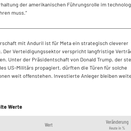
rhaltung der amerikanischen Führungsrolle im technolo
hren muss.“
rschaft mit Anduril ist für Meta ein strategisch cleverer
 Der Verteidigungssektor verspricht langfristige Vertr
n. Unter der Präsidentschaft von Donald Trump, der ste
es US-Militärs propagiert, dürften die Türen für solche
nen weit offenstehen. Investierte Anleger bleiben weite
lte Werte
Veränderung
Wert
Heute in %