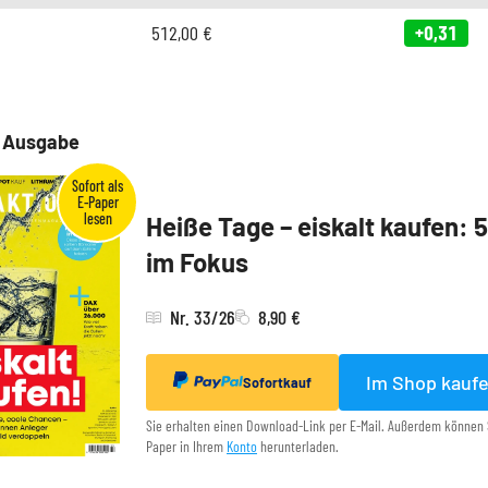
512,00
€
+0,31
e Ausgabe
Heiße Tage – eiskalt kaufen: 
im Fokus
Nr. 33/26
8,90 €
Im Shop kauf
Sofortkauf
Sie erhalten einen Download-Link per E-Mail. Außerdem können 
Paper in Ihrem
Konto
herunterladen.