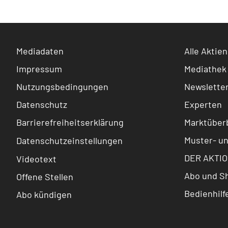
Mediadaten
Alle Aktien
Impressum
Mediathek
Nutzungsbedingungen
Newslette
Datenschutz
Experten
Barrierefreiheitserklärung
Marktüberb
Muster- u
Datenschutzeinstellungen
DER AKTIO
Videotext
Abo und S
Offene Stellen
Bedienhilf
Abo kündigen