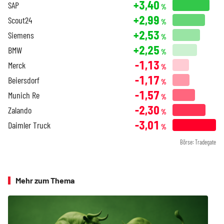
+3,40
SAP
%
+2,99
Scout24
%
+2,53
Siemens
%
+2,25
BMW
%
-1,13
Merck
%
-1,17
Beiersdorf
%
-1,57
Munich Re
%
-2,30
Zalando
%
-3,01
Daimler Truck
%
Börse: Tradegate
Mehr zum Thema