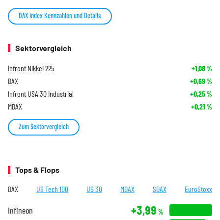
DAX Index Kennzahlen und Details
Sektorvergleich
Infront Nikkei 225
+1,08
%
DAX
+0,69
%
Infront USA 30 Industrial
+0,25
%
MDAX
+0,21
%
Zum Sektorvergleich
Tops & Flops
DAX
US Tech 100
US 30
MDAX
SDAX
EuroStoxx
+3,99
Infineon
%