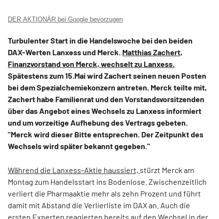
DER AKTIONÄR bei Google bevorzugen
Turbulenter Start in die Handelswoche bei den beiden
DAX-Werten Lanxess und Merck.
Matthias Zachert,
Finanzvorstand von Merck, wechselt zu Lanxess.
Spätestens zum 15.Mai wird Zachert seinen neuen Posten
bei dem Spezialchemiekonzern antreten. Merck teilte mit,
Zachert habe Familienrat und den Vorstandsvorsitzenden
über das Angebot eines Wechsels zu Lanxess informiert
und um vorzeitige Aufhebung des Vertrags gebeten.
"Merck wird dieser Bitte entsprechen. Der Zeitpunkt des
Wechsels wird später bekannt gegeben."
Während die Lanxess-Aktie haussiert,
stürzt Merck am
Montag zum Handelsstart ins Bodenlose. Zwischenzeitlich
verliert die Pharmaaktie mehr als zehn Prozent und führt
damit mit Abstand die Verlierliste im DAX an. Auch die
ersten Experten reagierten bereits auf den Wechsel in der