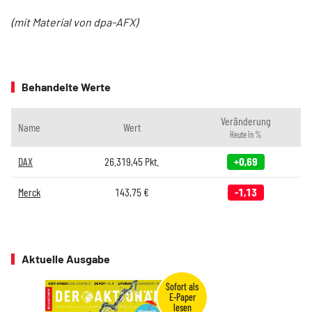
(mit Material von dpa-AFX)
Behandelte Werte
Veränderung
Name
Wert
Heute in %
DAX
26.319,45
Pkt.
+0,69
Merck
143,75
€
-1,13
Aktuelle Ausgabe