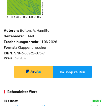
Autoren:
Bolton, A. Hamilton
Seitenanzahl:
448
Erscheinungstermin:
11.06.2026
Format:
Klappenbroschur
ISBN:
978-3-68932-073-7
Preis:
39,90 €
Im Shop kaufen
Behandelter Wert
DAX Index
+0,69
%