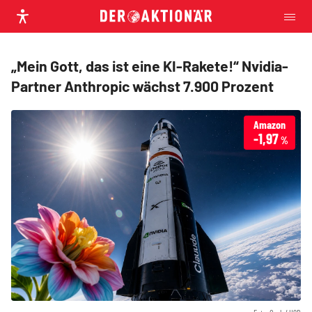
„Mein Gott, das ist eine KI-Rakete!“ Nvidia-
Partner Anthropic wächst 7.900 Prozent
Amazon
-1,97
%