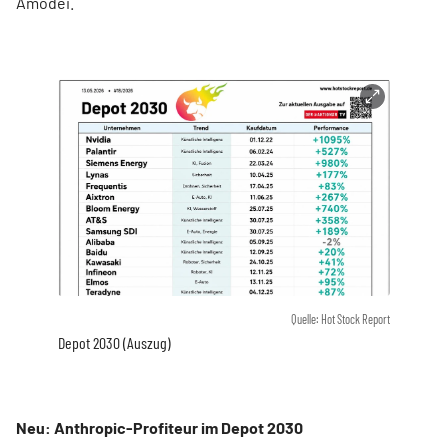
Amodei.
Quelle: Hot Stock Report
Depot 2030 (Auszug)
Neu: Anthropic-Profiteur im Depot 2030