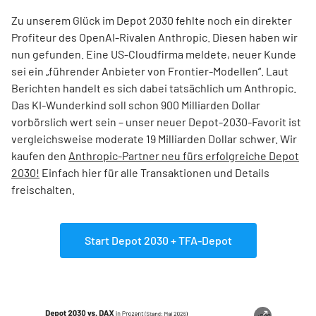
Zu unserem Glück im Depot 2030 fehlte noch ein direkter
Profiteur des OpenAI-Rivalen Anthropic. Diesen haben wir
nun gefunden. Eine US-Cloudfirma meldete, neuer Kunde
sei ein „führender Anbieter von Frontier-Modellen“. Laut
Berichten handelt es sich dabei tatsächlich um Anthropic.
Das KI-Wunderkind soll schon 900 Milliarden Dollar
vorbörslich wert sein – unser neuer Depot-2030-Favorit ist
vergleichsweise moderate 19 Milliarden Dollar schwer. Wir
kaufen den
Anthropic-Partner neu fürs erfolgreiche Depot
2030!
Einfach hier für alle Transaktionen und Details
freischalten.
Start Depot 2030 + TFA-Depot