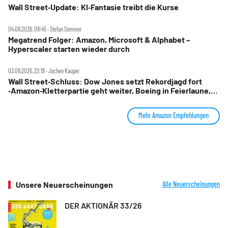
Wall Street‑Update: KI‑Fantasie treibt die Kurse
04.08.2026, 08:45 ‧ Stefan Sommer
Megatrend Folger: Amazon, Microsoft & Alphabet –
Hyperscaler starten wieder durch
03.08.2026, 22:19 ‧ Jochen Kauper
Wall Street‑Schluss: Dow Jones setzt Rekordjagd fort
‑Amazon‑Kletterpartie geht weiter, Boeing in Feierlaune,
Marriott stürzt ab
Mehr Amazon Empfehlungen
Unsere Neuerscheinungen
Alle Neuerscheinungen
DER AKTIONÄR 33/26