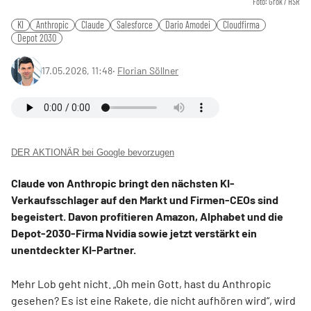
Foto: Grok / HSR
KI
Anthropic
Claude
Salesforce
Dario Amodei
Cloudfirma
Depot 2030
17.05.2026, 11:48
‧
Florian Söllner
DER AKTIONÄR bei Google bevorzugen
Claude von Anthropic bringt den nächsten KI-
Verkaufsschlager auf den Markt und Firmen-CEOs sind
begeistert. Davon profitieren Amazon, Alphabet und die
Depot-2030-Firma Nvidia sowie jetzt verstärkt ein
unentdeckter KI-Partner.
Mehr Lob geht nicht. „Oh mein Gott, hast du Anthropic
gesehen? Es ist eine Rakete, die nicht aufhören wird“, wird