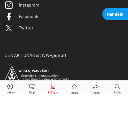
Instagram
Handeln
Facebook
Twitter
DER AKTIONÄR ist IVW-geprüft
Amazon
Aktie jetzt handeln?
Kaufen
Verkaufen
© Copyright 2026 Börsenmedien AG. Alle Rechte
vorbehalten.