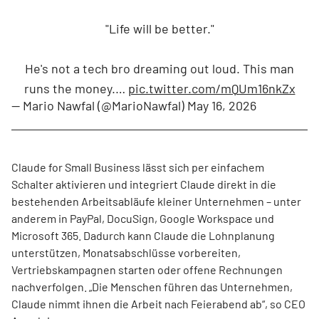
"Life will be better."
He's not a tech bro dreaming out loud. This man
runs the money.…
pic.twitter.com/mQUm16nkZx
— Mario Nawfal (@MarioNawfal)
May 16, 2026
Claude for Small Business lässt sich per einfachem
Schalter aktivieren und integriert Claude direkt in die
bestehenden Arbeitsabläufe kleiner Unternehmen – unter
anderem in PayPal, DocuSign, Google Workspace und
Microsoft 365. Dadurch kann Claude die Lohnplanung
unterstützen, Monatsabschlüsse vorbereiten,
Vertriebskampagnen starten oder offene Rechnungen
nachverfolgen. „Die Menschen führen das Unternehmen,
Claude nimmt ihnen die Arbeit nach Feierabend ab“, so CEO