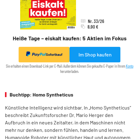
Nr. 33/26
8,90 €
Heiße Tage – eiskalt kaufen: 5 Aktien im Fokus
Im Shop kaufen
Sofortkauf
Sie erhalten einen Download-Link per E-Mail. Außerdem können Sie gekaufte E-Paper in Ihrem
Konto
herunterladen.
Buchtipp: Homo Syntheticus
Künstliche Intelligenz wird sichtbar. In „Homo Syntheticus“
beschreibt Zukunftsforscher Dr. Mario Herger den
Aufbruch in ein neues Zeitalter, in dem Maschinen nicht
mehr nur denken, sondern fühlen, handeln und lernen.
Humanoide Roboter mit künstlicher Haut und autonomem