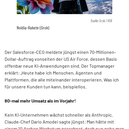
Quelle: Grok / HSR
Nvidia-Rakete (Grok)
Der Salesforce-CEO meldete jüngst einen 70-Millionen-
Dollar-Auftrag vonseiten der US Air Force, dessen Basis
offenbar neue KI-Anwendungen sind. Der Topmanager
erklärt: „Heute habe ich Menschen, Agenten und
Plattformen, die alle miteinander interoperieren. Was ich
für unsere Kunden tun kann, beispiellos.
80-mal mehr Umsatz als im Vorjahr!
Kein KI-Unternehmen wächst schneller als Anthropic.
Claude-Chef Dario Amodei sagte jüngst: Man hätte mit
einem 10-fachen Wachstum gerechnet, doch nun gehe man