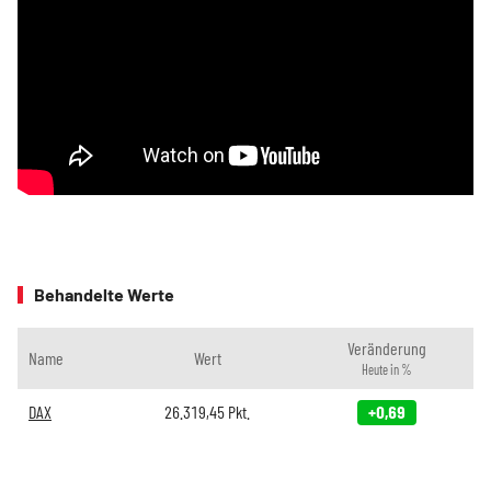
Behandelte Werte
Veränderung
Name
Wert
Heute in %
DAX
26.319,45
Pkt.
+0,69