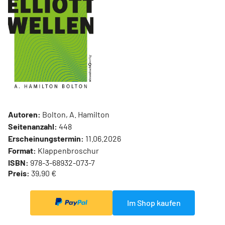
Autoren:
Bolton, A. Hamilton
Seitenanzahl:
448
Erscheinungstermin:
11.06.2026
Format:
Klappenbroschur
ISBN:
978-3-68932-073-7
Preis:
39,90 €
Im Shop kaufen