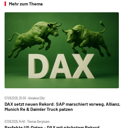
Mehr zum Thema
07.08.2026, 20:00 ‧ Annalena Götz
DAX setzt neuen Rekord: SAP marschiert vorweg, Allianz,
Munich Re & Daimler Truck patzen
07.08.2026, 14:40 ‧ Thomas Bergmann
Perfekte US‑Daten – DAX mit nächstem Rekord