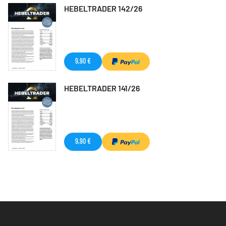
HEBELTRADER 142/26
9,90 €
HEBELTRADER 141/26
9,90 €