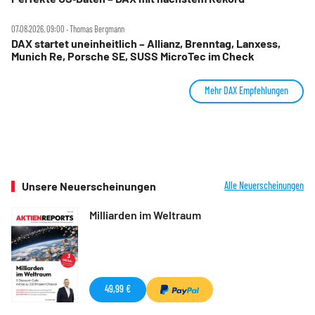
07.08.2026, 09:00 ‧ Thomas Bergmann
DAX startet uneinheitlich – Allianz, Brenntag, Lanxess,
Munich Re, Porsche SE, SUSS MicroTec im Check
Mehr DAX Empfehlungen
Unsere Neuerscheinungen
Alle Neuerscheinungen
Milliarden im Weltraum
49,99 €