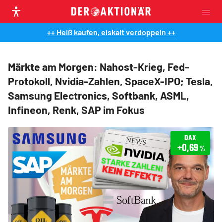
++ Heiß kaufen, eiskalt verdoppeln ++
Märkte am Morgen: Nahost-Krieg, Fed-
Protokoll, Nvidia-Zahlen, SpaceX-IPO; Tesla,
Samsung Electronics, Softbank, ASML,
Infineon, Renk, SAP im Fokus
DAX
+0,69
%