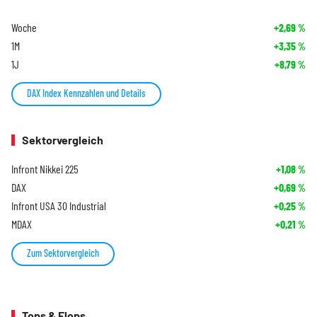
Woche
+2,69
%
1M
+3,35
%
1J
+8,79
%
DAX Index Kennzahlen und Details
Sektorvergleich
Infront Nikkei 225
+1,08
%
DAX
+0,69
%
Infront USA 30 Industrial
+0,25
%
MDAX
+0,21
%
Zum Sektorvergleich
Tops & Flops