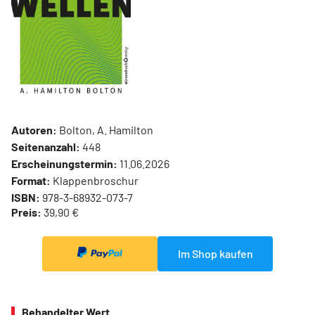
Autoren:
Bolton, A. Hamilton
Seitenanzahl:
448
Erscheinungstermin:
11.06.2026
Format:
Klappenbroschur
ISBN:
978-3-68932-073-7
Preis:
39,90 €
Im Shop kaufen
Behandelter Wert