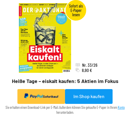
Nr. 33/26
8,90 €
Heiße Tage – eiskalt kaufen: 5 Aktien im Fokus
Im Shop kaufen
Sofortkauf
Sie erhalten einen Download-Link per E-Mail. Außerdem können Sie gekaufte E-Paper in Ihrem
Konto
herunterladen.