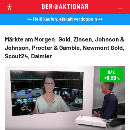
++ Heiß kaufen, eiskalt verdoppeln ++
Märkte am Morgen: Gold, Zinsen, Johnson &
Johnson, Procter & Gamble, Newmont Gold,
Scout24, Daimler
DAX
+0,69
%