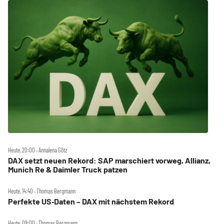
Heute, 20:00 ‧ Annalena Götz
DAX setzt neuen Rekord: SAP marschiert vorweg, Allianz,
Munich Re & Daimler Truck patzen
Heute, 14:40 ‧ Thomas Bergmann
Perfekte US‑Daten – DAX mit nächstem Rekord
Heute, 09:00 ‧ Thomas Bergmann