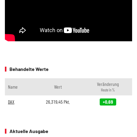
Behandelte Werte
Veränderung
Name
Wert
Heute in %
DAX
26.319,45
Pkt.
+0,69
Aktuelle Ausgabe