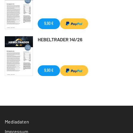
9,90 €
HEBELTRADER 141/26
9,90 €
Mediadaten
Impressum