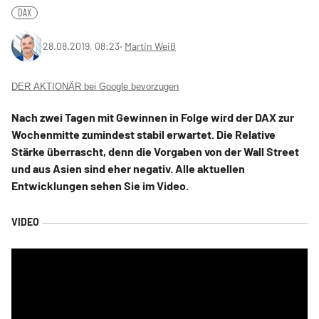
DAX
28.08.2019, 08:23
‧
Martin Weiß
DER AKTIONÄR bei Google bevorzugen
Nach zwei Tagen mit Gewinnen in Folge wird der DAX zur
Wochenmitte zumindest stabil erwartet. Die Relative
Stärke überrascht, denn die Vorgaben von der Wall Street
und aus Asien sind eher negativ. Alle aktuellen
Entwicklungen sehen Sie im Video.