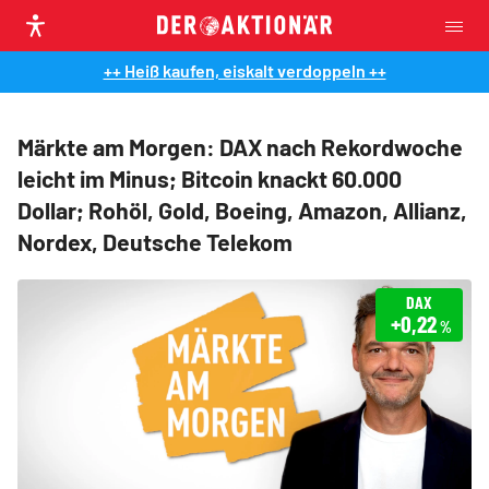
++ Heiß kaufen, eiskalt verdoppeln ++
Märkte am Morgen: DAX nach Rekordwoche
leicht im Minus; Bitcoin knackt 60.000
Dollar; Rohöl, Gold, Boeing, Amazon, Allianz,
Nordex, Deutsche Telekom
DAX
+0,22
%