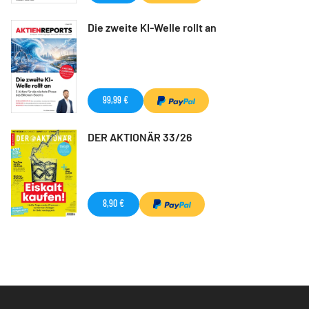
Die zweite KI-Welle rollt an
99,99 €
DER AKTIONÄR 33/26
8,90 €