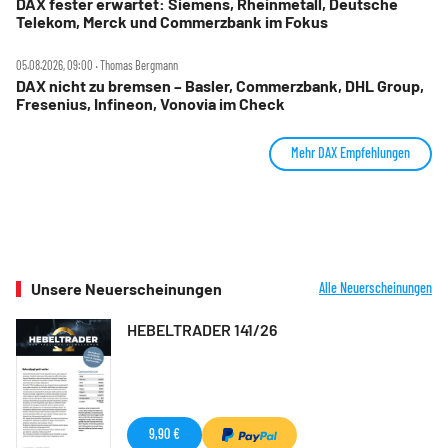
DAX fester erwartet: Siemens, Rheinmetall, Deutsche
Telekom, Merck und Commerzbank im Fokus
05.08.2026, 09:00 ‧ Thomas Bergmann
DAX nicht zu bremsen – Basler, Commerzbank, DHL Group,
Fresenius, Infineon, Vonovia im Check
Mehr DAX Empfehlungen
Unsere Neuerscheinungen
Alle Neuerscheinungen
HEBELTRADER 141/26
9,90 €