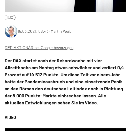
DAX
15.03.2021, 08:43
‧
Martin Weiß
DER AKTIONÄR bei Google bevorzugen
Der DAX startet nach der Rekordwoche mit vier
Allzeithochs am Montag etwas schwächer und verliert 0,4
Prozent auf 14.512 Punkte. Um diese Zeit vor einem Jahr
hatte der Pandemieausbruch und eine einsetzende Panik
an den Börsen den deutschen Leitindex noch in Richtung
der 8.000 Punkte-Markte einbrechen lassen. Alle
aktuellen Entwicklungen sehen Sie im Video.