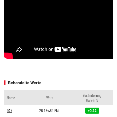
Behandelte Werte
Veränderung
Name
Wert
Heute in %
DAX
26.184,89
Pkt.
+0,22