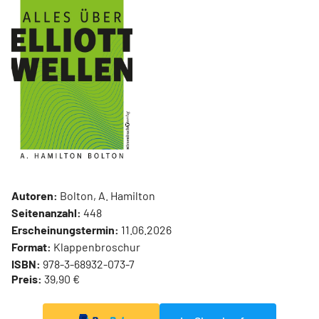
Autoren:
Bolton, A. Hamilton
Seitenanzahl:
448
Erscheinungstermin:
11.06.2026
Format:
Klappenbroschur
ISBN:
978-3-68932-073-7
Preis:
39,90 €