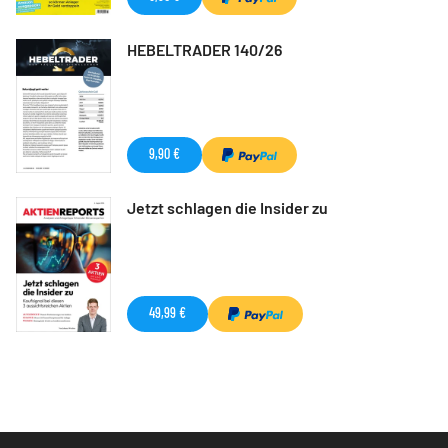
HEBELTRADER 140/26
9,90 €
Jetzt schlagen die Insider zu
49,99 €