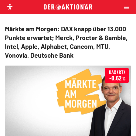
Märkte am Morgen: DAX knapp über 13.000
Punkte erwartet; Merck, Procter & Gamble,
Intel, Apple, Alphabet, Cancom, MTU,
Vonovia, Deutsche Bank
DAX (RT)
-0,62
%