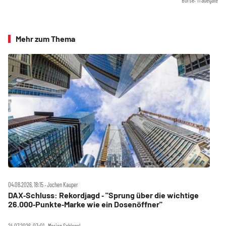
Mehr zum Thema
04.08.2026, 18:15 ‧ Jochen Kauper
DAX‑Schluss: Rekordjagd ‑ "Sprung über die wichtige
26.000‑Punkte‑Marke wie ein Dosenöffner"