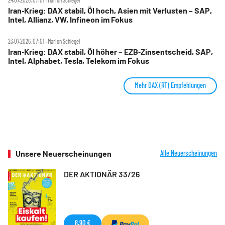
24.07.2026, 07:01 ‧ Marion Schlegel
Iran‑Krieg: DAX stabil, Öl hoch, Asien mit Verlusten – SAP,
Intel, Allianz, VW, Infineon im Fokus
23.07.2026, 07:01 ‧ Marion Schlegel
Iran‑Krieg: DAX stabil, Öl höher – EZB‑Zinsentscheid, SAP,
Intel, Alphabet, Tesla, Telekom im Fokus
Mehr DAX (RT) Empfehlungen
Unsere Neuerscheinungen
Alle Neuerscheinungen
DER AKTIONÄR 33/26
8,90 €