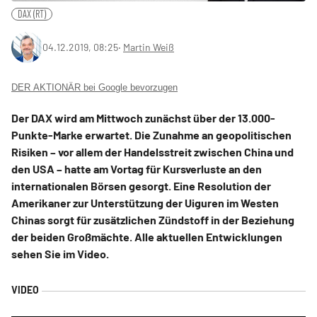
DAX (RT)
04.12.2019, 08:25
‧
Martin Weiß
DER AKTIONÄR bei Google bevorzugen
Der DAX wird am Mittwoch zunächst über der 13.000-
Punkte-Marke erwartet. Die Zunahme an geopolitischen
Risiken – vor allem der Handelsstreit zwischen China und
den USA – hatte am Vortag für Kursverluste an den
internationalen Börsen gesorgt. Eine Resolution der
Amerikaner zur Unterstützung der Uiguren im Westen
Chinas sorgt für zusätzlichen Zündstoff in der Beziehung
der beiden Großmächte. Alle aktuellen Entwicklungen
sehen Sie im Video.