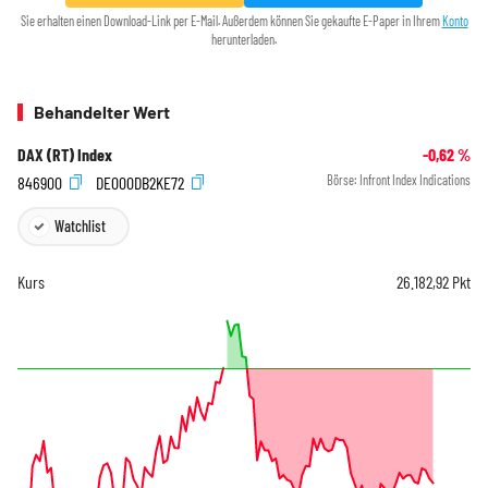
Sie erhalten einen Download-Link per E-Mail. Außerdem können Sie gekaufte E-Paper in Ihrem
Konto
herunterladen.
Behandelter Wert
DAX (RT) Index
-0,62
%
846900
DE000DB2KE72
Börse:
Infront Index Indications
Watchlist
Kurs
26.182,92
Pkt