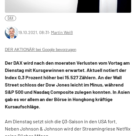
DAX
19.10.2021, 08:31
‧
Martin Weiß
DER AKTIONÄR bei Google bevorzugen
Der DAX wird nach den moeraten Verlusten vom Vortag am
Dienstag mit Kursgewinnen erwartet. Aktuell notiert der
Index 0,3 Prozent höher bei 15.527 Zählern. An der Wall
Street schloss der Dow Jones leicht im Minus, während
S&P 500 und Nasdaq Composite zulegen konnten. In Asien
gab es vor allem an der Börse in Hongkong kräftige
Kursaufschläge.
Am Dienstag setzt sich die Q3-Saison in den USA fort.
Neben Johnson & Johnson wird der Streamingriese Netflix
seine Bücher öffnen.