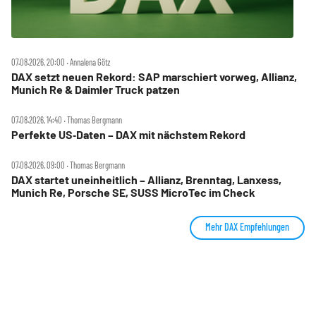
07.08.2026, 20:00 ‧ Annalena Götz
DAX setzt neuen Rekord: SAP marschiert vorweg, Allianz,
Munich Re & Daimler Truck patzen
07.08.2026, 14:40 ‧ Thomas Bergmann
Perfekte US‑Daten – DAX mit nächstem Rekord
07.08.2026, 09:00 ‧ Thomas Bergmann
DAX startet uneinheitlich – Allianz, Brenntag, Lanxess,
Munich Re, Porsche SE, SUSS MicroTec im Check
Mehr DAX Empfehlungen