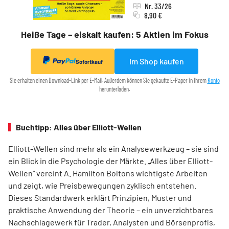
Nr. 33/26
8,90 €
Heiße Tage – eiskalt kaufen: 5 Aktien im Fokus
Im Shop kaufen
Sofortkauf
Sie erhalten einen Download-Link per E-Mail. Außerdem können Sie gekaufte E-Paper in Ihrem
Konto
herunterladen.
Buchtipp: Alles über Elliott-Wellen
Elliott-Wellen sind mehr als ein Analysewerkzeug – sie sind
ein Blick in die Psychologie der Märkte. „Alles über Elliott-
Wellen“ vereint A. Hamilton Boltons wichtigste Arbeiten
und zeigt, wie Preisbewegungen zyklisch entstehen.
Dieses Standardwerk erklärt Prinzipien, Muster und
praktische Anwendung der Theorie – ein unverzichtbares
Nachschlagewerk für Trader, Analysten und Börsenprofis,