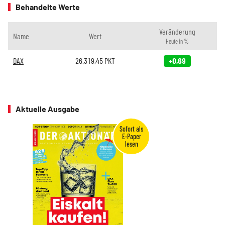
Behandelte Werte
Veränderung
Name
Wert
Heute in %
DAX
26.319,45
PKT
+0,69
Aktuelle Ausgabe