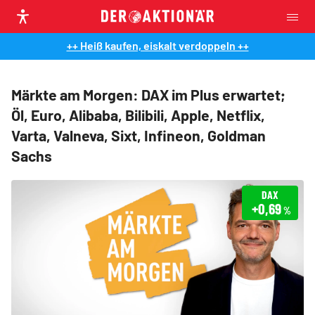
++ Heiß kaufen, eiskalt verdoppeln ++
Märkte am Morgen: DAX im Plus erwartet;
Öl, Euro, Alibaba, Bilibili, Apple, Netflix,
Varta, Valneva, Sixt, Infineon, Goldman
Sachs
DAX
+0,69
%