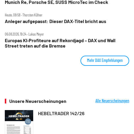
Munich Re, Porsche SE, SUSS MicroTec im Check
Heute, 08:58 ‧ Thorsten Küfner
Anleger aufgepasst: Dieser DAX‑Titel bricht aus
06.08.2026, 19:24 ‧ Lukas Meyer
Europas KI‑Profiteure auf Rekordjagd – DAX und Wall
Street treten auf die Bremse
Mehr DAX Empfehlungen
Unsere Neuerscheinungen
Alle Neuerscheinungen
HEBELTRADER 142/26