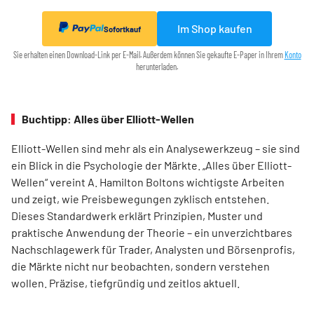
Im Shop kaufen
Sofortkauf
Sie erhalten einen Download-Link per E-Mail. Außerdem können Sie gekaufte E-Paper in Ihrem
Konto
herunterladen.
Buchtipp: Alles über Elliott-Wellen
Elliott-Wellen sind mehr als ein Analysewerkzeug – sie sind
ein Blick in die Psychologie der Märkte. „Alles über Elliott-
Wellen“ vereint A. Hamilton Boltons wichtigste Arbeiten
und zeigt, wie Preisbewegungen zyklisch entstehen.
Dieses Standardwerk erklärt Prinzipien, Muster und
praktische Anwendung der Theorie – ein unverzichtbares
Nachschlagewerk für Trader, Analysten und Börsenprofis,
die Märkte nicht nur beobachten, sondern verstehen
wollen. Präzise, tiefgründig und zeitlos aktuell.