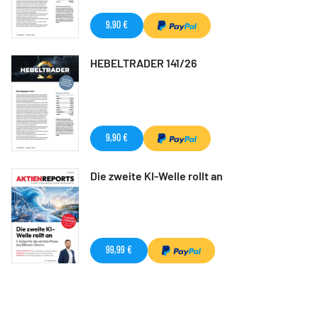
9,90 €
HEBELTRADER 141/26
9,90 €
Die zweite KI-Welle rollt an
99,99 €