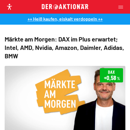
++ Heiß kaufen, eiskalt verdoppeln ++
Märkte am Morgen: DAX im Plus erwartet;
Intel, AMD, Nvidia, Amazon, Daimler, Adidas,
BMW
DAX
+0,58
%