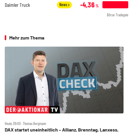
-4,36
Daimler Truck
News
%
Börse: Tradegate
Mehr zum Thema
Heute, 09:00 ‧ Thomas Bergmann
DAX startet uneinheitlich – Allianz, Brenntag, Lanxess,