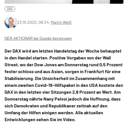
DAX
23.10.2020, 08:24
‧
Martin Weiß
DER AKTIONÄR bei Google bevorzugen
Der DAX wird am letzten Handelstag der Woche behauptet
in den Handel starten. Positive Vorgaben von der Wall
Street, wo der Dow Jones am Donnerstag rund 0,5 Prozent
fester schloss und aus Asien, sorgen in Frankfurt für eine
Stabilisierung. Die Unsicherheit im Zusammenhang mit
einem zweiten Covid-19-Hilfspaket in den USA kostete den
DAX in den letzten vier Sitzungen 2,8 Prozent an Wert. Am
Donnerstag nährte Nany Pelosi jedoch die Hoffnung, dass
sich Demokraten und Republikaner zeitnah auf den
Umfang der Hilfen einigen werden. Alle aktuellen
Entwicklungen sehen Sie im Video.