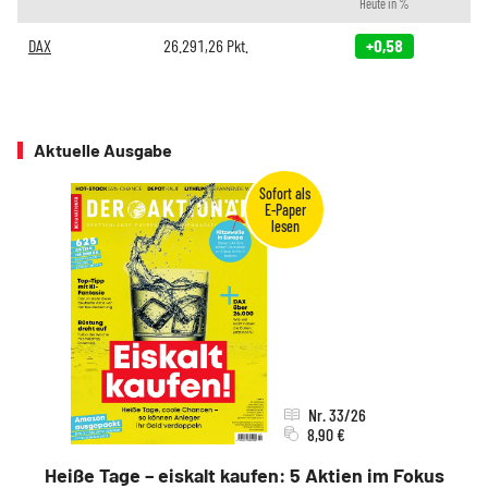
Heute in %
DAX
26.291,26
Pkt.
+0,58
Aktuelle Ausgabe
Nr. 33/26
8,90 €
Heiße Tage – eiskalt kaufen: 5 Aktien im Fokus