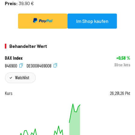
Preis:
39,90 €
Im Shop kaufen
Behandelter Wert
DAX Index
+0,58
%
846900
DE0008469008
Börse:
Xetra
Watchlist
Kurs
26.291,26
Pkt