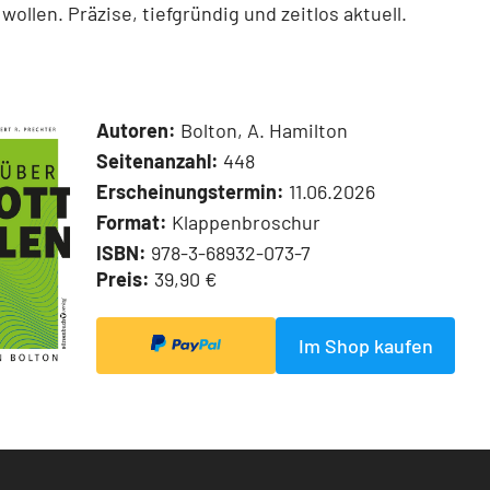
wollen. Präzise, tiefgründig und zeitlos aktuell.
Autoren:
Bolton, A. Hamilton
Seitenanzahl:
448
Erscheinungstermin:
11.06.2026
Format:
Klappenbroschur
ISBN:
978-3-68932-073-7
Preis:
39,90 €
Im Shop kaufen