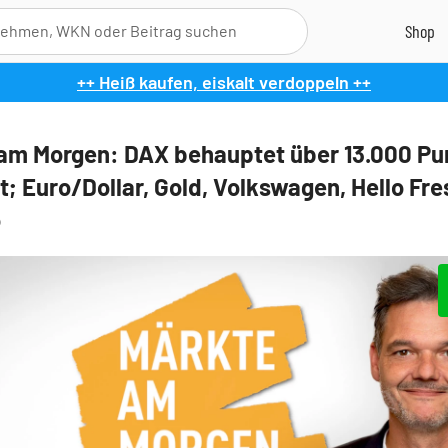
++ Heiß kaufen, eiskalt verdoppeln ++
am Morgen: DAX behauptet über 13.000 Pu
t; Euro/Dollar, Gold, Volkswagen, Hello Fre
o