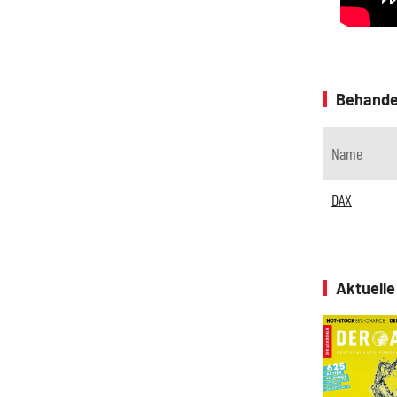
Behande
Name
DAX
Aktuell