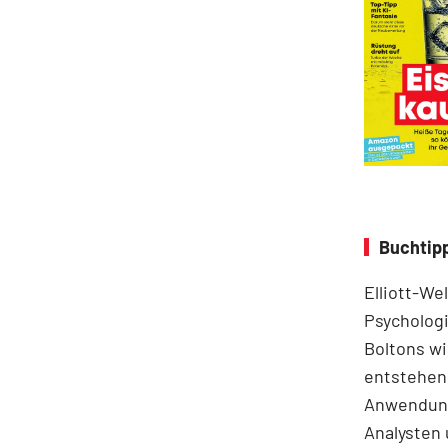
Buchtipp
Elliott-We
Psychologi
Boltons wi
entstehen.
Anwendung
Analysten 