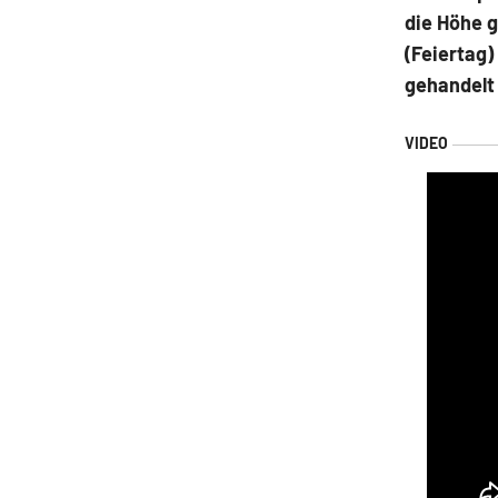
die Höhe g
(Feiertag)
gehandelt 