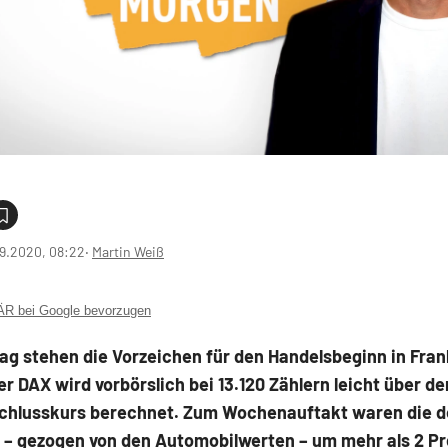
9.2020, 08:22
‧
Martin Weiß
 bei Google bevorzugen
g stehen die Vorzeichen für den Handelsbeginn in Fran
er DAX wird vorbörslich bei 13.120 Zählern leicht über d
chlusskurs berechnet. Zum Wochenauftakt waren die 
 – gezogen von den Automobilwerten – um mehr als 2 Pr