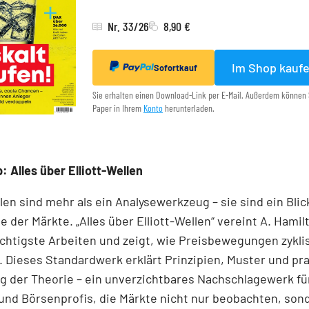
Nr. 33/26
8,90 €
Im Shop kauf
Sofortkauf
Sie erhalten einen Download-Link per E-Mail. Außerdem können 
Paper in Ihrem
Konto
herunterladen.
: Alles über Elliott-Wellen
llen sind mehr als ein Analysewerkzeug – sie sind ein Blick
e der Märkte. „Alles über Elliott-Wellen“ vereint A. Hamil
chtigste Arbeiten und zeigt, wie Preisbewegungen zykli
 Dieses Standardwerk erklärt Prinzipien, Muster und pr
 der Theorie – ein unverzichtbares Nachschlagewerk für
und Börsenprofis, die Märkte nicht nur beobachten, son