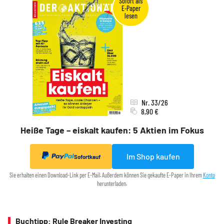
Nr. 33/26
8,90 €
Heiße Tage – eiskalt kaufen: 5 Aktien im Fokus
Im Shop kaufen
Sofortkauf
Sie erhalten einen Download-Link per E-Mail. Außerdem können Sie gekaufte E-Paper in Ihrem
Konto
herunterladen.
Buchtipp: Rule Breaker Investing