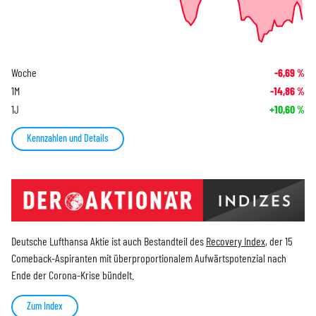
Woche
-6,69
%
1M
-14,86
%
1J
+10,60
%
Kennzahlen und Details
Deutsche Lufthansa Aktie ist auch Bestandteil des
Recovery Index
, der 15
Comeback-Aspiranten mit überproportionalem Aufwärtspotenzial nach
Ende der Corona-Krise bündelt.
Zum Index