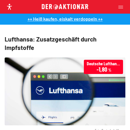
++ Heiß kaufen, eiskalt verdoppeln ++
Lufthansa: Zusatzgeschäft durch
Impfstoffe
Deutsche Lufthansa
-1,80
%