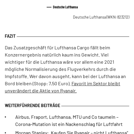
Deutsche Lufthansa
Deutsche Lufthansa
(WKN: 823212)
Das Zusatzgeschäft für Lufthansa Cargo fällt beim
Konzernergebnis natürlich kaum ins Gewicht. Viel
wichtiger für die Lufthansa wäre vor allem eine 2021
mögliche Normalisierung des Flugverkehrs durch die
Impfstoffe. Wer davon ausgeht, kann bei der Lufthansa an
Bord bleiben (Stopp: 7,50 Euro).
Favorit im Sektor bleibt
unverändert die Aktie von Ryanair.
Airbus, Fraport, Lufthansa, MTU und Co taumeln –
Corona-Mutation ist ein Nackenschlag für Luftfahrt
Morgan Stanley: „Kaufen Sie Ryanair – nicht Lufthansa“