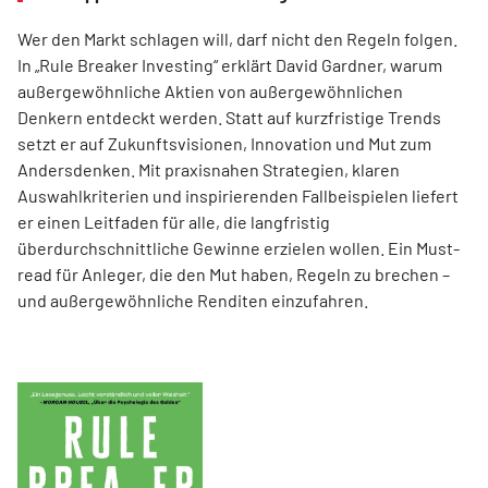
Wer den Markt schlagen will, darf nicht den Regeln folgen.
In „Rule Breaker Investing“ erklärt David Gardner, warum
außergewöhnliche Aktien von außer­gewöhnlichen
Denkern entdeckt werden. Statt auf kurzfristige Trends
setzt er auf Zukunftsvisionen, Innovation und Mut zum
Andersdenken. Mit praxisnahen Strategien, klaren
Auswahlkriterien und inspirierenden Fallbeispielen liefert
er einen Leit­faden für alle, die langfristig
überdurchschnittliche Gewinne erzielen wollen. Ein Must-
read für Anleger, die den Mut haben, Regeln zu brechen –
und außergewöhnliche Renditen einzufahren.