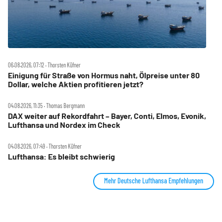
06.08.2026, 07:12 ‧ Thorsten Küfner
Einigung für Straße von Hormus naht, Ölpreise unter 80
Dollar, welche Aktien profitieren jetzt?
04.08.2026, 11:35 ‧ Thomas Bergmann
DAX weiter auf Rekordfahrt – Bayer, Conti, Elmos, Evonik,
Lufthansa und Nordex im Check
04.08.2026, 07:49 ‧ Thorsten Küfner
Lufthansa: Es bleibt schwierig
Mehr Deutsche Lufthansa Empfehlungen