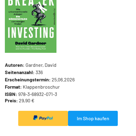
Autoren:
Gardner, David
Seitenanzahl:
336
Erscheinungstermin:
25.06.2026
Format:
Klappenbroschur
ISBN:
978-3-68932-071-3
Preis:
29,90 €
Im Shop kaufen