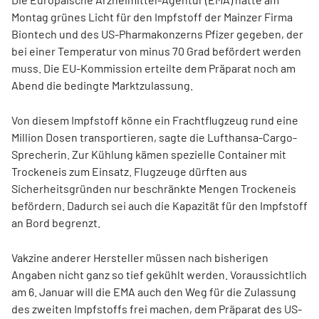
Montag grünes Licht für den Impfstoff der Mainzer Firma
Biontech und des US-Pharmakonzerns Pfizer gegeben, der
bei einer Temperatur von minus 70 Grad befördert werden
muss. Die EU-Kommission erteilte dem Präparat noch am
Abend die bedingte Marktzulassung.
Von diesem Impfstoff könne ein Frachtflugzeug rund eine
Million Dosen transportieren, sagte die Lufthansa-Cargo-
Sprecherin. Zur Kühlung kämen spezielle Container mit
Trockeneis zum Einsatz. Flugzeuge dürften aus
Sicherheitsgründen nur beschränkte Mengen Trockeneis
befördern. Dadurch sei auch die Kapazität für den Impfstoff
an Bord begrenzt.
Vakzine anderer Hersteller müssen nach bisherigen
Angaben nicht ganz so tief gekühlt werden. Voraussichtlich
am 6. Januar will die EMA auch den Weg für die Zulassung
des zweiten Impfstoffs frei machen, dem Präparat des US-