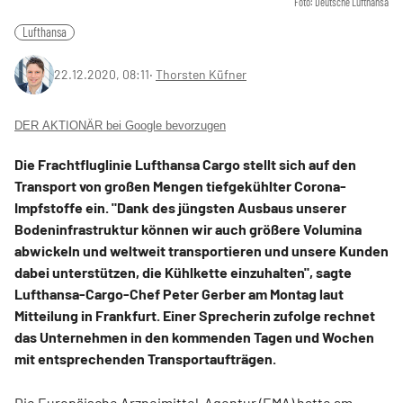
Foto: Deutsche Lufthansa
Lufthansa
22.12.2020, 08:11
‧
Thorsten Küfner
DER AKTIONÄR bei Google bevorzugen
Die Frachtfluglinie Lufthansa Cargo stellt sich auf den
Transport von großen Mengen tiefgekühlter Corona-
Impfstoffe ein. "Dank des jüngsten Ausbaus unserer
Bodeninfrastruktur können wir auch größere Volumina
abwickeln und weltweit transportieren und unsere Kunden
dabei unterstützen, die Kühlkette einzuhalten", sagte
Lufthansa-Cargo-Chef Peter Gerber am Montag laut
Mitteilung in Frankfurt. Einer Sprecherin zufolge rechnet
das Unternehmen in den kommenden Tagen und Wochen
mit entsprechenden Transportaufträgen.
Die Europäische Arzneimittel-Agentur (EMA) hatte am