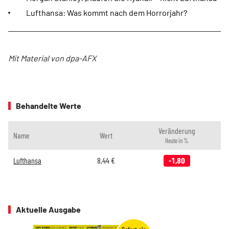
Lufthansa: Was kommt nach dem Horrorjahr?
Mit Material von dpa-AFX
Behandelte Werte
Veränderung
Name
Wert
Heute in %
Lufthansa
8,44
€
-1,80
Aktuelle Ausgabe