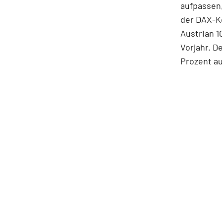
aufpassen,
der DAX-K
Austrian 1
Vorjahr. De
Prozent au