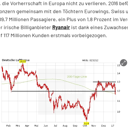
 die Vorherrschaft in Europa nicht zu verlieren. 2016 bef
onzern gemeinsam mit den Töchtern Eurowings, Swiss 
09,7 Millionen Passagiere, ein Plus von 1,8 Prozent im Ve
r irische Billiganbieter
Ryanair
ist dank eines Zuwachses
f 117 Millionen Kunden erstmals vorbeigezogen.