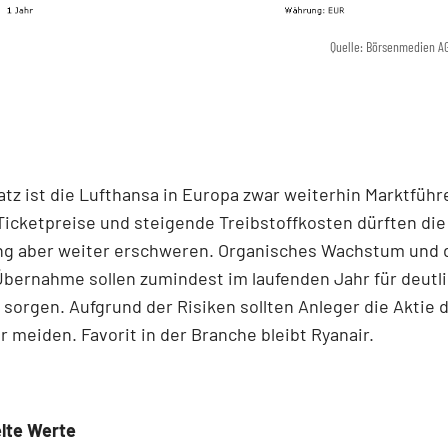
Quelle: Börsenmedien A
z ist die Lufthansa in Europa zwar weiterhin Marktführe
icketpreise und steigende Treibstoffkosten dürften die
ng aber weiter erschweren. Organisches Wachstum und 
bernahme sollen zumindest im laufenden Jahr für deutl
orgen. Aufgrund der Risiken sollten Anleger die Aktie d
r meiden. Favorit in der Branche bleibt Ryanair.
lte Werte