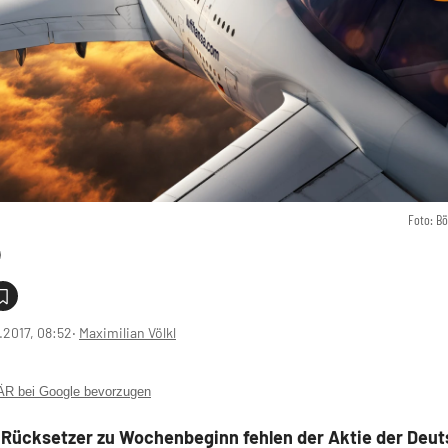
Foto: B
1.2017, 08:52
‧
Maximilian Völkl
 bei Google bevorzugen
Rücksetzer zu Wochenbeginn fehlen der Aktie der Deu