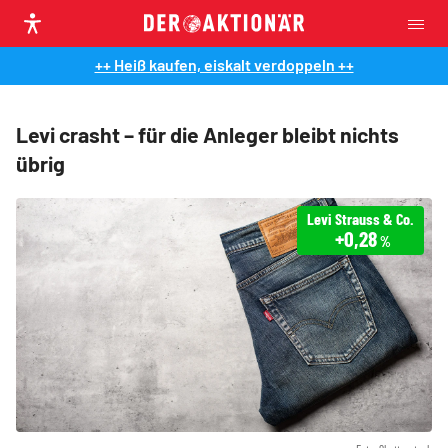
++ Heiß kaufen, eiskalt verdoppeln ++
Levi crasht – für die Anleger bleibt nichts
übrig
Levi Strauss & Co.
+0,28
%