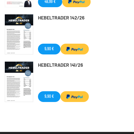
49,99 €
HEBELTRADER 142/26
9,90 €
HEBELTRADER 141/26
9,90 €