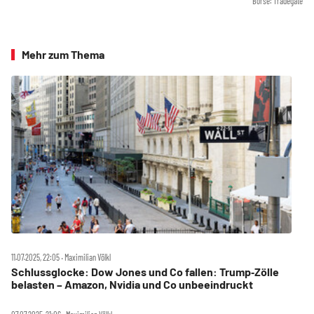
Börse: Tradegate
Mehr zum Thema
11.07.2025, 22:05 ‧ Maximilian Völkl
Schlussglocke: Dow Jones und Co fallen: Trump‑Zölle
belasten – Amazon, Nvidia und Co unbeeindruckt