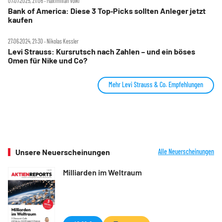
07.07.2025, 21:06 ‧ Maximilian Völkl
Bank of America: Diese 3 Top‑Picks sollten Anleger jetzt
kaufen
27.06.2024, 21:30 ‧ Nikolas Kessler
Levi Strauss: Kursrutsch nach Zahlen – und ein böses
Omen für Nike und Co?
Mehr Levi Strauss & Co. Empfehlungen
Unsere Neuerscheinungen
Alle Neuerscheinungen
Milliarden im Weltraum