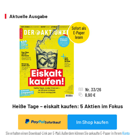
Aktuelle Ausgabe
Nr. 33/26
8,90 €
Heiße Tage – eiskalt kaufen: 5 Aktien im Fokus
Im Shop kaufen
Sofortkauf
Sie erhalten einen Download-Link per E-Mail. Außerdem können Sie gekaufte E-Paper in Ihrem
Konto