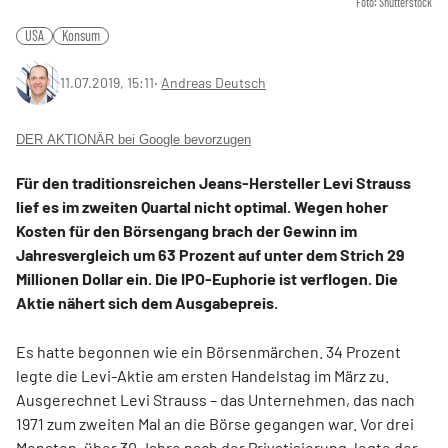
Foto: Shutterstock
USA
Konsum
11.07.2019, 15:11
‧
Andreas Deutsch
DER AKTIONÄR bei Google bevorzugen
Für den traditionsreichen Jeans-Hersteller Levi Strauss
lief es im zweiten Quartal nicht optimal. Wegen hoher
Kosten für den Börsengang brach der Gewinn im
Jahresvergleich um 63 Prozent auf unter dem Strich 29
Millionen Dollar ein. Die IPO-Euphorie ist verflogen. Die
Aktie nähert sich dem Ausgabepreis.
Es hatte begonnen wie ein Börsenmärchen. 34 Prozent
legte die Levi-Aktie am ersten Handelstag im März zu.
Ausgerechnet Levi Strauss – das Unternehmen, das nach
1971 zum zweiten Mal an die Börse gegangen war. Vor drei
Monaten, über 30 Jahre nach der Privatisierung, legte der