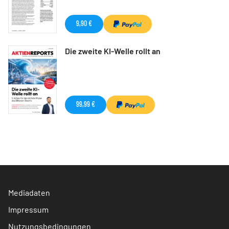
9,90 €
Die zweite KI-Welle rollt an
99,99 €
Mediadaten
Impressum
Nutzungsbedingungen