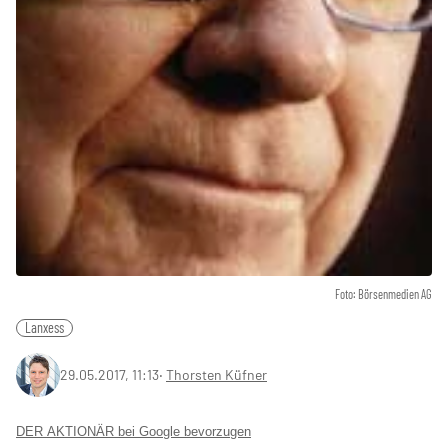
Foto: Börsenmedien AG
Lanxess
29.05.2017, 11:13
‧
Thorsten Küfner
DER AKTIONÄR bei Google bevorzugen