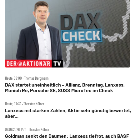
Heute, 09:00 ‧ Thomas Bergmann
DAX startet uneinheitlich – Allianz, Brenntag, Lanxess,
Munich Re, Porsche SE, SUSS MicroTec im Check
Heute, 07:34 ‧ Thorsten Küfner
Lanxess mit starken Zahlen, Aktie sehr günstig bewertet,
aber...
08.06.2026, 14:11 ‧ Thorsten Küfner
Goldman senkt den Daumen: Lanxess tiefrot, auch BASF