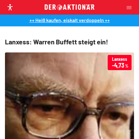
++ Heiß kaufen, eiskalt verdoppeln ++
Lanxess: Warren Buffett steigt ein!
Lanxess
-4,73
%