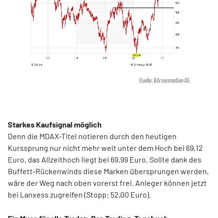
Quelle: Börsenmedien AG
Starkes Kaufsignal möglich
Denn die MDAX-Titel notieren durch den heutigen
Kurssprung nur nicht mehr weit unter dem Hoch bei 69,12
Euro, das Allzeithoch liegt bei 69,99 Euro. Sollte dank des
Buffett-Rückenwinds diese Marken übersprungen werden,
wäre der Weg nach oben vorerst frei. Anleger können jetzt
bei Lanxess zugreifen (Stopp: 52,00 Euro).