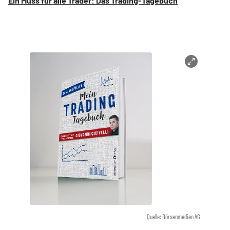
Ein Muss für alle Trader: Das Trading-Tagebuch
Quelle: Börsenmedien AG