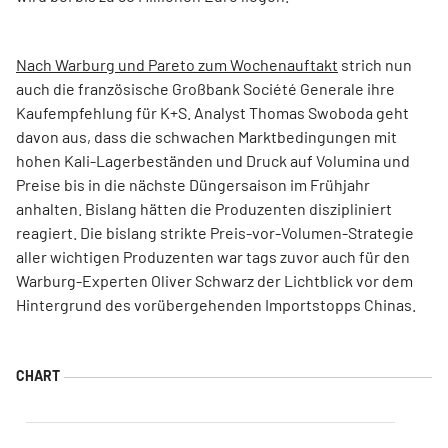
Nach Warburg und Pareto zum Wochenauftakt
strich nun
auch die französische Großbank Société Generale ihre
Kaufempfehlung für K+S. Analyst Thomas Swoboda geht
davon aus, dass die schwachen Marktbedingungen mit
hohen Kali-Lagerbeständen und Druck auf Volumina und
Preise bis in die nächste Düngersaison im Frühjahr
anhalten. Bislang hätten die Produzenten diszipliniert
reagiert. Die bislang strikte Preis-vor-Volumen-Strategie
aller wichtigen Produzenten war tags zuvor auch für den
Warburg-Experten Oliver Schwarz der Lichtblick vor dem
Hintergrund des vorübergehenden Importstopps Chinas.