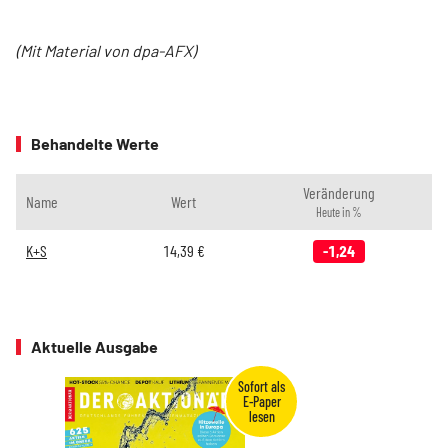
(Mit Material von dpa-AFX)
Behandelte Werte
Veränderung
Name
Wert
Heute in %
K+S
14,39
€
-1,24
Aktuelle Ausgabe