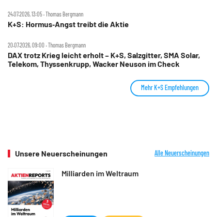
24.07.2026, 13:05 ‧ Thomas Bergmann
K+S: Hormus‑Angst treibt die Aktie
20.07.2026, 09:00 ‧ Thomas Bergmann
DAX trotz Krieg leicht erholt – K+S, Salzgitter, SMA Solar,
Telekom, Thyssenkrupp, Wacker Neuson im Check
Mehr K+S Empfehlungen
Unsere Neuerscheinungen
Alle Neuerscheinungen
Milliarden im Weltraum