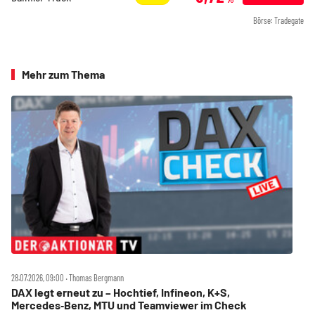
Börse: Tradegate
Mehr zum Thema
28.07.2026, 09:00 ‧ Thomas Bergmann
DAX legt erneut zu – Hochtief, Infineon, K+S,
Mercedes‑Benz, MTU und Teamviewer im Check