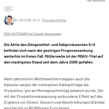
Foto: Shutterstock
K+S
24.09.2019, 10:21
‧
Thorsten Küfner
DER AKTIONÄR bei Google bevorzugen
Die Aktie des Düngemittel- und Salzproduzenten K+S
befindet sich nach der gestrigen Prognosesenkung
weiterhin im freien Fall. Mittlerweile ist der MDAX-Titel auf
den niedrigsten Stand seit dem Jahre 2005 gefallen.
Nach zahlreichen Wettbewerbern kappen auch die
Kasseler wegen der schwachen Kalinachfrage die
Produktion, wie am Montagnachmittag bekannt wurde. Der
mit der Produktionsanpassung verbundene Effekt auf das
Ergebnis vor Zinsen, Steuern und Abschreibungen (Ebitda)
wird bei bis zu 80 Millionen Euro liegen.