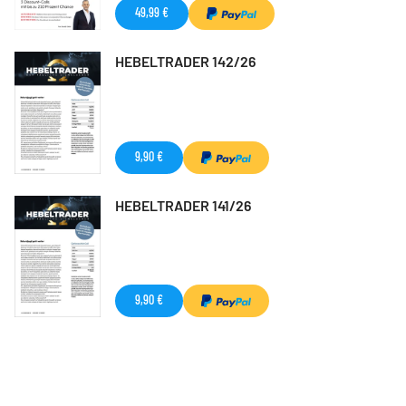
49,99 €
HEBELTRADER 142/26
9,90 €
HEBELTRADER 141/26
9,90 €