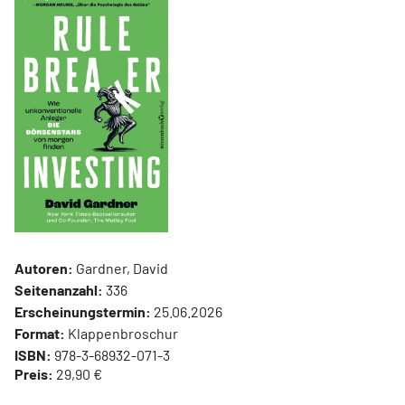
Autoren:
Gardner, David
Seitenanzahl:
336
Erscheinungstermin:
25.06.2026
Format:
Klappenbroschur
ISBN:
978-3-68932-071-3
Preis:
29,90 €