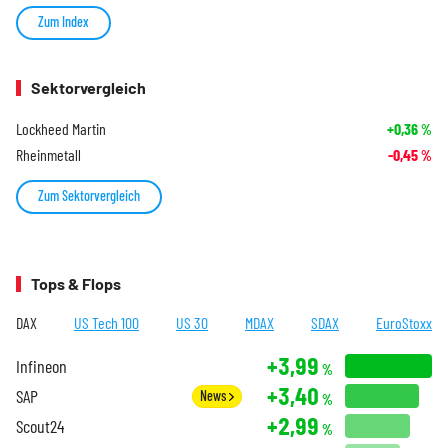
Zum Index
Sektorvergleich
Lockheed Martin
+0,36
%
Rheinmetall
-0,45
%
Zum Sektorvergleich
Tops & Flops
DAX
US Tech 100
US 30
MDAX
SDAX
EuroStoxx
+3,99
Infineon
%
+3,40
SAP
News
%
+2,99
Scout24
%