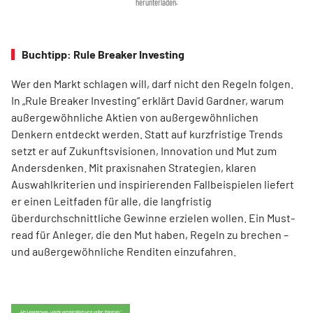
herunterladen.
Buchtipp: Rule Breaker Investing
Wer den Markt schlagen will, darf nicht den Regeln folgen.
In „Rule Breaker Investing“ erklärt David Gardner, warum
außergewöhnliche Aktien von außer­gewöhnlichen
Denkern entdeckt werden. Statt auf kurzfristige Trends
setzt er auf Zukunftsvisionen, Innovation und Mut zum
Andersdenken. Mit praxisnahen Strategien, klaren
Auswahlkriterien und inspirierenden Fallbeispielen liefert
er einen Leit­faden für alle, die langfristig
überdurchschnittliche Gewinne erzielen wollen. Ein Must-
read für Anleger, die den Mut haben, Regeln zu brechen –
und außergewöhnliche Renditen einzufahren.