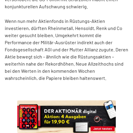
konjunkturellen Aufschwung schwierig.
Wenn nun mehr Aktienfonds in Rüstungs-Aktien
investieren, dürften Rheinmetall, Hensoldt, Renk und Co
weiter gesucht bleiben. Umgekehrt kommt die
Performance der Militär-Ausrüster indirekt auch der
Fondsgesellschaft AGI und der Mutter Allianz zugute. Deren
Aktie bewegt sich – ähnlich wie die Rüstungsaktien –
weiterhin nahe der Rekordhöhen. Neue Allzeithochs sind
bei den Werten in den kommenden Wochen
wahrscheinlich, die Papiere bleiben haltenswert.