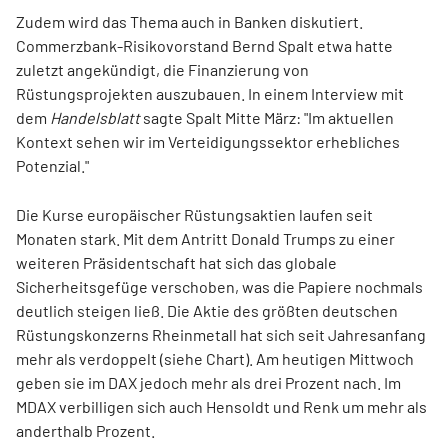
Zudem wird das Thema auch in Banken diskutiert.
Commerzbank-Risikovorstand Bernd Spalt etwa hatte
zuletzt angekündigt, die Finanzierung von
Rüstungsprojekten auszubauen. In einem Interview mit
dem
Handelsblatt
sagte Spalt Mitte März: "Im aktuellen
Kontext sehen wir im Verteidigungssektor erhebliches
Potenzial."
Die Kurse europäischer Rüstungsaktien laufen seit
Monaten stark. Mit dem Antritt Donald Trumps zu einer
weiteren Präsidentschaft hat sich das globale
Sicherheitsgefüge verschoben, was die Papiere nochmals
deutlich steigen ließ. Die Aktie des größten deutschen
Rüstungskonzerns Rheinmetall hat sich seit Jahresanfang
mehr als verdoppelt (siehe Chart). Am heutigen Mittwoch
geben sie im DAX jedoch mehr als drei Prozent nach. Im
MDAX verbilligen sich auch Hensoldt und Renk um mehr als
anderthalb Prozent.