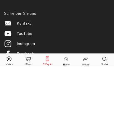
Schreiben Sie uns
Kontakt
YouTube
Instagram
Facebook
Rheinmetall
Aktie jetzt handeln?
Twitter
Kaufen
Verkaufen
DER AKTIONÄR ist IVW-geprüft