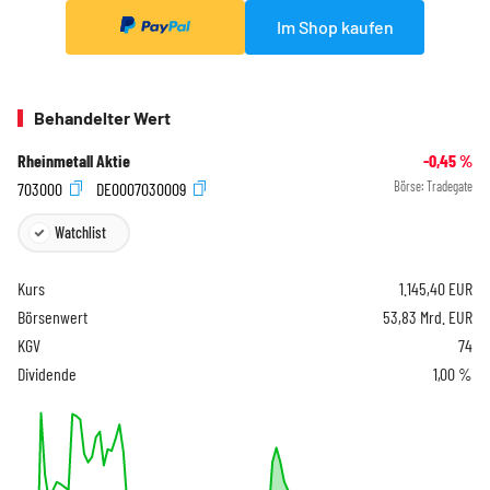
Im Shop kaufen
Behandelter Wert
Rheinmetall Aktie
-0,45
%
703000
DE0007030009
Börse:
Tradegate
Watchlist
Kurs
1.145,40
EUR
Börsenwert
53,83 Mrd. EUR
KGV
74
Dividende
1,00 %