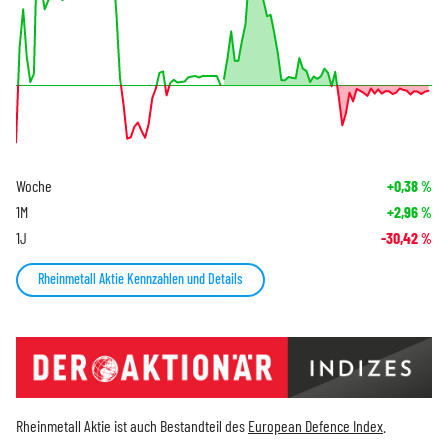
Woche
+0,38
%
1M
+2,96
%
1J
-30,42
%
Rheinmetall Aktie Kennzahlen und Details
Rheinmetall Aktie ist auch Bestandteil des
European Defence Index
.