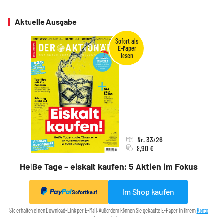
Aktuelle Ausgabe
Nr. 33/26
8,90 €
Heiße Tage – eiskalt kaufen: 5 Aktien im Fokus
Im Shop kaufen
Sofortkauf
Sie erhalten einen Download-Link per E-Mail. Außerdem können Sie gekaufte E-Paper in Ihrem
Konto