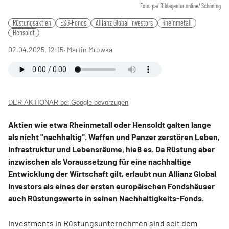
Foto: pa/ Bildagentur online/ Schöning
Rüstungsaktien
ESG-Fonds
Allianz Global Investors
Rheinmetall
Hensoldt
02.04.2025, 12:15
‧ Martin Mrowka
DER AKTIONÄR bei Google bevorzugen
Aktien wie etwa Rheinmetall oder Hensoldt galten lange
als nicht "nachhaltig". Waffen und Panzer zerstören Leben,
Infrastruktur und Lebensräume, hieß es. Da Rüstung aber
inzwischen als Voraussetzung für eine nachhaltige
Entwicklung der Wirtschaft gilt, erlaubt nun Allianz Global
Investors als eines der ersten europäischen Fondshäuser
auch Rüstungswerte in seinen Nachhaltigkeits-Fonds.
Investments in Rüstungsunternehmen sind seit dem