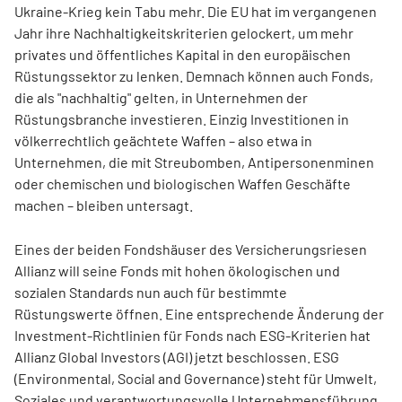
Ukraine-Krieg kein Tabu mehr. Die EU hat im vergangenen
Jahr ihre Nachhaltigkeitskriterien gelockert, um mehr
privates und öffentliches Kapital in den europäischen
Rüstungssektor zu lenken. Demnach können auch Fonds,
die als "nachhaltig" gelten, in Unternehmen der
Rüstungsbranche investieren. Einzig Investitionen in
völkerrechtlich geächtete Waffen – also etwa in
Unternehmen, die mit Streubomben, Antipersonenminen
oder chemischen und biologischen Waffen Geschäfte
machen – bleiben untersagt.
Eines der beiden Fondshäuser des Versicherungsriesen
Allianz will seine Fonds mit hohen ökologischen und
sozialen Standards nun auch für bestimmte
Rüstungswerte öffnen. Eine entsprechende Änderung der
Investment-Richtlinien für Fonds nach ESG-Kriterien hat
Allianz Global Investors (AGI) jetzt beschlossen. ESG
(Environmental, Social and Governance) steht für Umwelt,
Soziales und verantwortungsvolle Unternehmensführung.