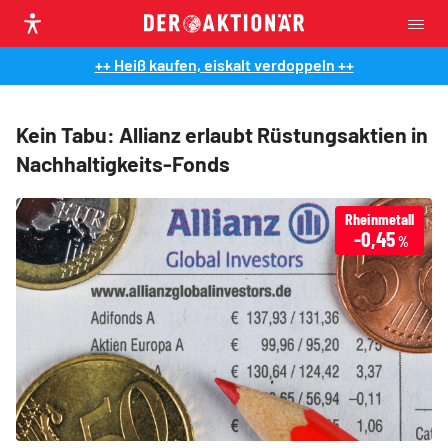
++ Heiß kaufen, eiskalt verdoppeln ++
Kein Tabu: Allianz erlaubt Rüstungsaktien in
Nachhaltigkeits-Fonds
Rheinmetall
-0,45
%