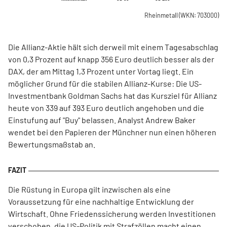
Rheinmetall
(WKN: 703000)
Die Allianz-Aktie hält sich derweil mit einem Tagesabschlag
von 0,3 Prozent auf knapp 356 Euro deutlich besser als der
DAX, der am Mittag 1,3 Prozent unter Vortag liegt. Ein
möglicher Grund für die stabilen Allianz-Kurse: Die US-
Investmentbank Goldman Sachs hat das Kursziel für Allianz
heute von 339 auf 393 Euro deutlich angehoben und die
Einstufung auf "Buy" belassen. Analyst Andrew Baker
wendet bei den Papieren der Münchner nun einen höheren
Bewertungsmaßstab an.
Die Rüstung in Europa gilt inzwischen als eine
Voraussetzung für eine nachhaltige Entwicklung der
Wirtschaft. Ohne Friedenssicherung werden Investitionen
verschoben, die US-Politik mit Strafzöllen macht einen