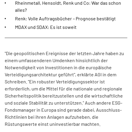
Rheinmetall, Hensoldt, Renk und Co: War das schon
alles?
Renk: Volle Auftragsbücher – Prognose bestätigt
MDAX und SDAX: Es ist soweit
"Die geopolitischen Ereignisse der letzten Jahre haben zu
einem umfassenderen Umdenken hinsichtlich der
Notwendigkeit von Investitionen in die europäische
Verteidigungsarchitektur geführt", erklärte AGI in dem
Schreiben. "Ein robuster Verteidigungssektor ist
erforderlich, um die Mittel für die nationale und regionale
Sicherheitspolitik bereitzustellen und die wirtschaftliche
und soziale Stabilität zu unterstützen." Auch andere ESG-
Fondsmanager in Europa sind gerade dabei, Ausschluss-
Richtlinien bei ihren Anlagen aufzuheben, die
Rüstungswerte einst uninvestierbar machten.