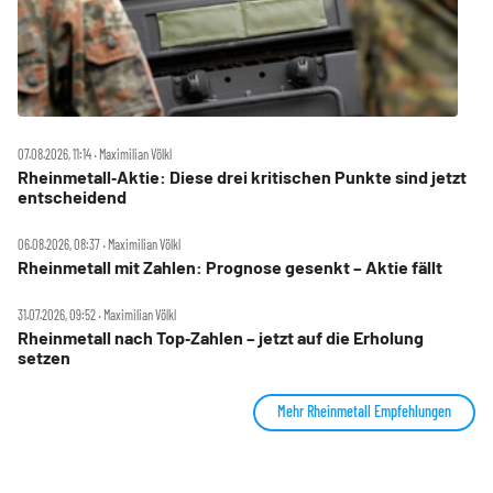
07.08.2026, 11:14 ‧ Maximilian Völkl
Rheinmetall‑Aktie: Diese drei kritischen Punkte sind jetzt
entscheidend
06.08.2026, 08:37 ‧ Maximilian Völkl
Rheinmetall mit Zahlen: Prognose gesenkt – Aktie fällt
31.07.2026, 09:52 ‧ Maximilian Völkl
Rheinmetall nach Top‑Zahlen – jetzt auf die Erholung
setzen
Mehr Rheinmetall Empfehlungen