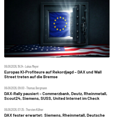
06.08.2026, 19:24 ‧ Lukas Meyer
Europas KI‑Profiteure auf Rekordjagd – DAX und Wall
Street treten auf die Bremse
06.08.2026, 09:00 ‧ Thomas Bergmann
DAX‑Rally pausiert – Commerzbank, Deutz, Rheinmetall,
Scout24, Siemens, SUSS, United Internet im Check
06.08.2026, 07:35 ‧ Thorsten Küfner
DAX fester erwartet: Siemens, Rheinmetall, Deutsche