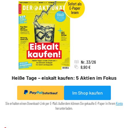
Nr. 33/26
8,90 €
Heiße Tage – eiskalt kaufen: 5 Aktien im Fokus
Im Shop kaufen
Sofortkauf
Sie erhalten einen Download-Link per E-Mail. Außerdem können Sie gekaufte E-Paper in Ihrem
Konto
herunterladen.