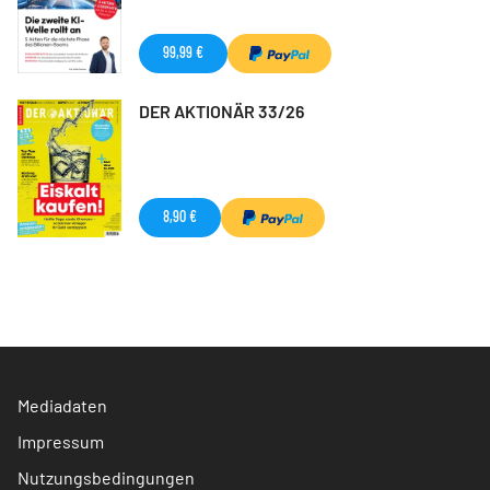
99,99 €
DER AKTIONÄR 33/26
8,90 €
Mediadaten
Impressum
Nutzungsbedingungen