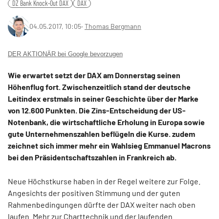
DZ Bank Knock-Out DAX
DAX
04.05.2017, 10:05
‧
Thomas Bergmann
DER AKTIONÄR bei Google bevorzugen
Wie erwartet setzt der DAX am Donnerstag seinen
Höhenflug fort. Zwischenzeitlich stand der deutsche
Leitindex erstmals in seiner Geschichte über der Marke
von 12.600 Punkten. Die Zins-Entscheidung der US-
Notenbank, die wirtschaftliche Erholung in Europa sowie
gute Unternehmenszahlen beflügeln die Kurse. zudem
zeichnet sich immer mehr ein Wahlsieg Emmanuel Macrons
bei den Präsidentschaftszahlen in Frankreich ab.
Neue Höchstkurse haben in der Regel weitere zur Folge.
Angesichts der positiven Stimmung und der guten
Rahmenbedingungen dürfte der DAX weiter nach oben
laufen.
Mehr zur Charttechnik und der laufenden