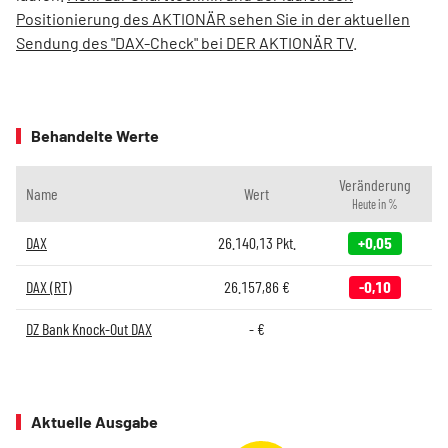
Positionierung des AKTIONÄR sehen Sie in der aktuellen
Sendung des "DAX-Check" bei DER AKTIONÄR TV
.
Behandelte Werte
Veränderung
Name
Wert
Heute in %
DAX
26.140,13
Pkt.
+0,05
DAX (RT)
26.157,86
€
-0,10
DZ Bank Knock-Out DAX
-
€
Aktuelle Ausgabe