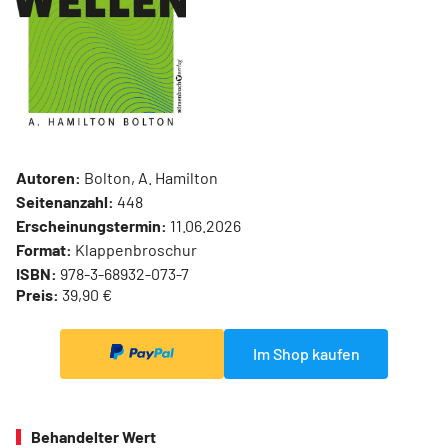
Autoren:
Bolton, A. Hamilton
Seitenanzahl:
448
Erscheinungstermin:
11.06.2026
Format:
Klappenbroschur
ISBN:
978-3-68932-073-7
Preis:
39,90 €
Im Shop kaufen
Behandelter Wert