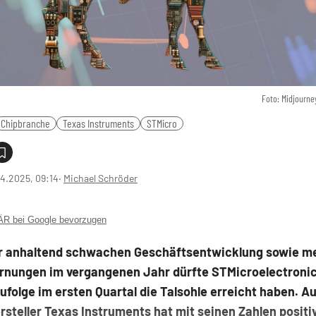
Foto: Midjourne
Chipbranche
Texas Instruments
STMicro
4.2025, 09:14
‧
Michael Schröder
 bei Google bevorzugen
r anhaltend schwachen Geschäftsentwicklung sowie m
nungen im vergangenen Jahr dürfte STMicroelectroni
folge im ersten Quartal die Talsohle erreicht haben. A
steller Texas Instruments hat mit seinen Zahlen positi