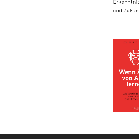
Erkenntni
und Zukun