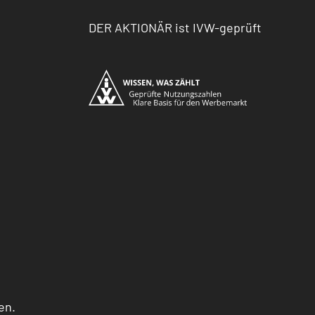
DER AKTIONÄR ist IVW-geprüft
en.