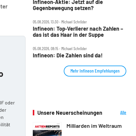
Infineon‑Aktie: Jetzt auf die
eter
Gegenbewegung setzen?
05.08.2026, 13:30 ‧ Michael Schröder
Infineon: Top‑Verlierer nach Zahlen –
das ist das Haar in der Suppe
05.08.2026, 08:15 ‧ Michael Schröder
Infineon: Die Zahlen sind da!
Mehr Infineon Empfehlungen
o
DF oder
der
Unsere Neuerscheinungen
Alle
en
Neuerscheinungen
ilität
Milliarden im Weltraum