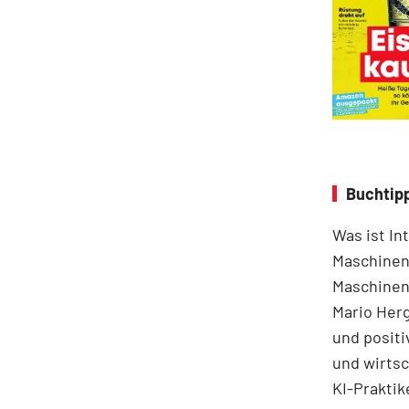
Buchtipp
Was ist In
Maschinen
Maschinen 
Mario Herg
und positi
und wirts
KI-Praktik