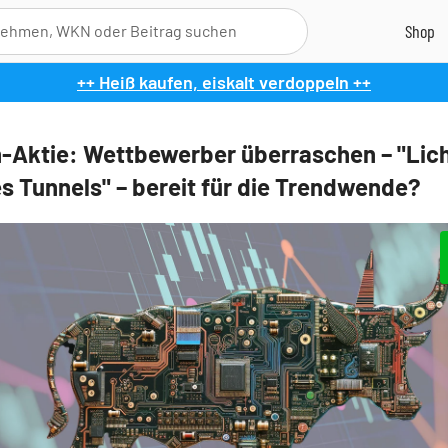
++ Heiß kaufen, eiskalt verdoppeln ++
n-Aktie: Wettbewerber überraschen – "Lic
s Tunnels" – bereit für die Trendwende?