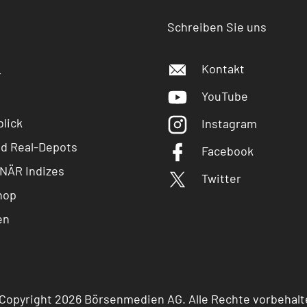
Schreiben Sie uns
Kontakt
r
YouTube
lick
Instagram
nd Real-Depots
Facebook
NÄR Indizes
Twitter
hop
en
Copyright 2026 Börsenmedien AG. Alle Rechte vorbehalt