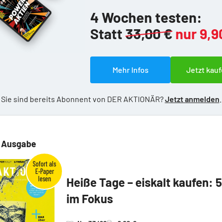
4 Wochen testen:
Statt
33,00 €
nur 9,9
Mehr Infos
Jetzt kauf
Sie sind bereits Abonnent von DER AKTIONÄR?
Jetzt anmelden
.
e Ausgabe
Heiße Tage – eiskalt kaufen: 
im Fokus