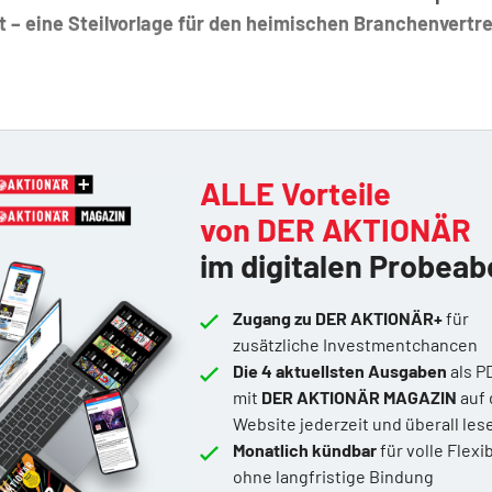
 – eine Steilvorlage für den heimischen Branchenvertr
ALLE Vorteile
von DER AKTIONÄR
im digitalen Probeab
Zugang zu DER AKTIONÄR+
für
zusätzliche Investmentchancen
Die 4 aktuellsten Ausgaben
als P
mit
DER AKTIONÄR MAGAZIN
auf 
Website jederzeit und überall les
Monatlich kündbar
für volle Flexib
ohne langfristige Bindung