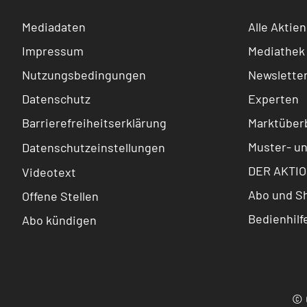
Mediadaten
Alle Aktien
Impressum
Mediathek
Nutzungsbedingungen
Newslette
Datenschutz
Experten
Barrierefreiheitserklärung
Marktüberb
Muster- u
Datenschutzeinstellungen
DER AKTIO
Videotext
Abo und S
Offene Stellen
Bedienhilf
Abo kündigen
© 