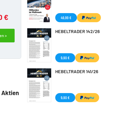
0 €
49,99 €
HEBELTRADER 142/26
en >
9,90 €
HEBELTRADER 141/26
5 Aktien
9,90 €