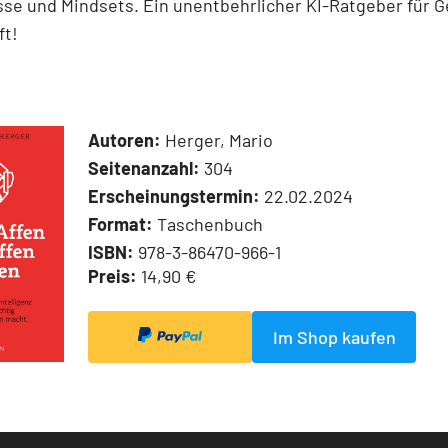
sse und Mindsets. Ein unentbehrlicher KI-Ratgeber für 
ft!
Autoren:
Herger, Mario
Seitenanzahl:
304
Erscheinungstermin:
22.02.2024
Format:
Taschenbuch
ISBN:
978-3-86470-966-1
Preis:
14,90 €
Im Shop kaufen