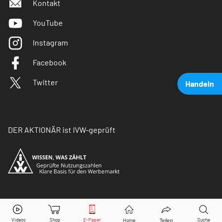
Kontakt
YouTube
Instagram
Facebook
Twitter
Handeln
DER AKTIONÄR ist IVW-geprüft
HelloFresh
Aktie jetzt handeln?
© Copyright 2026 Börsenmedien AG. Alle Rechte