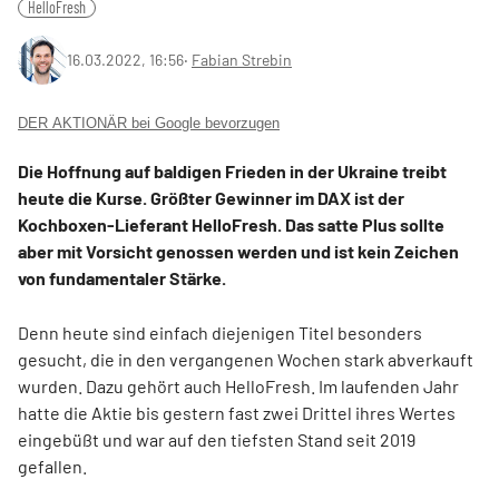
HelloFresh
16.03.2022, 16:56
‧
Fabian Strebin
DER AKTIONÄR bei Google bevorzugen
Die Hoffnung auf baldigen Frieden in der Ukraine treibt
heute die Kurse. Größter Gewinner im DAX ist der
Kochboxen-Lieferant HelloFresh. Das satte Plus sollte
aber mit Vorsicht genossen werden und ist kein Zeichen
von fundamentaler Stärke.
Denn heute sind einfach diejenigen Titel besonders
gesucht, die in den vergangenen Wochen stark abverkauft
wurden. Dazu gehört auch HelloFresh. Im laufenden Jahr
hatte die Aktie bis gestern fast zwei Drittel ihres Wertes
eingebüßt und war auf den tiefsten Stand seit 2019
gefallen.