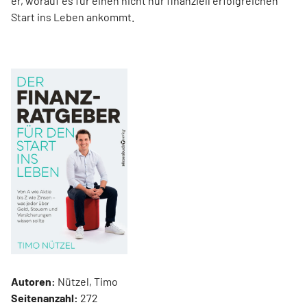
er, worauf es für einen nicht nur finanziell erfolgreichen
Start ins Leben ankommt.
Autoren:
Nützel, Timo
Seitenanzahl:
272