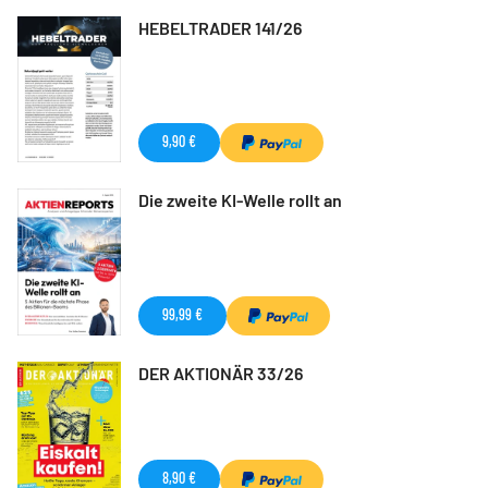
HEBELTRADER 141/26
9,90 €
Die zweite KI-Welle rollt an
99,99 €
DER AKTIONÄR 33/26
8,90 €