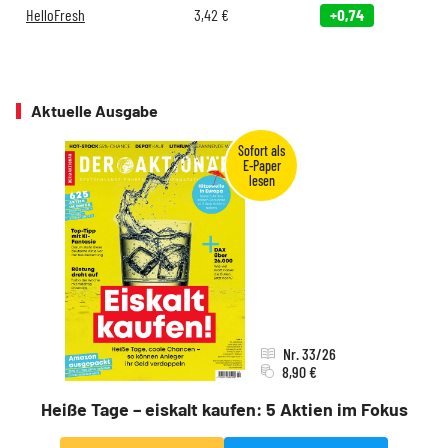
HelloFresh
3,42
€
+0,74
Aktuelle Ausgabe
Nr. 33/26
8,90 €
Heiße Tage – eiskalt kaufen: 5 Aktien im Fokus