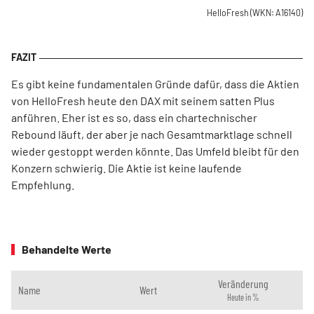
HelloFresh
(WKN: A16140)
Es gibt keine fundamentalen Gründe dafür, dass die Aktien
von HelloFresh heute den DAX mit seinem satten Plus
anführen. Eher ist es so, dass ein chartechnischer
Rebound läuft, der aber je nach Gesamtmarktlage schnell
wieder gestoppt werden könnte. Das Umfeld bleibt für den
Konzern schwierig. Die Aktie ist keine laufende
Empfehlung.
Behandelte Werte
Veränderung
Name
Wert
Heute in %