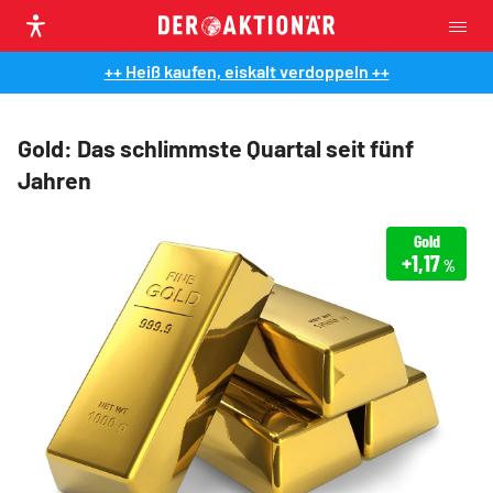
++ Heiß kaufen, eiskalt verdoppeln ++
Gold: Das schlimmste Quartal seit fünf
Jahren
Gold
+1,17
%