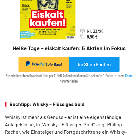
Nr. 33/26
8,90 €
Heiße Tage – eiskalt kaufen: 5 Aktien im Fokus
Im Shop kaufen
Sofortkauf
Sie erhalten einen Download-Link per E-Mail. Außerdem können Sie gekaufte E-Paper in Ihrem
Konto
herunterladen.
Buchtipp: Whisky – Flüssiges Gold
Whisky ist mehr als Genuss – er ist eine eigenständige
Anlageklasse. In „Whisky – Flüssiges Gold“ zeigt Philipp
Racher, wie Einsteiger und Fortgeschrittene ein Whisky-