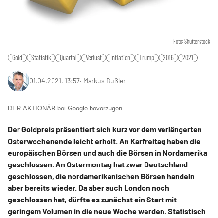
Foto: Shutterstock
Gold
Statistik
Quartal
Verlust
Inflation
Trump
2016
2021
01.04.2021, 13:57
‧
Markus Bußler
DER AKTIONÄR bei Google bevorzugen
Der Goldpreis präsentiert sich kurz vor dem verlängerten
Osterwochenende leicht erholt. An Karfreitag haben die
europäischen Börsen und auch die Börsen in Nordamerika
geschlossen. An Ostermontag hat zwar Deutschland
geschlossen, die nordamerikanischen Börsen handeln
aber bereits wieder. Da aber auch London noch
geschlossen hat, dürfte es zunächst ein Start mit
geringem Volumen in die neue Woche werden. Statistisch