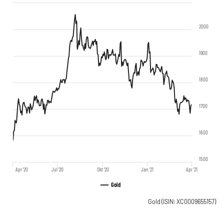
2000
1900
1800
1700
1600
1500
Apr '20
Jul '20
Okt '20
Jan '21
Apr '21
Gold
Gold
(ISIN: XC0009655157)