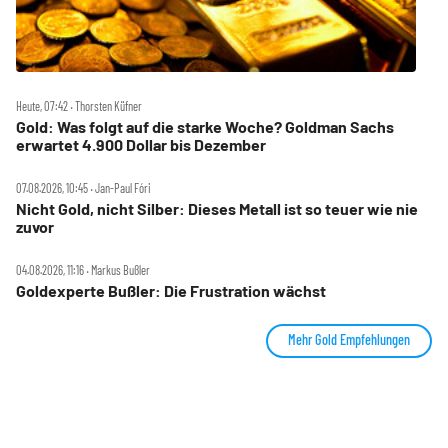
Heute, 07:42 ‧ Thorsten Küfner
Gold: Was folgt auf die starke Woche? Goldman Sachs
erwartet 4.900 Dollar bis Dezember
07.08.2026, 10:45 ‧ Jan-Paul Fóri
Nicht Gold, nicht Silber: Dieses Metall ist so teuer wie nie
zuvor
04.08.2026, 11:16 ‧ Markus Bußler
Goldexperte Bußler: Die Frustration wächst
Mehr Gold Empfehlungen