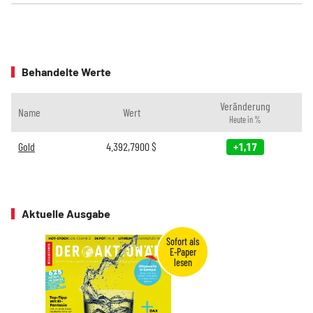
Behandelte Werte
Veränderung
Name
Wert
Heute in %
Gold
4.392,7900
$
+1,17
Aktuelle Ausgabe