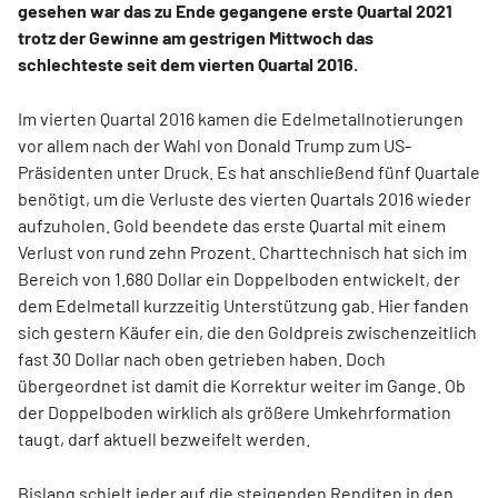
gesehen war das zu Ende gegangene erste Quartal 2021
trotz der Gewinne am gestrigen Mittwoch das
schlechteste seit dem vierten Quartal 2016.
Im vierten Quartal 2016 kamen die Edelmetallnotierungen
vor allem nach der Wahl von Donald Trump zum US-
Präsidenten unter Druck. Es hat anschließend fünf Quartale
benötigt, um die Verluste des vierten Quartals 2016 wieder
aufzuholen. Gold beendete das erste Quartal mit einem
Verlust von rund zehn Prozent. Charttechnisch hat sich im
Bereich von 1.680 Dollar ein Doppelboden entwickelt, der
dem Edelmetall kurzzeitig Unterstützung gab. Hier fanden
sich gestern Käufer ein, die den Goldpreis zwischenzeitlich
fast 30 Dollar nach oben getrieben haben. Doch
übergeordnet ist damit die Korrektur weiter im Gange. Ob
der Doppelboden wirklich als größere Umkehrformation
taugt, darf aktuell bezweifelt werden.
Bislang schielt jeder auf die steigenden Renditen in den